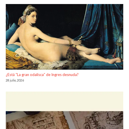
¿Está “La gran odalisca” de Ingres desnuda?
28 julio, 2026