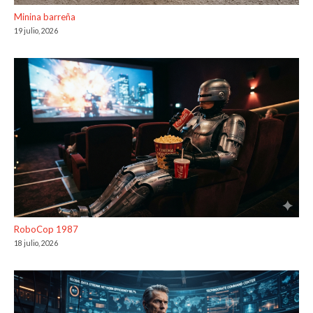
Minina barreña
19 julio, 2026
RoboCop 1987
18 julio, 2026