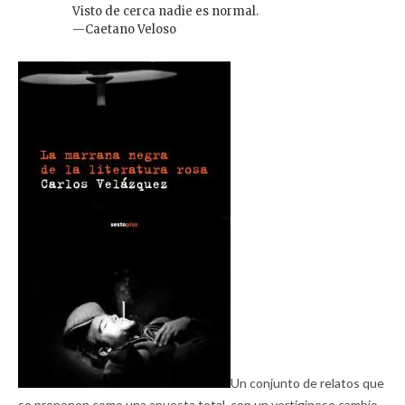
Visto de cerca nadie es normal.
—Caetano Veloso
Un conjunto de relatos que
se proponen como una apuesta total, con un vertiginoso cambio