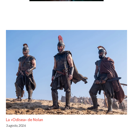
La «Odisea» de Nolan
3 agosto, 2026