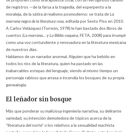
de registros —de la farsa a la tragedia, del esperpento a la
moraleja, de la sátira al realismo posmoderno: se trata de
La
marrana negra de la literatura rosa,
editada por Sexto Piso en 2010.
A Carlos Velázquez (Torreón, 1978) le han bastado dos libros de
cuentos
(La marrana…
y
La Biblia vaquera,
FETA, 2008) para irrumpir
como una voz contundente y renovadora en la literatura mexicana
de nuestros días.
Hablamos de un narrador anormal. Alguien que ha bebido en
todos los ríos de la literatura, quien ha pastado en las
inabarcables estepas del lenguaje, siendo al mismo tiempo un
personaje rabioso que arrasa e incendia los bosques de su propia
genealogía.
El leñador sin bosque
Más que ponderar su maliciosa ingeniería narrativa, su delirante
variedad, su intención demoledora de tópicos acerca de la
“literatura del norte” o los relativos a la sexualidad machista