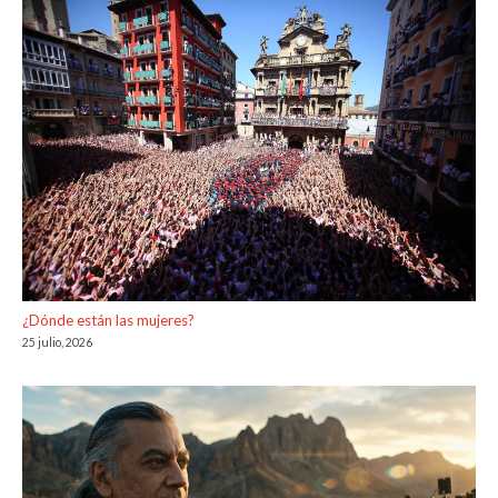
¿Dónde están las mujeres?
25 julio, 2026