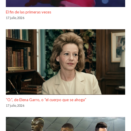
El fin de las primeras veces
17 julio, 2026
“O.”, de Elena Garro, o “el cuerpo que se ahoga”
17 julio, 2026