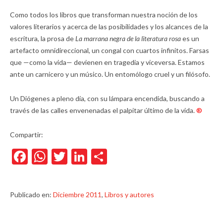
Como todos los libros que transforman nuestra noción de los
valores literarios y acerca de las posibilidades y los alcances de la
escritura, la prosa de
La marrana negra de la literatura rosa
es un
artefacto omnidireccional, un congal con cuartos infinitos. Farsas
que —como la vida— devienen en tragedia y viceversa. Estamos
ante un carnicero y un músico. Un entomólogo cruel y un filósofo.
Un Diógenes a pleno día, con su lámpara encendida, buscando a
través de las calles envenenadas el palpitar último de la vida.
®
Compartir:
Facebook
WhatsApp
Twitter
LinkedIn
Compartir
Publicado en:
Diciembre 2011
,
Libros y autores