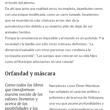
el fondo del abismo.
De ahí que ante una realidad atroz, incompleta, deambulen seres
con una psique modificada, como un carro
tuneado
.
Serpientes
que se muerden la cola: criaturas en las vías de la
autodestrucción debido a su violento afán de dejar de ser
animales heridos.
Porque la convivencia es imposible y el mundo es un puticlub. Y la
sociedad y la familia son sólo otras criaturas deformes: “La
distancia insalvable con otras personas nos condena a la
sociopatía asistida”; “Las parejas que colocan en su vida hijos
como el Municipio arbotantes en una colonia”.
Orfandad y máscara
Como todos los libros
Narradores como Élmer Mendoza
que transforman
han señalado el carácter anfibio y
nuestra noción de los
polisémico de la prosa de Velázquez,
valores literarios y
acerca de las
una voz que asume profundidades y
posibilidades y los
digresiones cuasinovelísticas en un