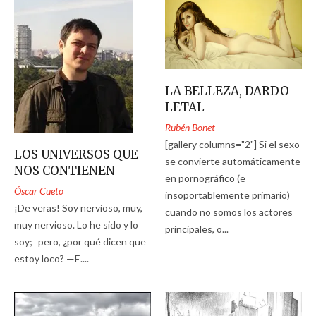
LA BELLEZA, DARDO
LETAL
Rubén Bonet
[gallery columns="2"] Si el sexo
LOS UNIVERSOS QUE
se convierte automáticamente
NOS CONTIENEN
en pornográfico (e
Óscar Cueto
insoportablemente primario)
¡De veras! Soy nervioso, muy,
cuando no somos los actores
muy nervioso. Lo he sido y lo
principales, o...
soy; pero, ¿por qué dicen que
estoy loco? —E....