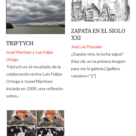
ZAPATA EN EL SIGLO
XXI
TRIPTYCH
José Luis Pescador
Israel Martínez
y
Luis Felipe
¿Zapata vive, la lucha sigue?
Ortega
(Haz clic en la primera imagen
Triptych es el resultado de la
para ver la galería.) [gallery
colaboración entre Luis Felipe
columns="2"]
Ortega e Israel Martínez
iniciada en 2009, una reflexión
sobre...