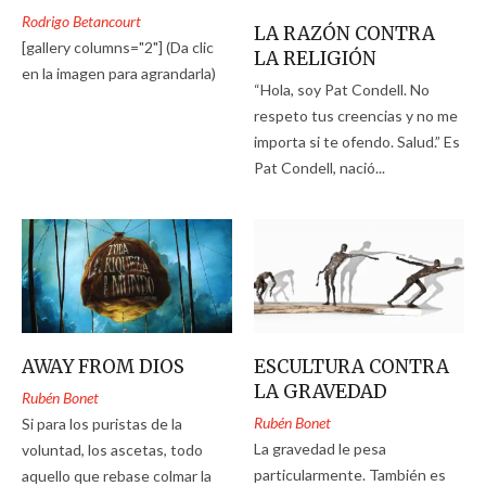
Rodrigo Betancourt
LA RAZÓN CONTRA
[gallery columns="2"] (Da clic
LA RELIGIÓN
en la imagen para agrandarla)
“Hola, soy Pat Condell. No
respeto tus creencias y no me
importa si te ofendo. Salud.” Es
Pat Condell, nació...
AWAY FROM DIOS
ESCULTURA CONTRA
LA GRAVEDAD
Rubén Bonet
Rubén Bonet
Si para los puristas de la
La gravedad le pesa
voluntad, los ascetas, todo
particularmente. También es
aquello que rebase colmar la