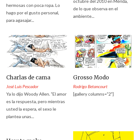
octubre del 2010 en Mérida,
hermosas con poca ropa. Lo
de lo que observa en el
hago por el gusto personal,
ambiente...
para agasajar...
Charlas de cama
Grosso Modo
José Luis Pescador
Rodrigo Betancourt
Ya lo dijo Woody Allen. "El amor
[gallery columns="2"]
es la respuesta, pero mientras
usted la espera, el sexo le
plantea unas...