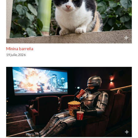
Minina barreña
19 julio, 2026