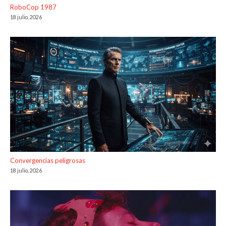
RoboCop 1987
18 julio, 2026
Convergencias peligrosas
18 julio, 2026