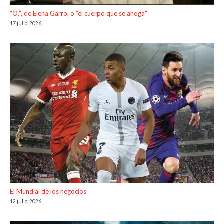
“O.”, de Elena Garro, o “el cuerpo que se ahoga”
17 julio, 2026
El Mundial de los negocios
12 julio, 2026