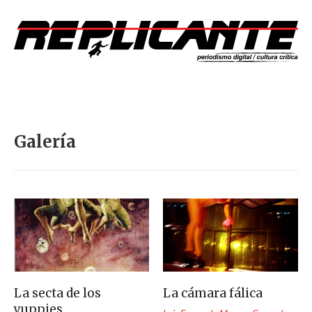
Galería
La secta de los
La cámara fálica
yuppies