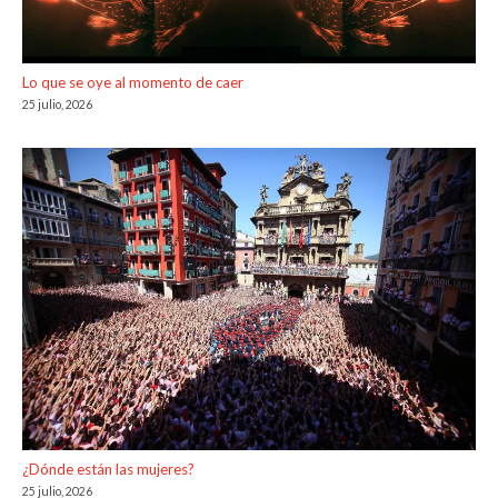
Lo que se oye al momento de caer
25 julio, 2026
¿Dónde están las mujeres?
25 julio, 2026