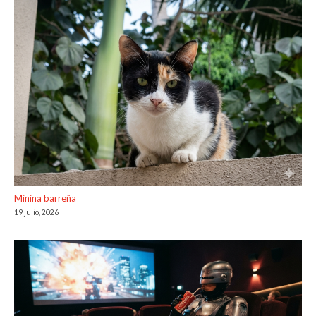
Minina barreña
19 julio, 2026