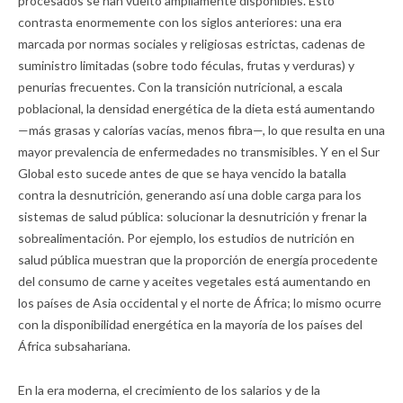
procesados se han vuelto ampliamente disponibles. Esto
contrasta enormemente con los siglos anteriores: una era
marcada por normas sociales y religiosas estrictas, cadenas de
suministro limitadas (sobre todo féculas, frutas y verduras) y
penurias frecuentes. Con la transición nutricional, a escala
poblacional, la densidad energética de la dieta está aumentando
—más grasas y calorías vacías, menos fibra—, lo que resulta en una
mayor prevalencia de enfermedades no transmisibles. Y en el Sur
Global esto sucede antes de que se haya vencido la batalla
contra la desnutrición, generando así una doble carga para los
sistemas de salud pública: solucionar la desnutrición y frenar la
sobrealimentación. Por ejemplo, los estudios de nutrición en
salud pública muestran que la proporción de energía procedente
del consumo de carne y aceites vegetales está aumentando en
los países de Asia occidental y el norte de África; lo mismo ocurre
con la disponibilidad energética en la mayoría de los países del
África subsahariana.
En la era moderna, el crecimiento de los salarios y de la