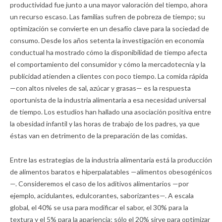
productividad fue junto a una mayor valoración del tiempo, ahora
un recurso escaso. Las familias sufren de pobreza de tiempo; su
optimización se convierte en un desafío clave para la sociedad de
consumo. Desde los años setenta la investigación en economía
conductual ha mostrado cómo la disponibilidad de tiempo afecta
el comportamiento del consumidor y cómo la mercadotecnia y la
publicidad atienden a clientes con poco tiempo. La comida rápida
—con altos niveles de sal, azúcar y grasas— es la respuesta
oportunista de la industria alimentaria a esa necesidad universal
de tiempo. Los estudios han hallado una asociación positiva entre
la obesidad infantil y las horas de trabajo de los padres, ya que
éstas van en detrimento de la preparación de las comidas.
Entre las estrategias de la industria alimentaria está la producción
de alimentos baratos e hiperpalatables —alimentos obesogénicos
—. Consideremos el caso de los aditivos alimentarios —por
ejemplo, acidulantes, edulcorantes, saborizantes—. A escala
global, el 40% se usa para modificar el sabor, el 30% para la
textura y el 5% para la apariencia; sólo el 20% sirve para optimizar