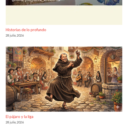
Historias de lo profundo
28 julio, 2026
El pájaro y la liga
28 julio, 2026