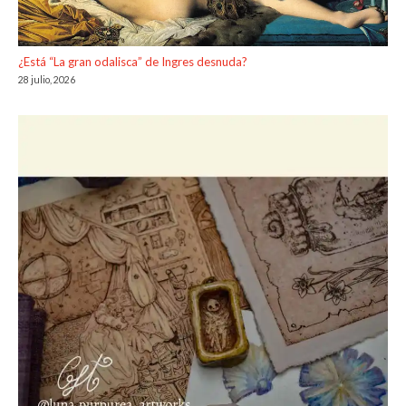
¿Está “La gran odalisca” de Ingres desnuda?
28 julio, 2026