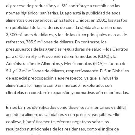
el proceso de producción y el 5% contribuye a cumplir con las
normas higiénico–sanitarias. Luego está la publicidad de esos
alimentos obesogénicos. En Estados Unidos, en 2001, los gastos
en publicidad de las cadenas de comida rápida alcanzaron unos
3,500 millones de dólares, y los de las cinco principales marcas de
refrescos, 785.5 millones de dólares. En contraste, los
presupuestos de las agencias reguladoras de salud —los Centros
para el Control y la Prevención de Enfermedades (CDC) y la
Administración de Alimentos y Medicamentos (FDA)— fueron de
5.1 y 1.3 mil millones de dólares, respectivamente. El Sur Global es
de especial preocupación a ese respecto, ya que la industria
alimentaria lo imagina como un mercado inexplorado: con
clientelas en constante expansión y normativas aún embrionarias.
En los barrios identificados como desiertos alimentarios es difícil
acceder a alimentos saludables y con precios asequibles. Ello
conlleva, hipotéticamente, efectos negativos sobre los
resultados nutricionales de los residentes, como el índice de