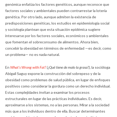
genómica enfatiza los factores genéticos, aunque reconoce que
factores sociales y ambientales pueden contrarrestar la lotería
genética. Por otro lado, aunque admiten la existencia de
predisposiciones genéticas, los estudios en epidemiología social
y sociología plantean que esta situación epidémica sugiere
interesarse por los factores sociales, económicos y ambientales
que fomentan el sobreconsumo de alimentos. Ahora bien,
concebir la obesidad en términos de enfermedad —es decir, como
un problema— no es nada natural.
En
What’s Wrong with Fat?
(¿Qué tiene de malo la grasa?),
la socióloga
Abigail Saguy expone la construcción del sobrepeso y de la
obesidad como problemas de salud pública, en lugar de enfoques
positivos como considerar la gordura como un derecho individual.
Estas complejidades invitan a examinar los procesos
estructurales en lugar de las prácticas individuales. Es decir,
aproximarse a los sistemas, no a las personas. Mirar a la sociedad
más que a los individuos dentro de ella. Buscar determinantes