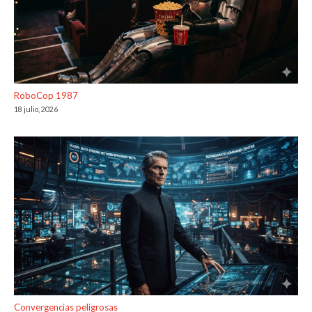
RoboCop 1987
18 julio, 2026
Convergencias peligrosas