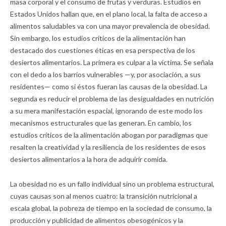
masa corporal y el consumo de frutas y verduras. Estudios en
Estados Unidos hallan que, en el plano local, la falta de acceso a
alimentos saludables va con una mayor prevalencia de obesidad.
Sin embargo, los estudios críticos de la alimentación han
destacado dos cuestiones éticas en esa perspectiva de los
desiertos alimentarios. La primera es culpar a la víctima. Se señala
con el dedo a los barrios vulnerables —y, por asociación, a sus
residentes— como si éstos fueran las causas de la obesidad. La
segunda es reducir el problema de las desigualdades en nutrición
a su mera manifestación espacial, ignorando de este modo los
mecanismos estructurales que las generan. En cambio, los
estudios críticos de la alimentación abogan por paradigmas que
resalten la creatividad y la resiliencia de los residentes de esos
desiertos alimentarios a la hora de adquirir comida.
La obesidad no es un fallo individual sino un problema estructural,
cuyas causas son al menos cuatro: la transición nutricional a
escala global, la pobreza de tiempo en la sociedad de consumo, la
producción y publicidad de alimentos obesogénicos y la