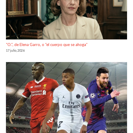
“O.”, de Elena Garro, o “el cuerpo que se ahoga”
17 julio, 2026