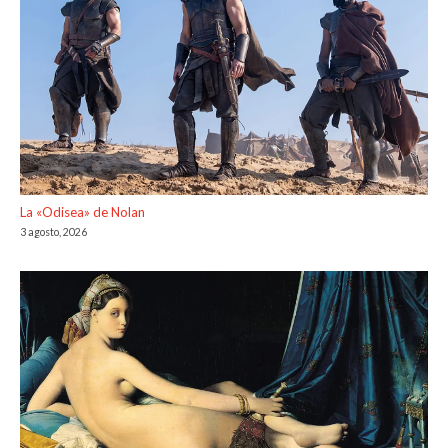
La «Odisea» de Nolan
3 agosto, 2026