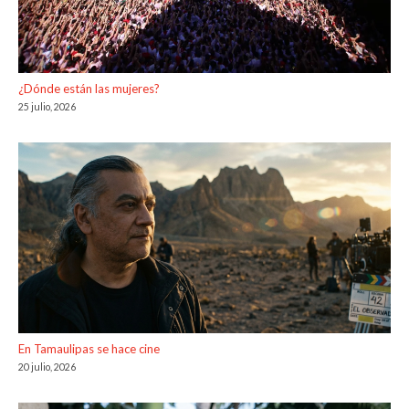
¿Dónde están las mujeres?
25 julio, 2026
En Tamaulipas se hace cine
20 julio, 2026