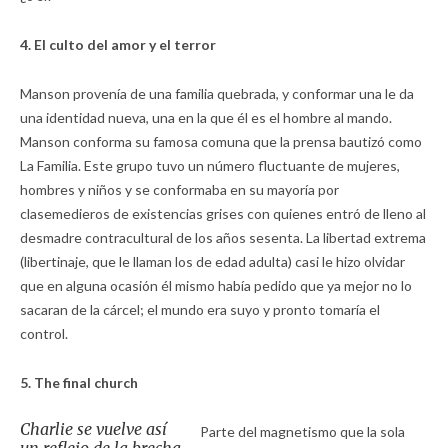
4. El culto del amor y el terror
Manson provenía de una familia quebrada, y conformar una le da
una identidad nueva, una en la que él es el hombre al mando.
Manson conforma su famosa comuna que la prensa bautizó como
La Familia. Este grupo tuvo un número fluctuante de mujeres,
hombres y niños y se conformaba en su mayoría por
clasemedieros de existencias grises con quienes entró de lleno al
desmadre contracultural de los años sesenta. La libertad extrema
(libertinaje, que le llaman los de edad adulta) casi le hizo olvidar
que en alguna ocasión él mismo había pedido que ya mejor no lo
sacaran de la cárcel; el mundo era suyo y pronto tomaría el
control.
5. The final church
Charlie se vuelve así
Parte del magnetismo que la sola