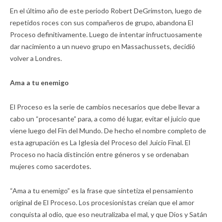
En el último año de este periodo Robert DeGrimston, luego de
repetidos roces con sus compañeros de grupo, abandona El
Proceso definitivamente. Luego de intentar infructuosamente
dar nacimiento a un nuevo grupo en Massachussets, decidió
volver a Londres.
Ama a tu enemigo
El Proceso es la serie de cambios necesarios que debe llevar a
cabo un “procesante” para, a como dé lugar, evitar el juicio que
viene luego del Fin del Mundo. De hecho el nombre completo de
esta agrupación es La Iglesia del Proceso del Juicio Final. El
Proceso no hacía distinción entre géneros y se ordenaban
mujeres como sacerdotes.
“Ama a tu enemigo” es la frase que sintetiza el pensamiento
original de El Proceso. Los procesionistas creían que el amor
conquista al odio, que eso neutralizaba el mal, y que Dios y Satán