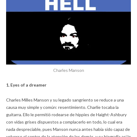
Charles Manson
1. Eyes of a dreamer
Charles Milles Manson y su legado sangriento se reduce a una
causa muy simple y común: resentimiento. Charlie tocaba la
guitarra. Ello le permitió rodearse de hippies de Haight-Ashbury
con vidas grises dispuestos a complacerlo en todo, lo cual era
nada despreciable, pues Manson nunca antes había sido capaz de
volverse el centro de la atención de los demás, y su biografía así lo