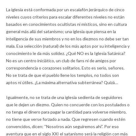
La iglesia está conformada por un escalafón jerárquico de cinco
niveles cuyos criterios para escalar diferentes niveles no están
basados en conocimientos ocultistas ni místicos, sino en cultura
general más allá del satanismo; una iglesia que piensa en la
inteligencia de sus miembros y no en los diezmos no debe ser tan
mala. Esa selección (natural) de los más aptos por su inteligencia y
conocimiento le da más solidez. ¿Qué NO es la Iglesia Satánica?
No es un centro iniciático, un club de fans ni de amigos por
correspondencia o corazones solitarios. Esto es serio, señores.
No se trata de que el pueblo llene los templos, no todos son
aptos ni útiles. ¿La máxima alternativa subterránea? Quizá…
Igualmente, no se trata de una iglesia sedienta de seguidores
que le dejen un diezmo. Quien no concuerde con los postulados o
no tenga el dinero para pagar la cantidad para volverse miembro,
no tiene que verse forzado a nada. Que regresen cuando estén
convencidos, dicen: “Nosotros aún seguiremos ahí”. Por eso
aventura que en el siglo XXI el satanismo será la religión con más