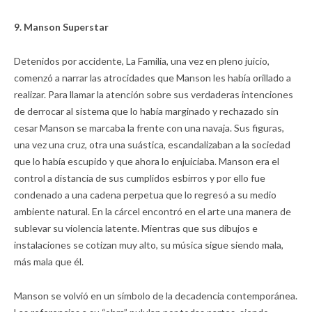
9. Manson Superstar
Detenidos por accidente, La Familia, una vez en pleno juicio,
comenzó a narrar las atrocidades que Manson les había orillado a
realizar. Para llamar la atención sobre sus verdaderas intenciones
de derrocar al sistema que lo había marginado y rechazado sin
cesar Manson se marcaba la frente con una navaja. Sus figuras,
una vez una cruz, otra una suástica, escandalizaban a la sociedad
que lo había escupido y que ahora lo enjuiciaba. Manson era el
control a distancia de sus cumplidos esbirros y por ello fue
condenado a una cadena perpetua que lo regresó a su medio
ambiente natural. En la cárcel encontró en el arte una manera de
sublevar su violencia latente. Mientras que sus dibujos e
instalaciones se cotizan muy alto, su música sigue siendo mala,
más mala que él.
Manson se volvió en un símbolo de la decadencia contemporánea.