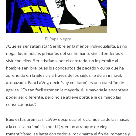
El Papa Negro
¿Qué es ser satanista? Ser libre en la mente, individualista. Es no
negar los impulsos primarios del ser humano, sino atenderlos y
vivir con ellos. Ser cristiano, por el contrario, no le permite al
hombre ser libre, pues los conceptos de pecado y culpa que ha
aprendido en la iglesia y a través de los siglos, le dejan inmóvil,
atenazado. Para LaVey, decir “soy cristiano” es una cuestión de
agallas. “Es tan fácil estar en la mayoría. A la mayoría le encantaría
poder ser diferente, pero no se atreve porque le da miedo las
consecuencias”.
Bajo estas premisas, LaVey desprecia el rock, música de las masas
a la cual llama “música hostil”, y, en un arranque de viejo
romanticismo, se lanza con todo: el rock marca el fin del romance y