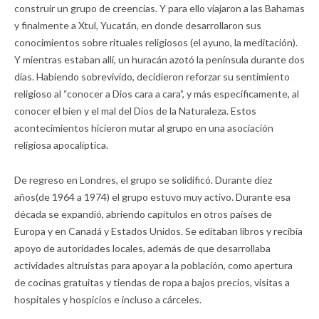
construir un grupo de creencias. Y para ello viajaron a las Bahamas
y finalmente a Xtul, Yucatán, en donde desarrollaron sus
conocimientos sobre rituales religiosos (el ayuno, la meditación).
Y mientras estaban allí, un huracán azotó la península durante dos
días. Habiendo sobrevivido, decidieron reforzar su sentimiento
religioso al “conocer a Dios cara a cara”, y más específicamente, al
conocer el bien y el mal del Dios de la Naturaleza. Estos
acontecimientos hicieron mutar al grupo en una asociación
religiosa apocalíptica.
De regreso en Londres, el grupo se solidificó. Durante diez
años(de 1964 a 1974) el grupo estuvo muy activo. Durante esa
década se expandió, abriendo capítulos en otros países de
Europa y en Canadá y Estados Unidos. Se editaban libros y recibía
apoyo de autoridades locales, además de que desarrollaba
actividades altruistas para apoyar a la población, como apertura
de cocinas gratuitas y tiendas de ropa a bajos precios, visitas a
hospitales y hospicios e incluso a cárceles.