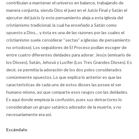
contribuían a mantener el universo en balance, trabajando de
manera conjunta, siendo Dios el juez en el Juicio Final y Satán el
ejecutor del juicio (y este pensamiento aleja a esta iglesia del
cristianismo tradicional, la cual ha enseñado a Satán como
opuesto a Dios… y ésta es una de las razones por las cuales el
cristianismo suele considerar “sectas” a iglesias de pensamiento
no ortodoxo). Los seguidores de El Proceso podían escoger de
entre cuatro diferentes deidades para adorar: Jesús (emisario de
los Dioses), Satán, Jehová y Lucifer (Los Tres Grandes Dioses). Es
decir, se permitía la adoración de los dos polos considerados
comúnmente opuestos. Lo que explica lo anterior es que las
características de cada uno de estos dioses las posee el ser
humano mismo, así que comparte esos rasgos con las deidades.
Es aquí donde empieza la confusión, pues sus detractores lo
consideraban un grupo satánico adorador de la muerte, y no
necesariamente era así.
Escándalo