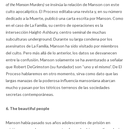
of the Manson Murders)
se insinúa la relación de Manson con este
culto apocalíptico. El Proceso editaba una revista y, en su número
dedicado a la Muerte, publicó una carta escrita por Manson. Como
en el caso de La Familia, su centro de operaciones es la
intersección Haight-Ashbury, centro seminal de muchas
subculturas underground. Durante su larga condena por los
asesinatos de La Familia, Manson ha sido visitado por miembros
del culto. Pero más allá de lo anterior, los datos se desvanecen
entre la confusión. Manson solamente se ha aventurado a señalar
que Robert DeGrimston (su fundador) son “uno y el mismo”. De El
Proceso hablaremos en otro momento, sirva como dato que las
largas manazas de la poderosa influencia mansoniana abarcan
mucho y pasan por los tétricos terrenos de las sociedades
secretas contemporáneas.
6. The beautiful people
Manson había pasado sus años adolescentes de prisión en