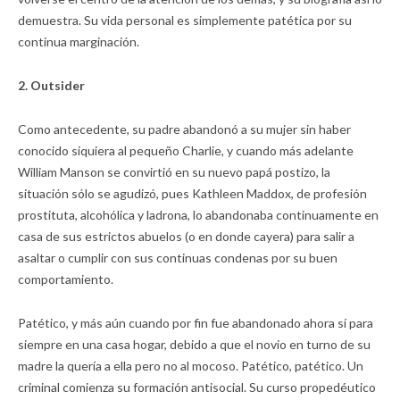
demuestra. Su vida personal es simplemente patética por su
continua marginación.
2. Outsider
Como antecedente, su padre abandonó a su mujer sin haber
conocido siquiera al pequeño Charlie, y cuando más adelante
William Manson se convirtió en su nuevo papá postizo, la
situación sólo se agudizó, pues Kathleen Maddox, de profesión
prostituta, alcohólica y ladrona, lo abandonaba continuamente en
casa de sus estrictos abuelos (o en donde cayera) para salir a
asaltar o cumplir con sus continuas condenas por su buen
comportamiento.
Patético, y más aún cuando por fin fue abandonado ahora sí para
siempre en una casa hogar, debido a que el novio en turno de su
madre la quería a ella pero no al mocoso. Patético, patético. Un
criminal comienza su formación antisocial. Su curso propedéutico