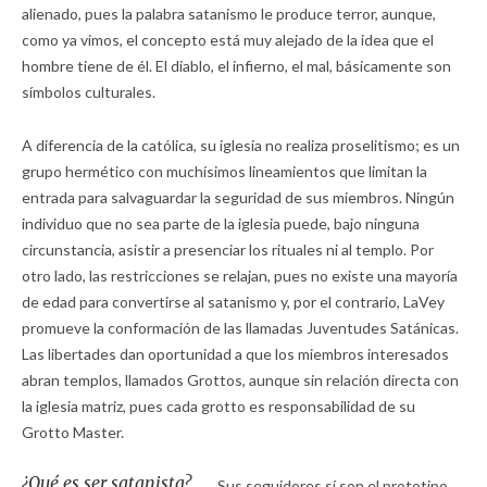
alienado, pues la palabra satanismo le produce terror, aunque,
como ya vimos, el concepto está muy alejado de la idea que el
hombre tiene de él. El diablo, el infierno, el mal, básicamente son
símbolos culturales.
A diferencia de la católica, su iglesia no realiza proselitismo; es un
grupo hermético con muchísimos lineamientos que limitan la
entrada para salvaguardar la seguridad de sus miembros. Ningún
individuo que no sea parte de la iglesia puede, bajo ninguna
circunstancia, asistir a presenciar los rituales ni al templo. Por
otro lado, las restricciones se relajan, pues no existe una mayoría
de edad para convertirse al satanismo y, por el contrario, LaVey
promueve la conformación de las llamadas Juventudes Satánicas.
Las libertades dan oportunidad a que los miembros interesados
abran templos, llamados Grottos, aunque sin relación directa con
la iglesia matriz, pues cada grotto es responsabilidad de su
Grotto Master.
¿Qué es ser satanista?
Sus seguidores sí son el prototipo