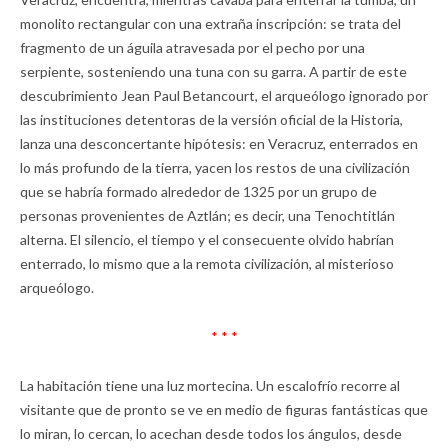
monolito rectangular con una extraña inscripción: se trata del
fragmento de un águila atravesada por el pecho por una
serpiente, sosteniendo una tuna con su garra. A partir de este
descubrimiento Jean Paul Betancourt, el arqueólogo ignorado por
las instituciones detentoras de la versión oficial de la Historia,
lanza una desconcertante hipótesis: en Veracruz, enterrados en
lo más profundo de la tierra, yacen los restos de una civilización
que se habría formado alrededor de 1325 por un grupo de
personas provenientes de Aztlán; es decir, una Tenochtitlán
alterna. El silencio, el tiempo y el consecuente olvido habrían
enterrado, lo mismo que a la remota civilización, al misterioso
arqueólogo.
* * *
La habitación tiene una luz mortecina. Un escalofrío recorre al
visitante que de pronto se ve en medio de figuras fantásticas que
lo miran, lo cercan, lo acechan desde todos los ángulos, desde