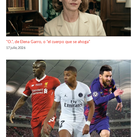
“O.”, de Elena Garro, o “el cuerpo que se ahoga”
17 julio, 2026