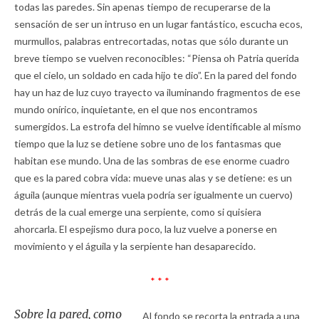
todas las paredes. Sin apenas tiempo de recuperarse de la
sensación de ser un intruso en un lugar fantástico, escucha ecos,
murmullos, palabras entrecortadas, notas que sólo durante un
breve tiempo se vuelven reconocibles: “Piensa oh Patria querida
que el cielo, un soldado en cada hijo te dio”. En la pared del fondo
hay un haz de luz cuyo trayecto va iluminando fragmentos de ese
mundo onírico, inquietante, en el que nos encontramos
sumergidos. La estrofa del himno se vuelve identificable al mismo
tiempo que la luz se detiene sobre uno de los fantasmas que
habitan ese mundo. Una de las sombras de ese enorme cuadro
que es la pared cobra vida: mueve unas alas y se detiene: es un
águila (aunque mientras vuela podría ser igualmente un cuervo)
detrás de la cual emerge una serpiente, como si quisiera
ahorcarla. El espejismo dura poco, la luz vuelve a ponerse en
movimiento y el águila y la serpiente han desaparecido.
* * *
Sobre la pared, como
Al fondo se recorta la entrada a una