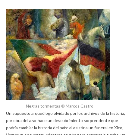
Negras tormentas © Marcos Castro
Un supuesto arqueólogo olvidado por los archivos de la historia,
por obra del azar hace un descubrimiento sorprendente que
podría cambiar la historia del país: al asistir a un funeral en Xico,
Veracruz, encuentra, mientras cavaba para enterrar la tumba, un