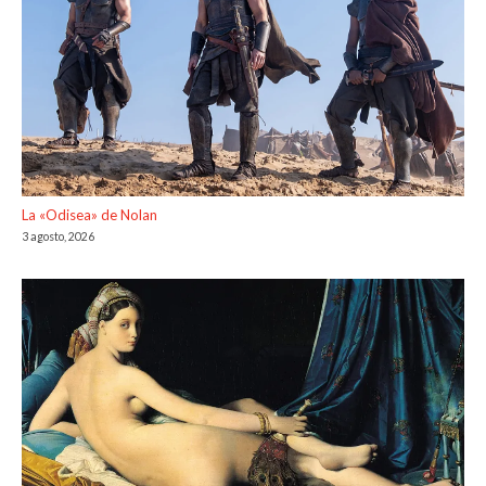
La «Odisea» de Nolan
3 agosto, 2026