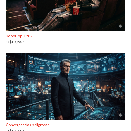
RoboCop 1987
18 julio, 2026
Convergencias peligrosas
18 julio, 2026