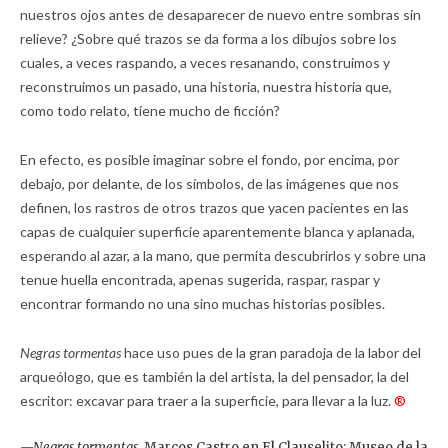
nuestros ojos antes de desaparecer de nuevo entre sombras sin
relieve? ¿Sobre qué trazos se da forma a los dibujos sobre los
cuales, a veces raspando, a veces resanando, construimos y
reconstruimos un pasado, una historia, nuestra historia que,
como todo relato, tiene mucho de ficción?
En efecto, es posible imaginar sobre el fondo, por encima, por
debajo, por delante, de los símbolos, de las imágenes que nos
definen, los rastros de otros trazos que yacen pacientes en las
capas de cualquier superficie aparentemente blanca y aplanada,
esperando al azar, a la mano, que permita descubrirlos y sobre una
tenue huella encontrada, apenas sugerida, raspar, raspar y
encontrar formando no una sino muchas historias posibles.
Negras tormentas
hace uso pues de la gran paradoja de la labor del
arqueólogo, que es también la del artista, la del pensador, la del
escritor: excavar para traer a la superficie, para llevar a la luz.
®
—Negras tormentas,
Marcos Castro en El Clauselito; Museo de la