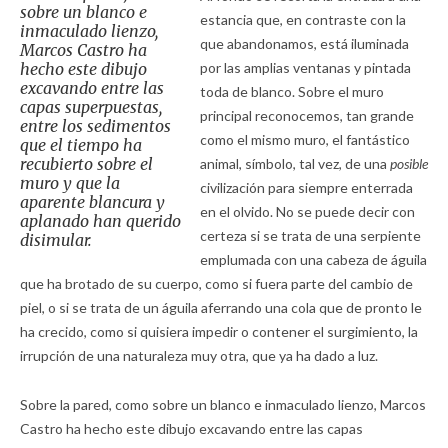
sobre un blanco e
estancia que, en contraste con la
inmaculado lienzo,
que abandonamos, está iluminada
Marcos Castro ha
hecho este dibujo
por las amplias ventanas y pintada
excavando entre las
toda de blanco. Sobre el muro
capas superpuestas,
principal reconocemos, tan grande
entre los sedimentos
como el mismo muro, el fantástico
que el tiempo ha
recubierto sobre el
animal, símbolo, tal vez, de una
posible
muro y que la
civilización para siempre enterrada
aparente blancura y
en el olvido. No se puede decir con
aplanado han querido
certeza si se trata de una serpiente
disimular.
emplumada con una cabeza de águila
que ha brotado de su cuerpo, como si fuera parte del cambio de
piel, o si se trata de un águila aferrando una cola que de pronto le
ha crecido, como si quisiera impedir o contener el surgimiento, la
irrupción de una naturaleza muy otra, que ya ha dado a luz.
Sobre la pared, como sobre un blanco e inmaculado lienzo, Marcos
Castro ha hecho este dibujo excavando entre las capas