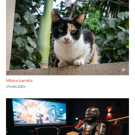
Minina barreña
19 julio, 2026