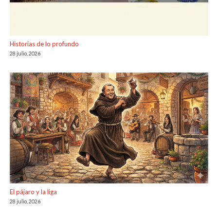
Historias de lo profundo
28 julio, 2026
El pájaro y la liga
28 julio, 2026