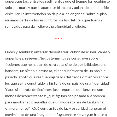
superpuestas, entre los sedimentos que el tiempo ha recubierto
sobre el muro y que la aparente blancura y aplanado han querido
disimular. La intervención no da pie a los engaños: sobre el piso
miramos parte de los escombros, de los detritus que fueron
removidos para dar relieve y profundidad al dibujo.
* * *
Luces y sombras; enterrar-desenterrar; cubrir-descubrir; capas y
superficies: relieves.
Negras tormentas
se construye sobre
ficciones que no hablan de otra cosa sino de posibilidades: una
bandera, un símbolo ominoso, el descubrimiento de un posible
pasado ignoto que resquebrajaría los delicados cimientos sobre
los que se ha construido la historia de un país, de una “identidad”.
Y aun si se trata de ficciones, las preguntas que lanza no son
menos desconcertantes: ¿qué figuras han pasado a la sombra
para mostrar sólo aquellas que un modesto haz de luz ilumina
efímeramente? ¿Qué contrastes de luz y oscuridad generan el
movimiento de una imagen que fugazmente se yergue frente a