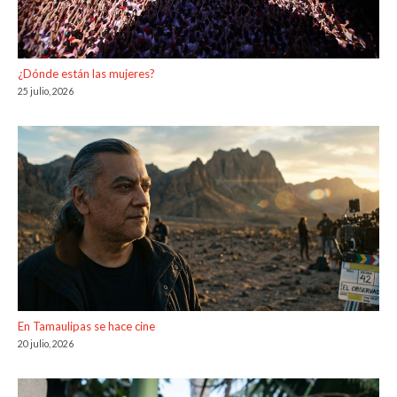
¿Dónde están las mujeres?
25 julio, 2026
En Tamaulipas se hace cine
20 julio, 2026