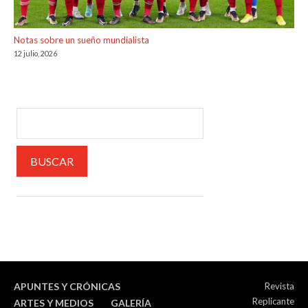
Notas sobre un sueño mundialista
12 julio, 2026
APUNTES Y CRÓNICAS
Revista
Replicante
ARTES Y MEDIOS
GALERÍA