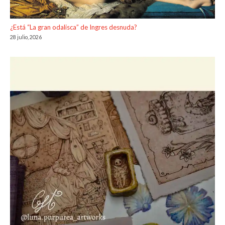
¿Está “La gran odalisca” de Ingres desnuda?
28 julio, 2026