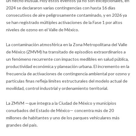
un hecho inusual. Hoy estos eventos ya no son excepcionales, en
2024 se declararon varias contingencias con hasta 16 días
consecutivos de aire peligrosamente contaminado, y en 2026 ya
se han registrado múltiples activaciones de la Fase 1 por altos
niveles de ozono en el Valle de México.
La contaminación atmosférica en la Zona Metropolitana del Valle
de México (ZMVM) ha transitado de episodios extraordinarios a
un fenómeno recurrente con impactos medibles en salud pública,
productividad económica y planeación urbana. El incremento en la
frecuencia de activaciones de contingencia ambiental por ozono y
partículas finas refleja límites estructurales del modelo actual de
movilidad, control industrial y ordenamiento territorial.
La ZMVM —que integra a la Ciudad de México y municipios
conurbados del Estado de México— concentra más de 20
millones de habitantes y uno de los parques vehiculares más
grandes del país.