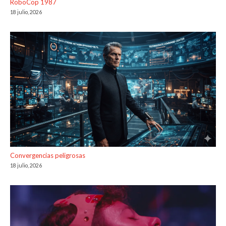
RoboCop 1987
18 julio, 2026
Convergencias peligrosas
18 julio, 2026