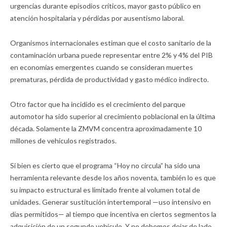
urgencias durante episodios críticos, mayor gasto público en
atención hospitalaria y pérdidas por ausentismo laboral.
Organismos internacionales estiman que el costo sanitario de la
contaminación urbana puede representar entre 2% y 4% del PIB
en economías emergentes cuando se consideran muertes
prematuras, pérdida de productividad y gasto médico indirecto.
Otro factor que ha incidido es el crecimiento del parque
automotor ha sido superior al crecimiento poblacional en la última
década. Solamente la ZMVM concentra aproximadamente 10
millones de vehículos registrados.
Si bien es cierto que el programa “Hoy no circula” ha sido una
herramienta relevante desde los años noventa, también lo es que
su impacto estructural es limitado frente al volumen total de
unidades. Generar sustitución intertemporal —uso intensivo en
días permitidos— al tiempo que incentiva en ciertos segmentos la
adquisición de un segundo vehículo. Y no debemos dejar de lado