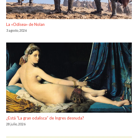
La «Odisea» de Nolan
3 agosto, 2026
¿Está “La gran odalisca” de Ingres desnuda?
28 julio, 2026