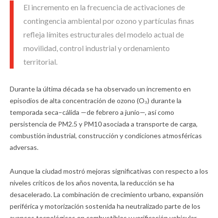
El incremento en la frecuencia de activaciones de
contingencia ambiental por ozono y partículas finas
refleja límites estructurales del modelo actual de
movilidad, control industrial y ordenamiento
territorial.
Durante la última década se ha observado un incremento en
episodios de alta concentración de ozono (O₃) durante la
temporada seca–cálida —de febrero a junio—, así como
persistencia de PM2.5 y PM10 asociada a transporte de carga,
combustión industrial, construcción y condiciones atmosféricas
adversas.
Aunque la ciudad mostró mejoras significativas con respecto a los
niveles críticos de los años noventa, la reducción se ha
desacelerado. La combinación de crecimiento urbano, expansión
periférica y motorización sostenida ha neutralizado parte de los
avances tecnológicos en combustibles y verificación vehicular.