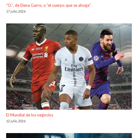
“O.”, de Elena Garro, o “el cuerpo que se ahoga”
17 julio, 2026
El Mundial de los negocios
12 julio, 2026