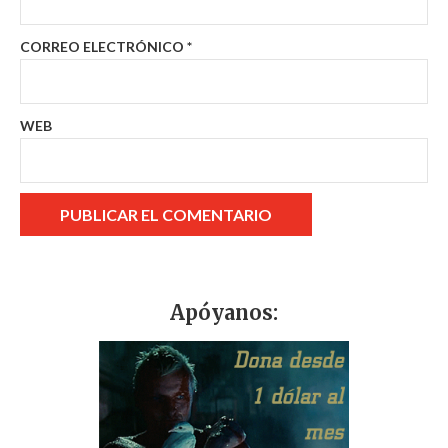
CORREO ELECTRÓNICO
*
WEB
Apóyanos: