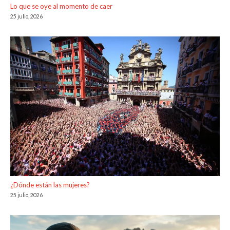
Lo que se oye al momento de caer
25 julio, 2026
¿Dónde están las mujeres?
25 julio, 2026