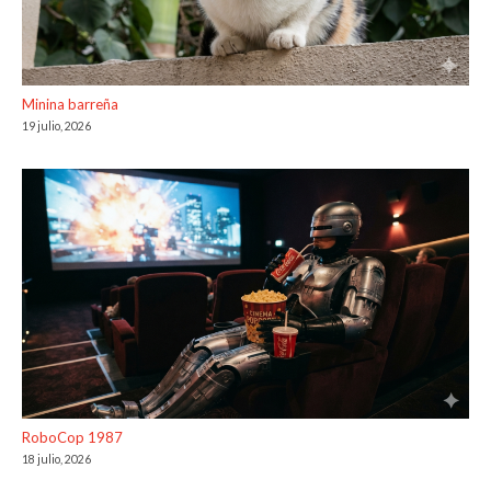
Minina barreña
19 julio, 2026
RoboCop 1987
18 julio, 2026