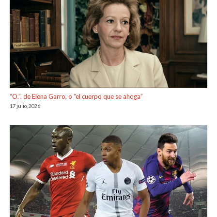
“O.”, de Elena Garro, o “el cuerpo que se ahoga”
17 julio, 2026