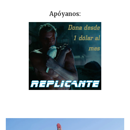
Apóyanos: