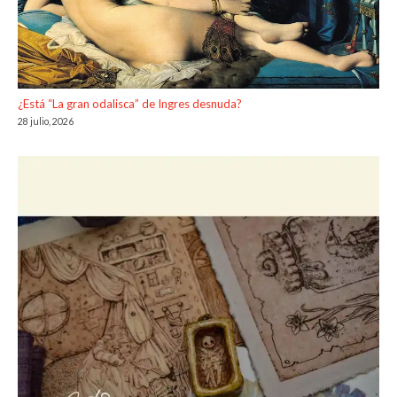
¿Está “La gran odalisca” de Ingres desnuda?
28 julio, 2026