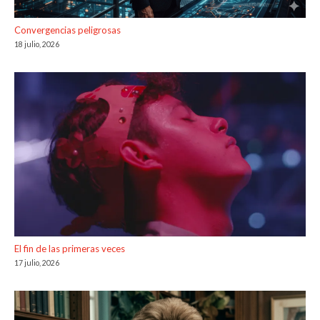
Convergencias peligrosas
18 julio, 2026
El fin de las primeras veces
17 julio, 2026