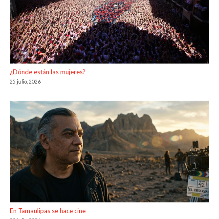
¿Dónde están las mujeres?
25 julio, 2026
En Tamaulipas se hace cine