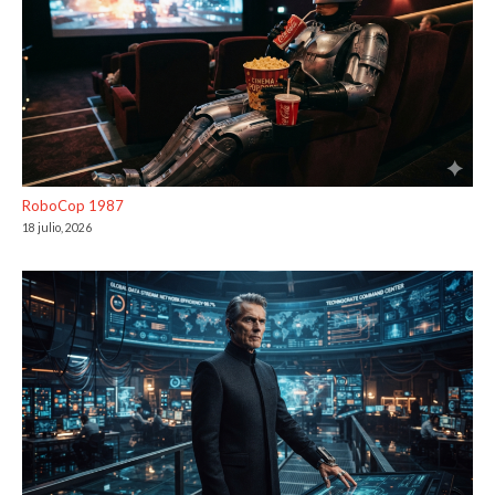
RoboCop 1987
18 julio, 2026