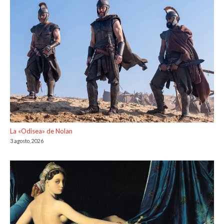
La «Odisea» de Nolan
3 agosto, 2026