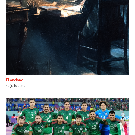
El anciano
12 julio, 2026