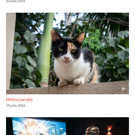
20 julio, 2026
Minina barreña
19 julio, 2026