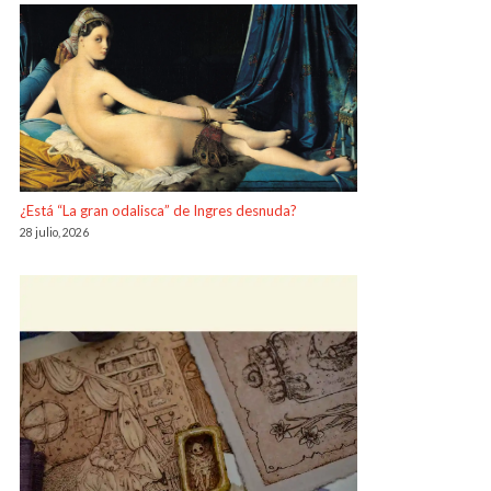
¿Está “La gran odalisca” de Ingres desnuda?
28 julio, 2026