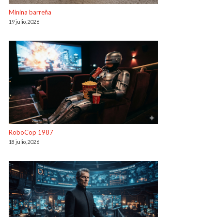
Minina barreña
19 julio, 2026
RoboCop 1987
18 julio, 2026