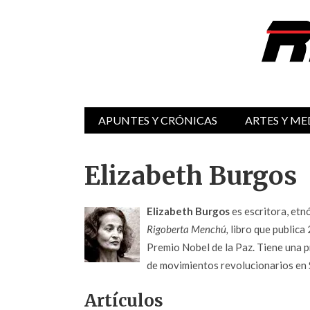
APUNTES Y CRÓNICAS
ARTES Y ME
Elizabeth Burgos
Elizabeth Burgos
es escritora, etn
Rigoberta Menchú,
libro que publica
Premio Nobel de la Paz. Tiene una p
de movimientos revolucionarios en S
Artículos