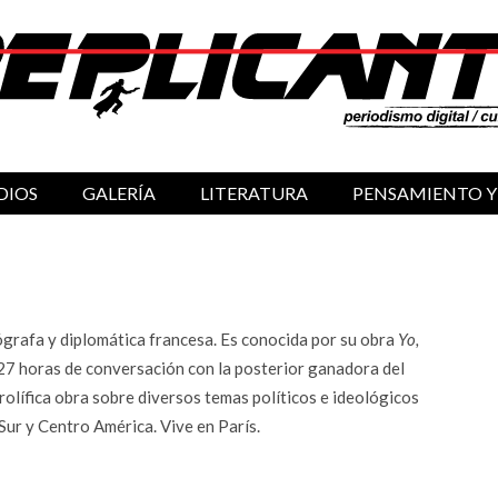
DIOS
GALERÍA
LITERATURA
PENSAMIENTO Y
ógrafa y diplomática francesa. Es conocida por su obra
Yo,
 27 horas de conversación con la posterior ganadora del
rolífica obra sobre diversos temas políticos e ideológicos
ur y Centro América. Vive en París.