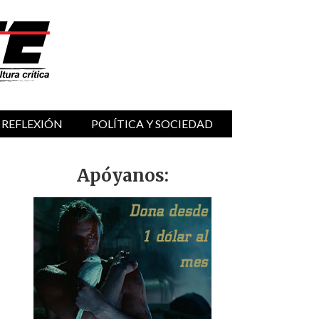
 REFLEXIÓN
POLÍTICA Y SOCIEDAD
Apóyanos: