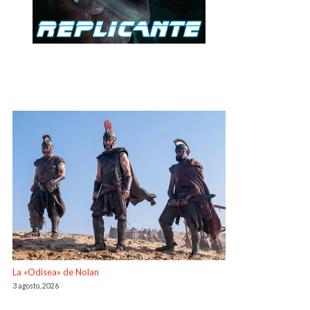
La «Odisea» de Nolan
3 agosto, 2026