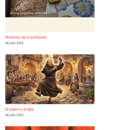
Historias de lo profundo
28 julio, 2026
El pájaro y la liga
28 julio, 2026