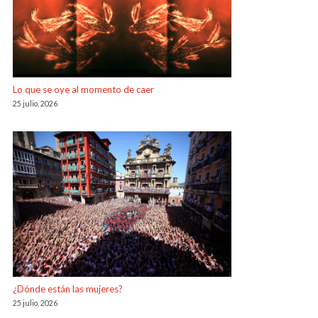
Lo que se oye al momento de caer
25 julio, 2026
¿Dónde están las mujeres?
25 julio, 2026