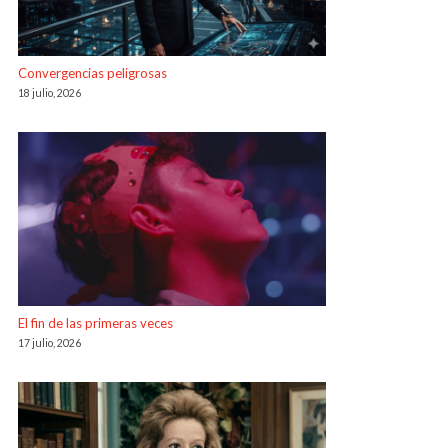
Convergencias peligrosas
18 julio, 2026
El fin de las primeras veces
17 julio, 2026