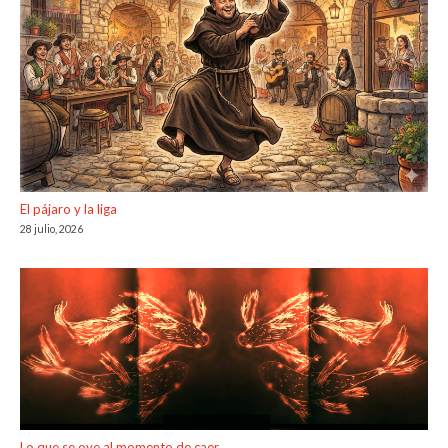
El pájaro y la liga
28 julio, 2026
Lo que se oye al momento de caer