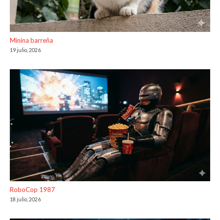
Minina barreña
19 julio, 2026
RoboCop 1987
18 julio, 2026