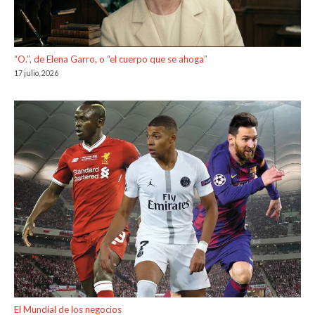
“O.”, de Elena Garro, o “el cuerpo que se ahoga”
17 julio, 2026
El Mundial de los negocios