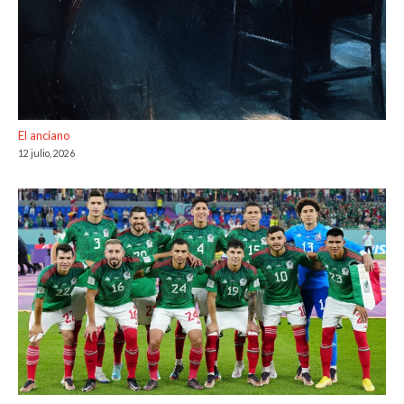
El anciano
12 julio, 2026