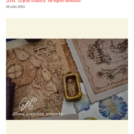
¿Está “La gran odalisca” de Ingres desnuda?
28 julio, 2026