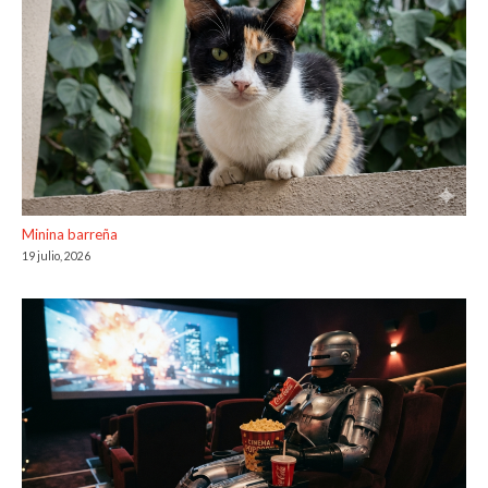
Minina barreña
19 julio, 2026