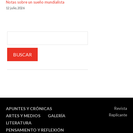
Notas sobre un sueño mundialista
12 julio, 2026
APUNTES Y CRÓNICAS
Revista
Replicante
ARTES Y MEDIOS
GALERÍA
LITERATURA
PENSAMIENTO Y REFLEXIÓN