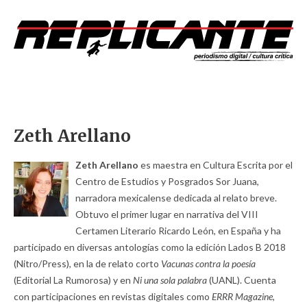
Zeth Arellano
Zeth Arellano
es maestra en Cultura Escrita por el
Centro de Estudios y Posgrados Sor Juana,
narradora mexicalense dedicada al relato breve.
Obtuvo el primer lugar en narrativa del VIII
Certamen Literario Ricardo León, en España y ha
participado en diversas antologías como la edición Lados B 2018
(Nitro/Press), en la de relato corto
Vacunas contra la poesía
(Editorial La Rumorosa) y en
Ni una sola palabra
(UANL). Cuenta
con participaciones en revistas digitales como
ERRR Magazine,