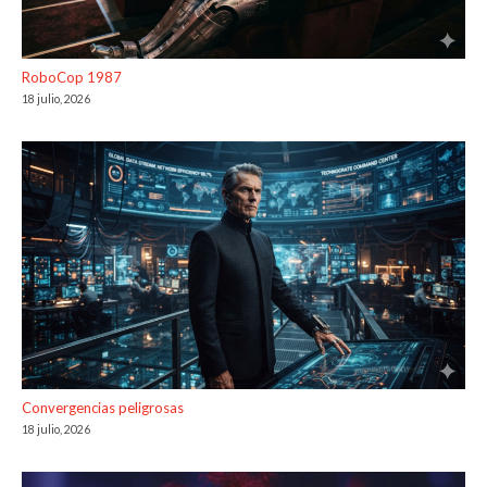
RoboCop 1987
18 julio, 2026
Convergencias peligrosas
18 julio, 2026