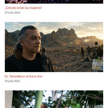
¿Dónde están las mujeres?
25 julio, 2026
En Tamaulipas se hace cine
20 julio, 2026