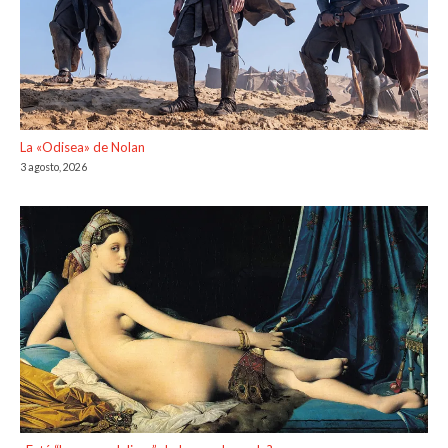
La «Odisea» de Nolan
3 agosto, 2026