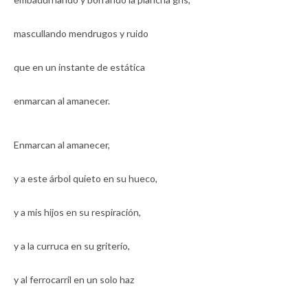
mascullando mendrugos y ruido
que en un instante de estática
enmarcan al amanecer.
Enmarcan al amanecer,
y a este árbol quieto en su hueco,
y a mis hijos en su respiración,
y a la curruca en su griterío,
y al ferrocarril en un solo haz