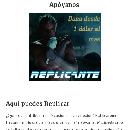
Apóyanos:
Aquí puedes Replicar
¿Quieres contribuir a la discusión o a la reflexión? Publicaremos
tu comentario si éste no es ofensivo o irrelevante.
Replicante
cree
en la libertad y está contra la censura, pero no tiene la obligación