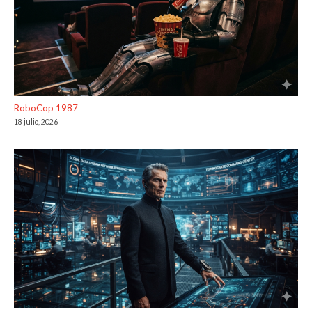
RoboCop 1987
18 julio, 2026