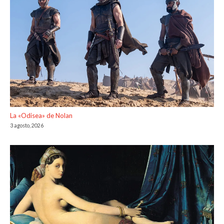
La «Odisea» de Nolan
3 agosto, 2026