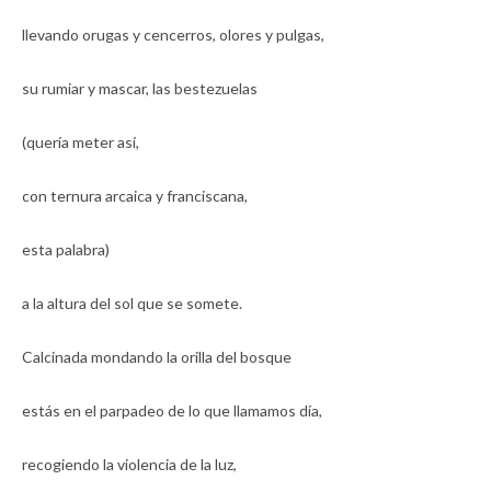
llevando orugas y cencerros, olores y pulgas,
su rumiar y mascar, las bestezuelas
(quería meter así,
con ternura arcaica y franciscana,
esta palabra)
a la altura del sol que se somete.
Calcinada mondando la orilla del bosque
estás en el parpadeo de lo que llamamos día,
recogiendo la violencia de la luz,