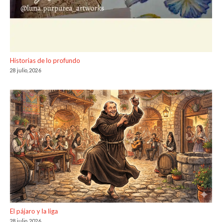
Historias de lo profundo
28 julio, 2026
El pájaro y la liga
28 julio, 2026