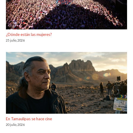
¿Dónde están las mujeres?
25 julio, 2026
En Tamaulipas se hace cine
20 julio, 2026