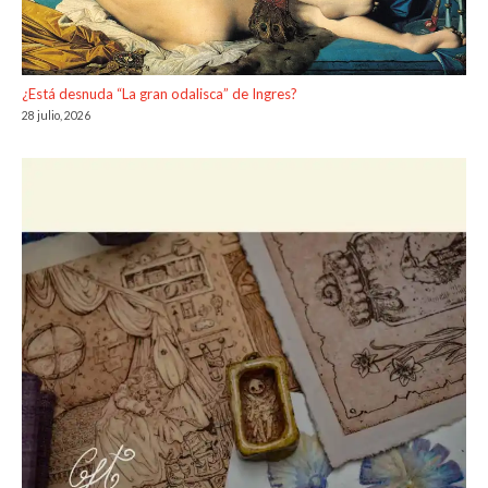
¿Está desnuda “La gran odalisca” de Ingres?
28 julio, 2026