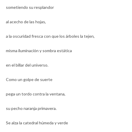
sometiendo su resplandor
al acecho de las hojas,
a la oscuridad fresca con que los árboles la tejen,
misma iluminación y sombra estática
en el billar del universo.
Como un golpe de suerte
pega un tordo contra la ventana,
su pecho naranja primavera.
Se alza la catedral húmeda y verde