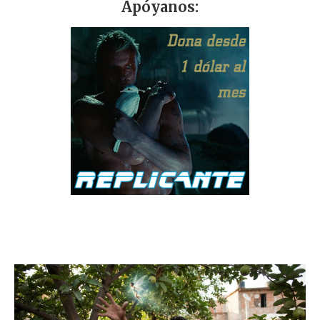
Apóyanos: