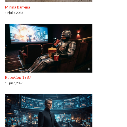
Minina barreña
19 julio, 2026
RoboCop 1987
18 julio, 2026