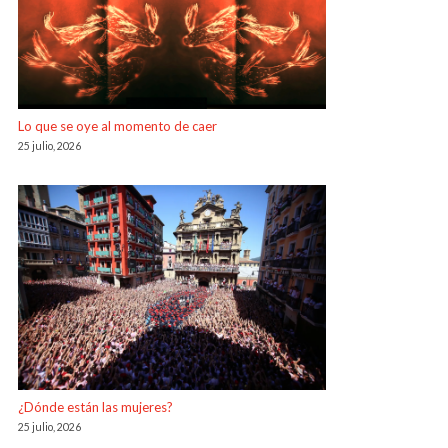
Lo que se oye al momento de caer
25 julio, 2026
¿Dónde están las mujeres?
25 julio, 2026