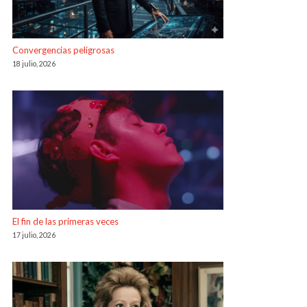
Convergencias peligrosas
18 julio, 2026
El fin de las primeras veces
17 julio, 2026