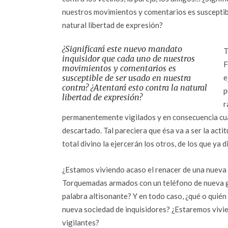
nuestros movimientos y comentarios es susceptibl
natural libertad de expresión?
¿Significará este nuevo mandato
T
inquisidor que cada uno de nuestros
F
movimientos y comentarios es
susceptible de ser usado en nuestra
e
contra? ¿Atentará esto contra la natural
p
libertad de expresión?
r
permanentemente vigilados y en consecuencia cua
descartado. Tal pareciera que ésa va a ser la act
total divino la ejercerán los otros, de los que ya d
¿Estamos viviendo acaso el renacer de una nueva 
Torquemadas armados con un teléfono de nueva g
palabra altisonante? Y en todo caso, ¿qué o quién
nueva sociedad de inquisidores? ¿Estaremos vivie
vigilantes?