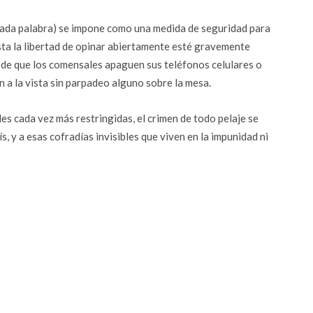
iada palabra) se impone como una medida de seguridad para
sta la libertad de opinar abiertamente esté gravemente
 de que los comensales apaguen sus teléfonos celulares o
n a la vista sin parpadeo alguno sobre la mesa.
es cada vez más restringidas, el crimen de todo pelaje se
s, y a esas cofradías invisibles que viven en la impunidad ni
r