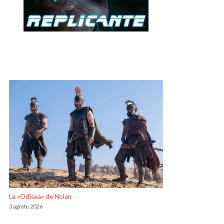
La «Odisea» de Nolan
3 agosto, 2026