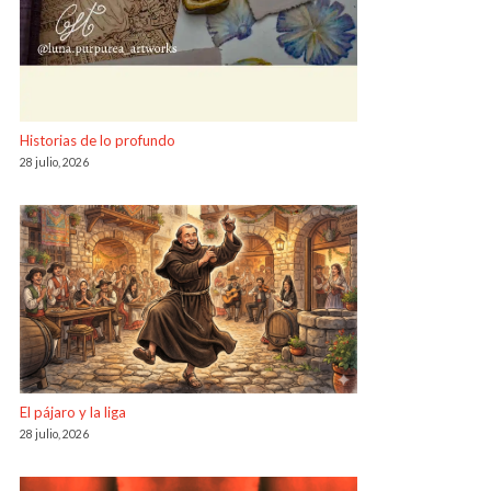
Historias de lo profundo
28 julio, 2026
El pájaro y la liga
28 julio, 2026