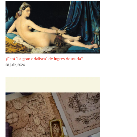
¿Está “La gran odalisca” de Ingres desnuda?
28 julio, 2026