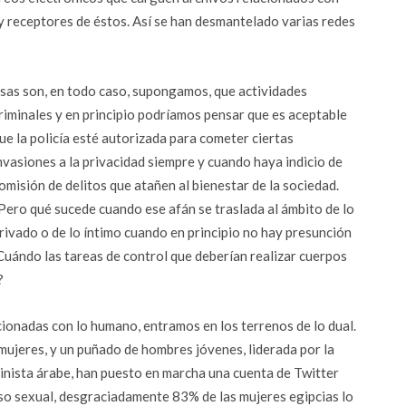
 y receptores de éstos. Así se han desmantelado varias redes
sas son, en todo caso, supongamos, que actividades
riminales y en principio podríamos pensar que es aceptable
ue la policía esté autorizada para cometer ciertas
nvasiones a la privacidad siempre y cuando haya indicio de
omisión de delitos que atañen al bienestar de la sociedad.
Pero qué sucede cuando ese afán se traslada al ámbito de lo
rivado o de lo íntimo cuando en principio no hay presunción
Cuándo las tareas de control que deberían realizar cuerpos
?
cionadas con lo humano, entramos en los terrenos de lo dual.
mujeres, y un puñado de hombres jóvenes, liderada por la
minista árabe, han puesto en marcha una cuenta de Twitter
oso sexual, desgraciadamente 83% de las mujeres egipcias lo