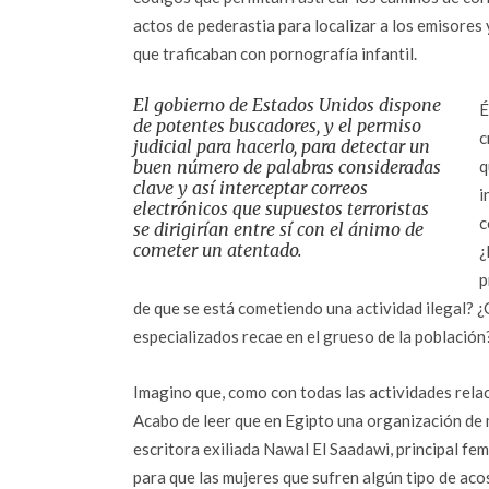
actos de pederastia para localizar a los emisores
que traficaban con pornografía infantil.
El gobierno de Estados Unidos dispone
É
de potentes buscadores, y el permiso
c
judicial para hacerlo, para detectar un
buen número de palabras consideradas
q
clave y así interceptar correos
i
electrónicos que supuestos terroristas
c
se dirigirían entre sí con el ánimo de
cometer un atentado.
¿
p
de que se está cometiendo una actividad ilegal? ¿
especializados recae en el grueso de la población
Imagino que, como con todas las actividades rela
Acabo de leer que en Egipto una organización de 
escritora exiliada Nawal El Saadawi, principal fe
para que las mujeres que sufren algún tipo de ac