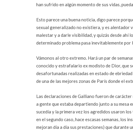
han sufrido en algún momento de sus vidas, pueda
Esto parece una buena noticia, digo parece porqu
sexual generalizado no existiera, y es alentador 
malestar y a darle visibilidad, y quizás desde ahí 
determinado problema pasa inevitablemente por l
Vámonos al otro extremo. Hará un par de semanas s
conocido y estrafalario ex modisto de Dior, que 
desafortunadas realizadas en estado de ebriedad e
de una de las mejores zonas de París donde el ex
Las declaraciones de Galliano fueron de carácte
a gente que estaba departiendo junto a su mesa e
sucedía y la primera vez los agredidos usaron los
en el segundo caso, hace escasas semanas, los ins
mejoran día a día sus prestaciones) que durante un