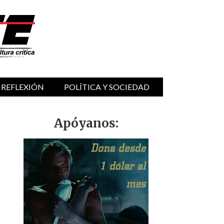
 REFLEXIÓN
POLÍTICA Y SOCIEDAD
Apóyanos: