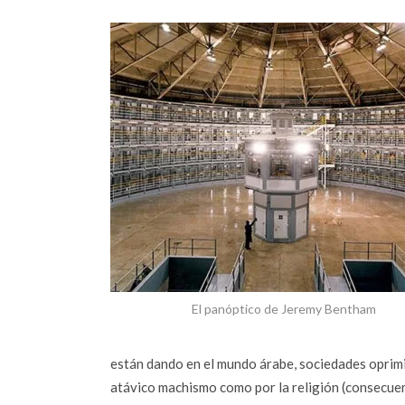
El panóptico de Jeremy Bentham
están dando en el mundo árabe, sociedades oprimi
atávico machismo como por la religión (consecuen