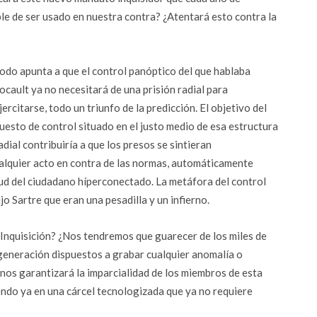
e de ser usado en nuestra contra? ¿Atentará esto contra la
odo apunta a que el control panóptico del que hablaba
ocault ya no necesitará de una prisión radial para
jercitarse, todo un triunfo de la predicción. El objetivo del
uesto de control situado en el justo medio de esa estructura
adial contribuiría a que los presos se sintieran
lquier acto en contra de las normas, automáticamente
itud del ciudadano híperconectado. La metáfora del control
ijo Sartre que eran una pesadilla y un infierno.
Inquisición? ¿Nos tendremos que guarecer de los miles de
eneración dispuestos a grabar cualquier anomalía o
 nos garantizará la imparcialidad de los miembros de esta
ndo ya en una cárcel tecnologizada que ya no requiere