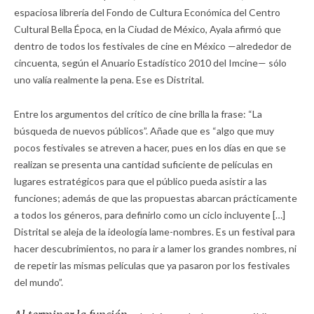
espaciosa librería del Fondo de Cultura Económica del Centro
Cultural Bella Época, en la Ciudad de México, Ayala afirmó que
dentro de todos los festivales de cine en México —alrededor de
cincuenta, según el Anuario Estadístico 2010 del Imcine— sólo
uno valía realmente la pena. Ese es Distrital.
Entre los argumentos del crítico de cine brilla la frase: “La
búsqueda de nuevos públicos”. Añade que es “algo que muy
pocos festivales se atreven a hacer, pues en los días en que se
realizan se presenta una cantidad suficiente de películas en
lugares estratégicos para que el público pueda asistir a las
funciones; además de que las propuestas abarcan prácticamente
a todos los géneros, para definirlo como un ciclo incluyente […]
Distrital se aleja de la ideología lame-nombres. Es un festival para
hacer descubrimientos, no para ir a lamer los grandes nombres, ni
de repetir las mismas películas que ya pasaron por los festivales
del mundo”.