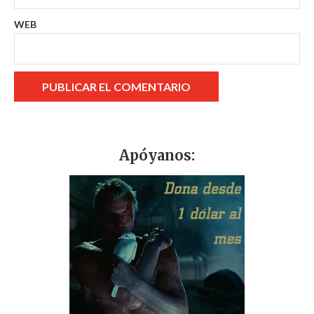
WEB
Apóyanos: