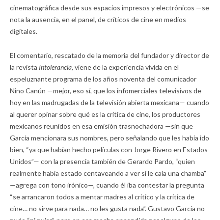
cinematográfica desde sus espacios impresos y electrónicos —se
nota la ausencia, en el panel, de críticos de cine en medios
digitales.
El comentario, rescatado de la memoria del fundador y director de
la revista
Intolerancia,
viene de la experiencia vivida en el
espeluznante programa de los años noventa del comunicador
Nino Canún —mejor, eso sí, que los infomerciales televisivos de
hoy en las madrugadas de la televisión abierta mexicana— cuando
al querer opinar sobre qué es la crítica de cine, los productores
mexicanos reunidos en esa emisión trasnochadora —sin que
García mencionara sus nombres, pero señalando que les había ido
bien, “ya que habían hecho películas con Jorge Rivero en Estados
Unidos”— con la presencia también de Gerardo Pardo, “quien
realmente había estado centaveando a ver si le caía una chamba”
—agrega con tono irónico—, cuando él iba contestar la pregunta
“se arrancaron todos a mentar madres al crítico y la crítica de
cine… no sirve para nada… no les gusta nada”. Gustavo García no