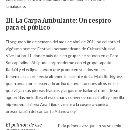
jamaiquino.
III. La Carpa Ambulante: Un respiro
para el público
El segundo fin de semana del mes de abril de 2011 se celebró el
vigésimo primero Festival Iberoamericano de Cultura Musical.
Vive Latino 11, donde más de cien grupos se reúnen en el Foro
Sol capitalino. Ahí pude sorprenderme con el grupo tapatío
Radaid y el eclipse sonoro que producen sus dos voces
femeninas; la presencia altamente caliente de La Mala Rodríguez,
quien anda por el escenario arriba de unos tacones altos en los
que viajan sus piernas blancas y largas que bailan al ritmo de sus
aguerridas melodías; el escuchar y conversar con la bella y sencilla
hip-hopera chilena Ana Tijoux y mirar a la cósmica-cómica
presentación del cantante Adanowsky.
El pulmón de ese
Es la primera vez que en su sexenio