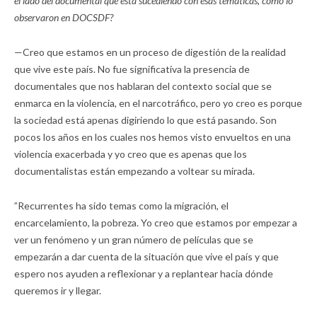
el lado del documental qué está sucediendo con esas temáticas, cómo lo
observaron en DOCSDF?
—Creo que estamos en un proceso de digestión de la realidad
que vive este país. No fue significativa la presencia de
documentales que nos hablaran del contexto social que se
enmarca en la violencia, en el narcotráfico, pero yo creo es porque
la sociedad está apenas digiriendo lo que está pasando. Son
pocos los años en los cuales nos hemos visto envueltos en una
violencia exacerbada y yo creo que es apenas que los
documentalistas están empezando a voltear su mirada.
”Recurrentes ha sido temas como la migración, el
encarcelamiento, la pobreza. Yo creo que estamos por empezar a
ver un fenómeno y un gran número de películas que se
empezarán a dar cuenta de la situación que vive el país y que
espero nos ayuden a reflexionar y a replantear hacia dónde
queremos ir y llegar.