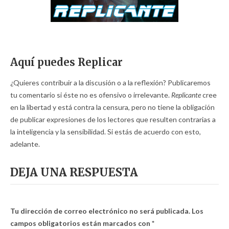
Aquí puedes Replicar
¿Quieres contribuir a la discusión o a la reflexión? Publicaremos
tu comentario si éste no es ofensivo o irrelevante.
Replicante
cree
en la libertad y está contra la censura, pero no tiene la obligación
de publicar expresiones de los lectores que resulten contrarias a
la inteligencia y la sensibilidad. Si estás de acuerdo con esto,
adelante.
DEJA UNA RESPUESTA
Tu dirección de correo electrónico no será publicada.
Los
campos obligatorios están marcados con
*