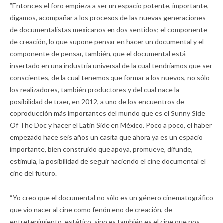
”Entonces el foro empieza a ser un espacio potente, importante,
digamos, acompañar a los procesos de las nuevas generaciones
de documentalistas mexicanos en dos sentidos; el componente
de creación, lo que supone pensar en hacer un documental y el
componente de pensar, también, que el documental está
insertado en una industria universal de la cual tendríamos que ser
conscientes, de la cual tenemos que formar a los nuevos, no sólo
los realizadores, también productores y del cual nace la
posibilidad de traer, en 2012, a uno de los encuentros de
coproducción más importantes del mundo que es el Sunny Side
Of The Doc y hacer el Latin Side en México. Poco a poco, el haber
empezado hace seis años un casita que ahora ya es un espacio
importante, bien construido que apoya, promueve, difunde,
estimula, la posibilidad de seguir haciendo el cine documental el
cine del futuro.
“Yo creo que el documental no sólo es un género cinematográfico
que vio nacer al cine como fenómeno de creación, de
entretenimiento, estético, sino es también es el cine que nos