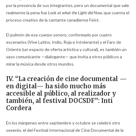
por la presencia de sus integrantes, pero un documental que vale
realmente la pena fue
Look at what the Light did Now,
que cuenta el
proceso creativo de la cantante canadiense Feist.
El pulmón de ese cuerpo sonoro, conformado por cuatro
escenarios (Vive Latino, Indio, Roja e Intolerante) y el Faro de
Oriente (un espacio de oferta artística y cultural), es también un
vaso comunicante —dialogante— que invita a otros públicos a
mirar la música desde otros mundos.
IV. “La creación de cine documental —
en digital— ha sido mucho más
accesible al público, al realizador y
también, al festival DOCSDF”: Inti
Cordera
En los márgenes entre septiembre y octubre se celebró otro
sexenio, el del Festival Internacional de Cine Documental de la