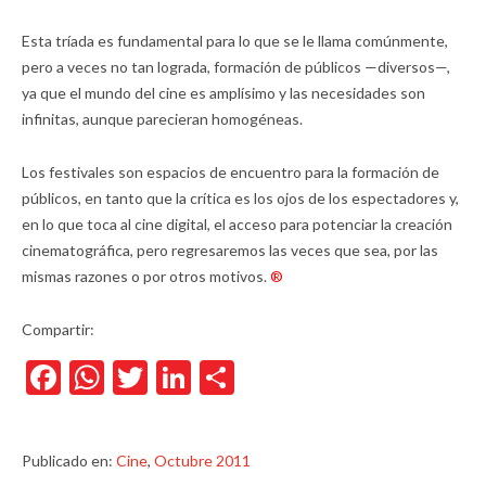
Esta tríada es fundamental para lo que se le llama comúnmente,
pero a veces no tan lograda, formación de públicos —diversos—,
ya que el mundo del cine es amplísimo y las necesidades son
infinitas, aunque parecieran homogéneas.
Los festivales son espacios de encuentro para la formación de
públicos, en tanto que la crítica es los ojos de los espectadores y,
en lo que toca al cine digital, el acceso para potenciar la creación
cinematográfica, pero regresaremos las veces que sea, por las
mismas razones o por otros motivos.
®
Compartir:
Facebook
WhatsApp
Twitter
LinkedIn
Compartir
Publicado en:
Cine
,
Octubre 2011