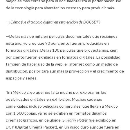
mejor, es más cercano para el documentalista el poder hacer uso
de la tecnología para abaratar los costos y para producir más.
—¿Cómo fue el trabajo digital en esta edición de DOCSDF?
—De las más de mil cien películas documentales que recibimos
esta año, yo creo que 90 por ciento fueron producidas en
formatos digitales. De las 130 películas que proyectamos, cien
por ciento fueron exhibidas en formatos digitales. La posibilidad
también de hacer uso de la web, el Internet como un medio de
distribución, posibilitará aún más la proyección y el crecimiento de
espacios y sedes.
”En México creo que nos falta mucho por explorar en las
posibilidades digitales en exhibición. Muchas cadenas
comerciales, incluso películas comerciales, que llegan a México
con 1,500 copias, ya no se exhiben en formatos digamos
cinematográficos, en celuloide. Si
Harry Potter
fue exhibido en
DCP (Digital Cinema Packet), en un disco duro aunque fuera en