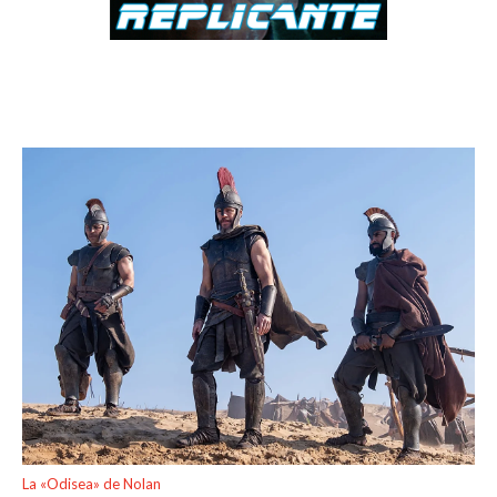
La «Odisea» de Nolan