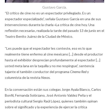
Gustavo García.
“El crítico de cine no es un espectador privilegiado. Es un
espectador especializado”, señala Gustavo García en una de sus
intervenciones durante la charla «La crítica de cine hoy. Una
reflexión necesaria», realizada la tarde del pasado 13 de junio en el
Teatro Benito Juárez de la Ciudad de México.
“Les puede que el espectador les conteste, eso es lo que
realmente tiene enfermo al cine mexicano […] desde el productor
hasta el exhibidor desprecian profundamente al espectador […]
usted meta lana en la taquilla y no me respingue”, sentencia
tajante el también conductor del programa
Cinema Red
y
columnista de la revista
Nexos
.
En la conversación están sus colegas Jorge Ayala Blanco, Carlos
Bonfil, Fernanda Solórzano, José Antonio Valdez Peña y el
periodista cultural Sergio Raúl López, quienes también opinan
sobre el significado y la experiencia de ejercer la crítica