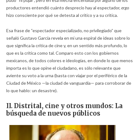
pudo “ni pujar”, pero en esa mecha encendida por alguno de los
productores entendió cuánto desprecio hay al espectador,
ergo
hizo consciente por qué se detesta al crítico y a su crítica.
Esa frase de “espectador especializado, no privilegiado” que
señaló Gustavo García revela en mí una espiral de ideas sobre lo
que significa la crítica de cine y, en un sentido más profundo, lo
que es la crítica como tal. Comparo esto con los gobiernos
mexicanos, de todos colores e ideologías, en donde lo que menos
importa es lo que opine el ciudadano, es sólo relevante que
aviente su voto a la urna (basta con viajar por el periférico de la
Ciudad de México —la ciudad de vanguardia— para corroborar de
lo que hablo: un desastre).
II. Distrital, cine y otros mundos: La
búsqueda de nuevos públicos