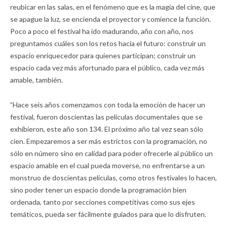
reubicar en las salas, en el fenómeno que es la magia del cine, que
se apague la luz, se encienda el proyector y comience la función.
Poco a poco el festival ha ido madurando, año con año, nos
preguntamos cuáles son los retos hacia el futuro: construir un
espacio enriquecedor para quienes participan; construir un
espacio cada vez más afortunado para el público, cada vez más
amable, también.
”Hace seis años comenzamos con toda la emoción de hacer un
festival, fueron doscientas las películas documentales que se
exhibieron, este año son 134. El próximo año tal vez sean sólo
cien. Empezaremos a ser más estrictos con la programación, no
sólo en número sino en calidad para poder ofrecerle al público un
espacio amable en el cual pueda moverse, no enfrentarse a un
monstruo de doscientas películas, como otros festivales lo hacen,
sino poder tener un espacio donde la programación bien
ordenada, tanto por secciones competitivas como sus ejes
temáticos, pueda ser fácilmente guiados para que lo disfruten.