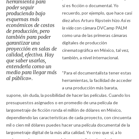
herramienta para
si es ficción o documental. Yo
poder seguir
produciendo bajo
recuerdo, por ejemplo, que hace casi
esquemas más
diez años Arturo Ripstein hizo
Así es
económicos de costos
la vida
con cámara DVCamp PALM
de producción, pero
como una de las primeras cámaras
también para poder
garantizar una
digitales de producción
proyección en salas de
cinematográfica en México, tal vez,
calidad, efectiva. Hay
también, a nivel internacional.
que saber usarlas,
entenderla como un
medio para llegar más
”Para el documentalista tener estas
al público».
herramientas, la facilidad de acceder
a una producción más barata,
supone, sin duda, la posibilidad de hacer las películas. Cuando los
presupuestos asignados o en promedio de una película de
largometraje de ficción ronda el millón de dólares en México,
dependiendo las características de cada proyecto, con cincuenta
mil o cien mil dólares puedes hacer una película documental de la
largometraje digital de la más alta calidad. Yo creo que sí, a lo