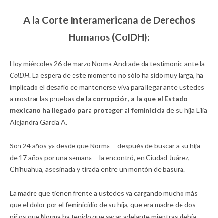
A la Corte Interamericana de Derechos
Humanos (CoIDH):
Hoy miércoles 26 de marzo Norma Andrade da testimonio ante la
CoIDH
. La espera de este momento no sólo ha sido muy larga, ha
implicado el desafío de mantenerse viva para llegar ante ustedes
a mostrar las pruebas
de la corrupción, a la que el Estado
mexicano ha llegado para proteger al feminicida
de su hija Lilia
Alejandra García A.
Son 24 años ya desde que Norma —después de buscar a su hija
de 17 años por una semana— la encontró, en Ciudad Juárez,
Chihuahua, asesinada y tirada entre un montón de basura.
La madre que tienen frente a ustedes va cargando mucho más
que el dolor por el feminicidio de su hija, que era madre de dos
niños que Norma ha tenido que sacar adelante mientras debía