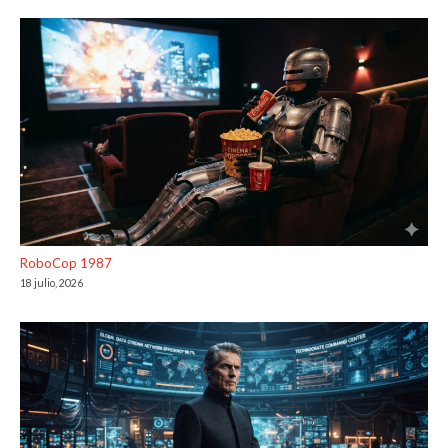
RoboCop 1987
18 julio, 2026