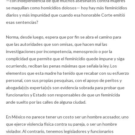
—con independencia de que muchos asesinatos contra mujeres
se maquillan como homicidios dolosos— hoy hay más feminicidios
diarios y más impunidad que cuando esa honorable Corte emitió
esas sentencias?
Norma, desde luego, espera que por fin se abra el camino para
que las autoridades que son omisas, que hacen mal las
investigaciones por incompetencia, menosprecio o por la
complicidad que permite que el feminicidio quede impune y siga
ocurriendo, reciban las penas máximas que señala la ley. Los
elementos que esta madre ha tenido que recabar con su esfuerzo
personal, con sus propias pesquisas, con el apoyo de peritos y
abogada(o)s experta(o)s son evidencia sobrada para probar que
funcionarios y Estado son responsables de que un feminicida
ande suelto por las calles de alguna ciudad.
En México no parece tener un costo ser un hombre acosador, uno
que ejerce violencia física contra su pareja, o ser un hombre
violador. Al contrario, tenemos legisladores y funcionarios