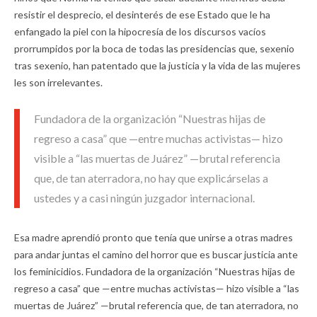
resistir el desprecio, el desinterés de ese Estado que le ha
enfangado la piel con la hipocresía de los discursos vacíos
prorrumpidos por la boca de todas las presidencias que, sexenio
tras sexenio, han patentado que la justicia y la vida de las mujeres
les son irrelevantes.
Fundadora de la organización “Nuestras hijas de
regreso a casa” que —entre muchas activistas— hizo
visible a “las muertas de Juárez” —brutal referencia
que, de tan aterradora, no hay que explicárselas a
ustedes y a casi ningún juzgador internacional.
Esa madre aprendió pronto que tenía que unirse a otras madres
para andar juntas el camino del horror que es buscar justicia ante
los feminicidios. Fundadora de la organización “Nuestras hijas de
regreso a casa” que —entre muchas activistas— hizo visible a “las
muertas de Juárez” —brutal referencia que, de tan aterradora, no