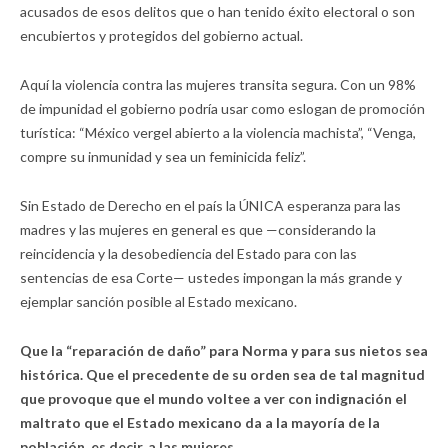
acusados de esos delitos que o han tenido éxito electoral o son
encubiertos y protegidos del gobierno actual.
Aquí la violencia contra las mujeres transita segura. Con un 98%
de impunidad el gobierno podría usar como eslogan de promoción
turística: “México vergel abierto a la violencia machista”, “Venga,
compre su inmunidad y sea un feminicida feliz”.
Sin Estado de Derecho en el país la ÚNICA esperanza para las
madres y las mujeres en general es que —considerando la
reincidencia y la desobediencia del Estado para con las
sentencias de esa Corte— ustedes impongan la más grande y
ejemplar sanción posible al Estado mexicano.
Que la “reparación de daño” para Norma y para sus nietos sea
histórica. Que el precedente de su orden sea de tal magnitud
que provoque que el mundo voltee a ver con indignación el
maltrato que el Estado mexicano da a la mayoría de la
población, es decir, a las mujeres.