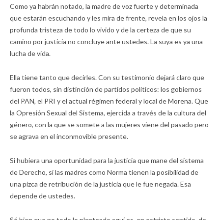
Como ya habrán notado, la madre de voz fuerte y determinada
que estarán escuchando y les mira de frente, revela en los ojos la
profunda tristeza de todo lo vivido y de la certeza de que su
camino por justicia no concluye ante ustedes. La suya es ya una
lucha de vida.
Ella tiene tanto que decirles. Con su testimonio dejará claro que
fueron todos, sin distinción de partidos políticos: los gobiernos
del PAN, el PRI y el actual régimen federal y local de Morena. Que
la Opresión Sexual del Sistema, ejercida a través de la cultura del
género, con la que se somete a las mujeres viene del pasado pero
se agrava en el inconmovible presente.
Si hubiera una oportunidad para la justicia que mane del sistema
de Derecho, si las madres como Norma tienen la posibilidad de
una pizca de retribución de la justicia que le fue negada. Esa
depende de ustedes.
Sé bien que no todo lo planteado aquí es, en estricto sentido, de