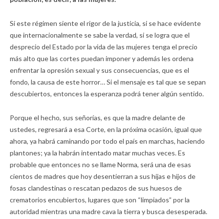
Si este régimen siente el rigor de la justicia, si se hace evidente
que internacionalmente se sabe la verdad, si se logra que el
desprecio del Estado por la vida de las mujeres tenga el precio
más alto que las cortes puedan imponer y además les ordena
enfrentar la opresión sexual y sus consecuencias, que es el
fondo, la causa de este horror… Si el mensaje es tal que se sepan
descubiertos, entonces la esperanza podrá tener algún sentido.
Porque el hecho, sus señorías, es que la madre delante de
ustedes, regresará a esa Corte, en la próxima ocasión, igual que
ahora, ya habrá caminando por todo el país en marchas, haciendo
plantones; ya la habrán intentado matar muchas veces. Es
probable que entonces no se llame Norma, será una de esas
cientos de madres que hoy desentierran a sus hijas e hijos de
fosas clandestinas o rescatan pedazos de sus huesos de
crematorios encubiertos, lugares que son “limpiados” por la
autoridad mientras una madre cava la tierra y busca desesperada.