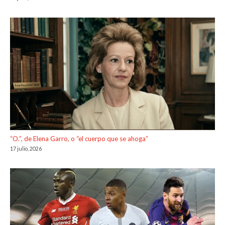
“O.”, de Elena Garro, o “el cuerpo que se ahoga”
17 julio, 2026