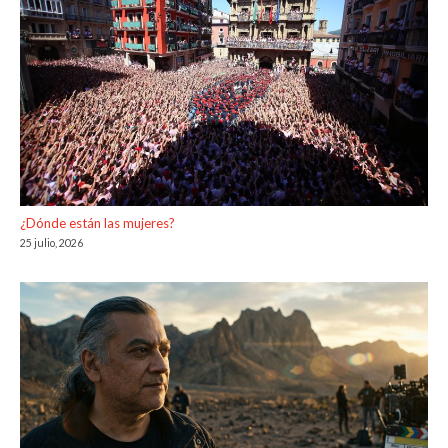
¿Dónde están las mujeres?
25 julio, 2026