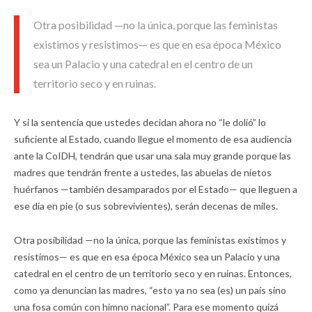
Otra posibilidad —no la única, porque las feministas
existimos y resistimos— es que en esa época México
sea un Palacio y una catedral en el centro de un
territorio seco y en ruinas.
Y si la sentencia que ustedes decidan ahora no “le dolió” lo
suficiente al Estado, cuando llegue el momento de esa audiencia
ante la CoIDH, tendrán que usar una sala muy grande porque las
madres que tendrán frente a ustedes, las abuelas de nietos
huérfanos —también desamparados por el Estado— que lleguen a
ese día en pie (o sus sobrevivientes), serán decenas de miles.
Otra posibilidad —no la única, porque las feministas existimos y
resistimos— es que en esa época México sea un Palacio y una
catedral en el centro de un territorio seco y en ruinas. Entonces,
como ya denuncian las madres, “esto ya no sea (es) un país sino
una fosa común con himno nacional”. Para ese momento quizá