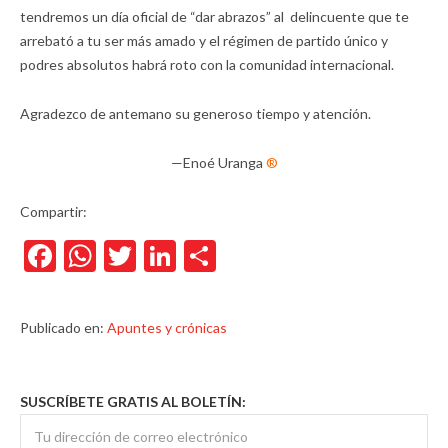
tendremos un día oficial de “dar abrazos” al delincuente que te
arrebató a tu ser más amado y el régimen de partido único y
podres absolutos habrá roto con la comunidad internacional.
Agradezco de antemano su generoso tiempo y atención.
—Enoé Uranga
®
Compartir:
Facebook
WhatsApp
Twitter
LinkedIn
Compartir
Publicado en:
Apuntes y crónicas
SUSCRÍBETE GRATIS AL BOLETÍN: