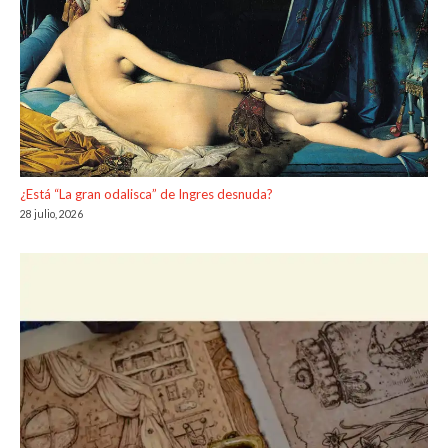
¿Está “La gran odalisca” de Ingres desnuda?
28 julio, 2026