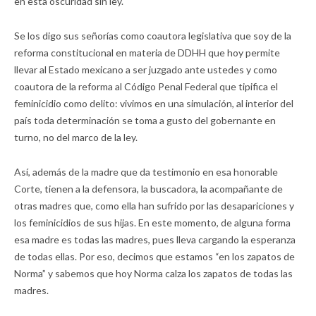
en esta oscuridad sin ley.
Se los digo sus señorías como coautora legislativa que soy de la
reforma constitucional en materia de DDHH que hoy permite
llevar al Estado mexicano a ser juzgado ante ustedes y como
coautora de la reforma al Código Penal Federal que tipifica el
feminicidio como delito: vivimos en una simulación, al interior del
país toda determinación se toma a gusto del gobernante en
turno, no del marco de la ley.
Así, además de la madre que da testimonio en esa honorable
Corte, tienen a la defensora, la buscadora, la acompañante de
otras madres que, como ella han sufrido por las desapariciones y
los feminicidios de sus hijas. En este momento, de alguna forma
esa madre es todas las madres, pues lleva cargando la esperanza
de todas ellas. Por eso, decimos que estamos “en los zapatos de
Norma” y sabemos que hoy Norma calza los zapatos de todas las
madres.