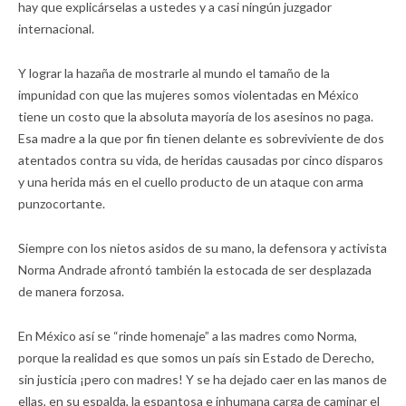
hay que explicárselas a ustedes y a casi ningún juzgador
internacional.
Y lograr la hazaña de mostrarle al mundo el tamaño de la
impunidad con que las mujeres somos violentadas en México
tiene un costo que la absoluta mayoría de los asesinos no paga.
Esa madre a la que por fin tienen delante es sobreviviente de dos
atentados contra su vida, de heridas causadas por cinco disparos
y una herida más en el cuello producto de un ataque con arma
punzocortante.
Siempre con los nietos asidos de su mano, la defensora y activista
Norma Andrade afrontó también la estocada de ser desplazada
de manera forzosa.
En México así se “rinde homenaje” a las madres como Norma,
porque la realidad es que somos un país sin Estado de Derecho,
sin justicia ¡pero con madres! Y se ha dejado caer en las manos de
ellas, en su espalda, la espantosa e inhumana carga de caminar el