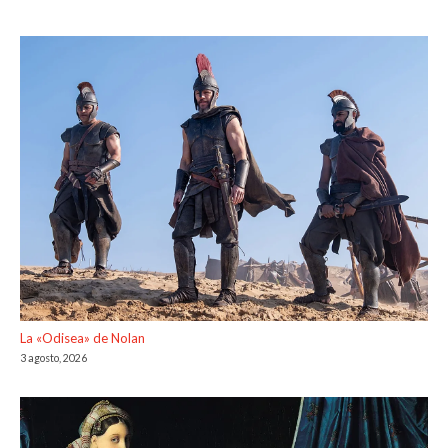
La «Odisea» de Nolan
3 agosto, 2026