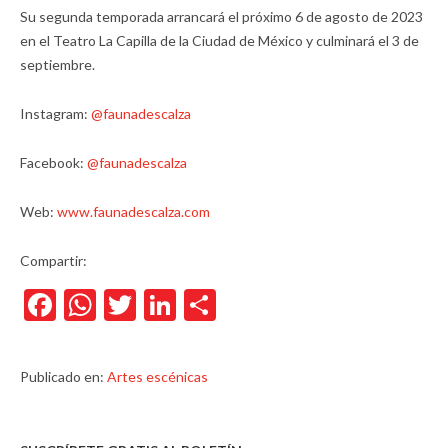
Su segunda temporada arrancará el próximo 6 de agosto de 2023
en el Teatro La Capilla de la Ciudad de México y culminará el 3 de
septiembre.
Instagram:
@faunadescalza
Facebook:
@faunadescalza
Web:
www.faunadescalza.com
Compartir:
Facebook
WhatsApp
Twitter
LinkedIn
Compartir
Publicado en:
Artes escénicas