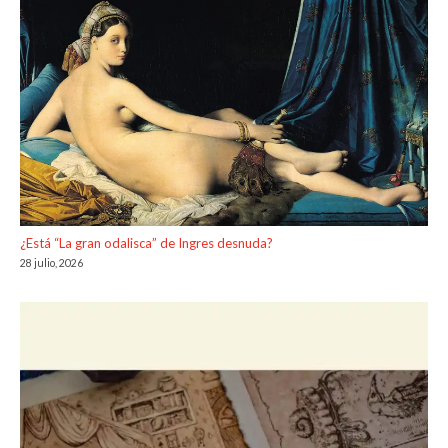
¿Está “La gran odalisca” de Ingres desnuda?
28 julio, 2026