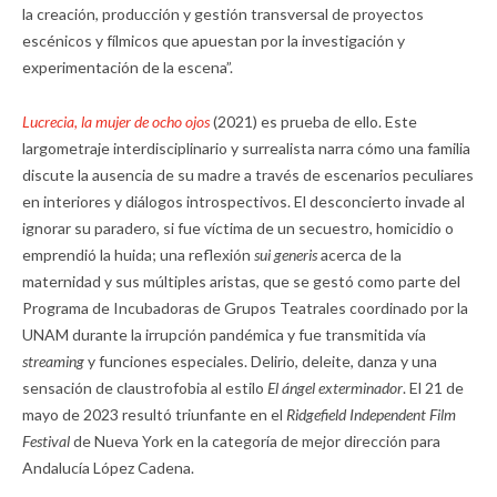
la creación, producción y gestión transversal de proyectos
escénicos y fílmicos que apuestan por la investigación y
experimentación de la escena”.
Lucrecia, la mujer de ocho ojos
(2021) es prueba de ello. Este
largometraje interdisciplinario y surrealista narra cómo una familia
discute la ausencia de su madre a través de escenarios peculiares
en interiores y diálogos introspectivos. El desconcierto invade al
ignorar su paradero, si fue víctima de un secuestro, homicidio o
emprendió la huida; una reflexión
sui generis
acerca de la
maternidad y sus múltiples aristas, que se gestó como parte del
Programa de Incubadoras de Grupos Teatrales coordinado por la
UNAM durante la irrupción pandémica y fue transmitida vía
streaming
y funciones especiales. Delirio, deleite, danza y una
sensación de claustrofobia al estilo
El ángel exterminador
. El 21 de
mayo de 2023 resultó triunfante en el
Ridgefield Independent Film
Festival
de Nueva York en la categoría de mejor dirección para
Andalucía López Cadena.