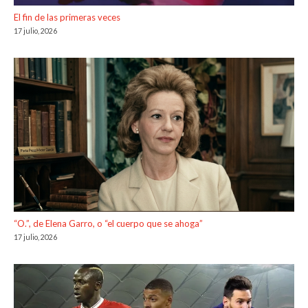
El fin de las primeras veces
17 julio, 2026
“O.”, de Elena Garro, o “el cuerpo que se ahoga”
17 julio, 2026