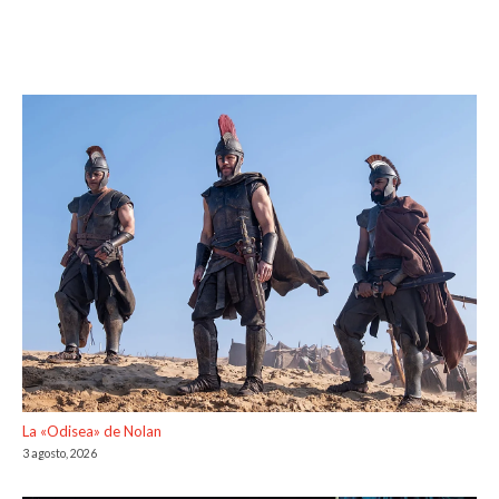
La «Odisea» de Nolan
3 agosto, 2026