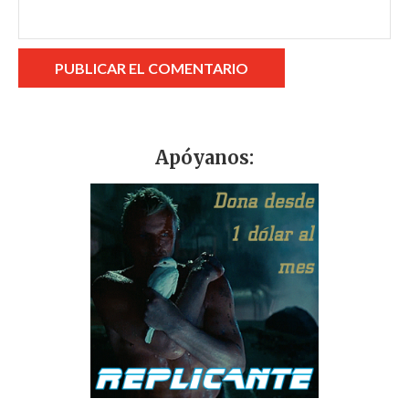
Apóyanos: