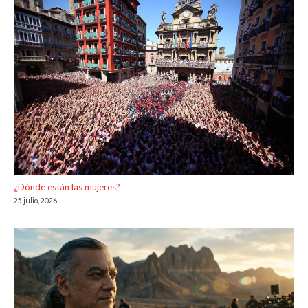
¿Dónde están las mujeres?
25 julio, 2026