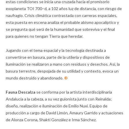
estas condiciones se inicia una cruzada hacia el promisorio
exoplaneta TOI 700–d, a 102 años luz de distancia, con riesgo de
naufragio. Crisis climática contrastada con carreras espaciales,
esta puesta en escena analiza el probable abismo apocalíptico y
se pregunta qué será de la humanidad que sobreviva y el final
para quienes no tengan Tierra que heredar.
Jugando con el tema espacial y la tecnología destinada a
convertirse en basura, parte de la utilería y dispositivos de
iluminación se realizaron a mano con residuos y desechos. Así, la
basura terrestre, despojada de su utilidad y contexto, evoca un
mundo destruido y abandonado.
®
Fauna Descalza
se conforma por la artista interdisciplinaria
Andalucía a la cabeza, a su vez guionista junto con Reinalda;
diseño, realización e iluminación de Emilio Nuxi. Equipo de
producción a cargo de David Limón, Amaury Garrido y actuaciones
de Alonza Corona, Shakti González e Irma Sánchez.