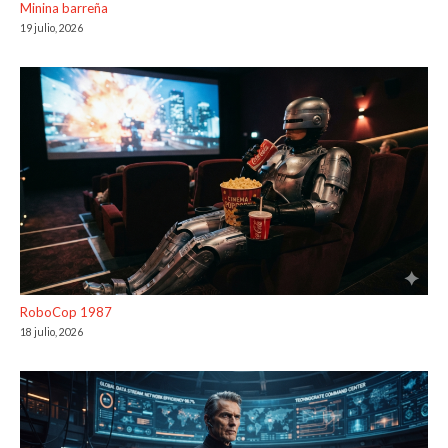
Minina barreña
19 julio, 2026
RoboCop 1987
18 julio, 2026