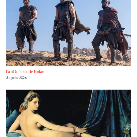
La «Odisea» de Nolan
3 agosto, 2026