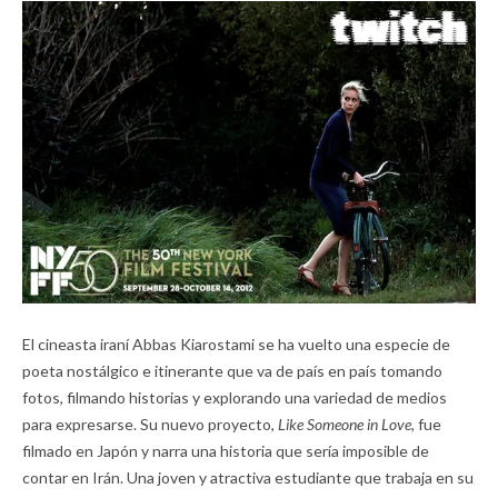
El cineasta iraní Abbas Kiarostami se ha vuelto una especie de
poeta nostálgico e itinerante que va de país en país tomando
fotos, filmando historias y explorando una variedad de medios
para expresarse. Su nuevo proyecto,
Like Someone in Love,
fue
filmado en Japón y narra una historia que sería imposible de
contar en Irán. Una joven y atractiva estudiante que trabaja en su