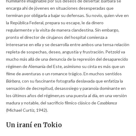
humillante imaginable por sus deseos de desertar. Bárbara se
encarga ahí de jóvenes en situaciones desesperadas que
terminan por obligarla a bajar su defensas. Su novio, quien vive en
la República Federal, prepara su escape, le da dinero
regularmente y la visita de manera clandestina. Sin embargo,
pronto el director de cirujanos del hospital comienza a
interesarse en ella y se desarrolla entre ambos una tensa relación
repleta de sospechas, deseo, angustia y frustración. Petzold va
mucho más allá de una denuncia de la represión del desaparecido
régimen de Alemania del Este, asimismo su cinta es más que un
filme de aventuras o un romance trágico. En muchos sentidos
Bárbara,
con su fascinante fotografía deslavada que enfatiza la
sensación de decrepitud, desasosiego y paranoia dominante en
los últimos años del régimen,es una puesta al día, en una versión
madura y notable, del sacrificio fílmico clásico de
Casablanca
(Michael Curtiz, 1942).
Un iraní en Tokio