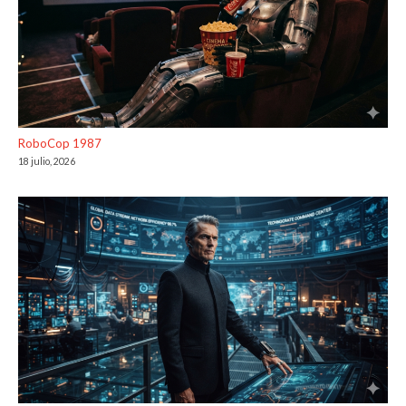
RoboCop 1987
18 julio, 2026