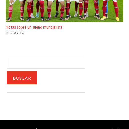
Notas sobre un sueño mundialista
12 julio, 2026