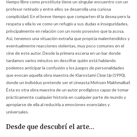
tiempo libre como prostituta tiene un singular encuentro con un
profesor retirado y entre ellos se desarrolla una curiosa
complicidad. En el breve tiempo que comparten él la desea pero la
respeta y ella lo ve como un refugio a sus dudas e inseguridades,
principalmente en relación con un novio posesivo que la acosa.
Así, tenemos una situación extraña que propicia malentendidos y
eventualmente reacciones violentas, muy poco comunes en el
cine de este autor. Desde la primera escena en un bar donde
tardamos varios minutos en descifrar quién está hablando
podemos anticipar la confusión y los juegos de personalidades
que evocan aquella obra maestra de Kiarostami
Close Up
(1990),
donde un individuo pretende ser el cineasta Mohsen Makhmalbaf.
Ésta es otra obra maestra de un autor prodigioso capaz de tomar
prácticamente cualquier historia en cualquier parte de mundo y
apropiarse de ella al reducirla a emociones esenciales y
universales.
Desde que descubrí el arte…