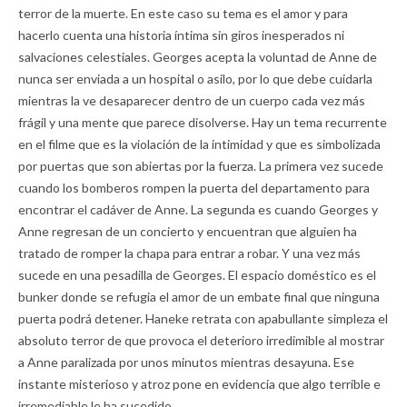
terror de la muerte. En este caso su tema es el amor y para
hacerlo cuenta una historia íntima sin giros inesperados ni
salvaciones celestiales. Georges acepta la voluntad de Anne de
nunca ser enviada a un hospital o asilo, por lo que debe cuidarla
mientras la ve desaparecer dentro de un cuerpo cada vez más
frágil y una mente que parece disolverse. Hay un tema recurrente
en el filme que es la violación de la intimidad y que es simbolizada
por puertas que son abiertas por la fuerza. La primera vez sucede
cuando los bomberos rompen la puerta del departamento para
encontrar el cadáver de Anne. La segunda es cuando Georges y
Anne regresan de un concierto y encuentran que alguien ha
tratado de romper la chapa para entrar a robar. Y una vez más
sucede en una pesadilla de Georges. El espacio doméstico es el
bunker donde se refugia el amor de un embate final que ninguna
puerta podrá detener. Haneke retrata con apabullante simpleza el
absoluto terror de que provoca el deterioro irredimible al mostrar
a Anne paralizada por unos minutos mientras desayuna. Ese
instante misterioso y atroz pone en evidencia que algo terrible e
irremediable le ha sucedido.