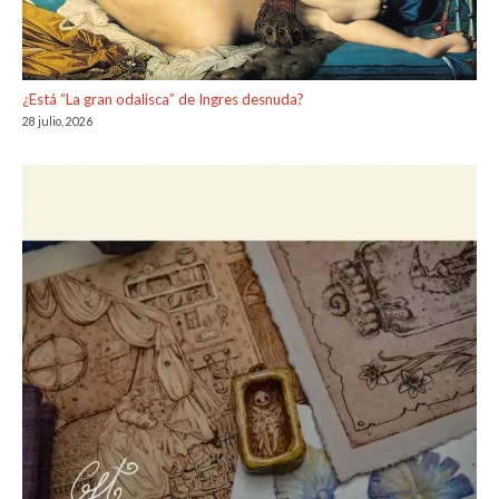
¿Está “La gran odalisca” de Ingres desnuda?
28 julio, 2026