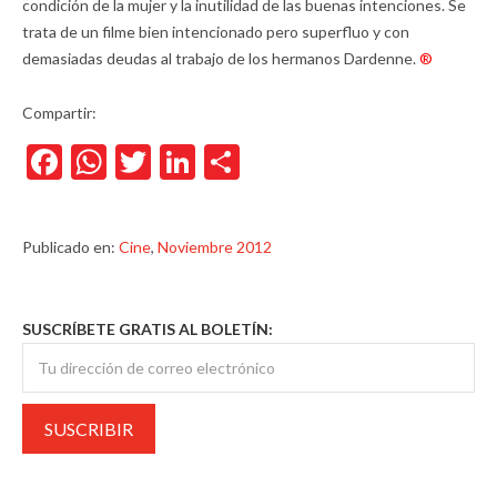
condición de la mujer y la inutilidad de las buenas intenciones. Se
trata de un filme bien intencionado pero superfluo y con
demasiadas deudas al trabajo de los hermanos Dardenne.
®
Compartir:
Facebook
WhatsApp
Twitter
LinkedIn
Compartir
Publicado en:
Cine
,
Noviembre 2012
SUSCRÍBETE GRATIS AL BOLETÍN: