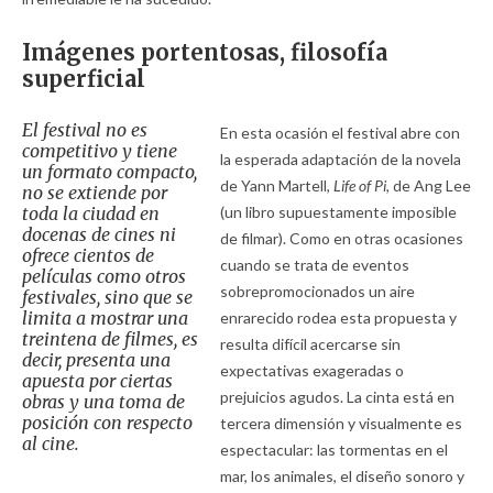
Imágenes portentosas, filosofía
superficial
El festival no es
En esta ocasión el festival abre con
competitivo y tiene
la esperada adaptación de la novela
un formato compacto,
de Yann Martell,
Life of Pi,
de Ang Lee
no se extiende por
toda la ciudad en
(un libro supuestamente imposible
docenas de cines ni
de filmar). Como en otras ocasiones
ofrece cientos de
cuando se trata de eventos
películas como otros
sobrepromocionados un aire
festivales, sino que se
limita a mostrar una
enrarecido rodea esta propuesta y
treintena de filmes, es
resulta difícil acercarse sin
decir, presenta una
expectativas exageradas o
apuesta por ciertas
prejuicios agudos. La cinta está en
obras y una toma de
posición con respecto
tercera dimensión y visualmente es
al cine.
espectacular: las tormentas en el
mar, los animales, el diseño sonoro y