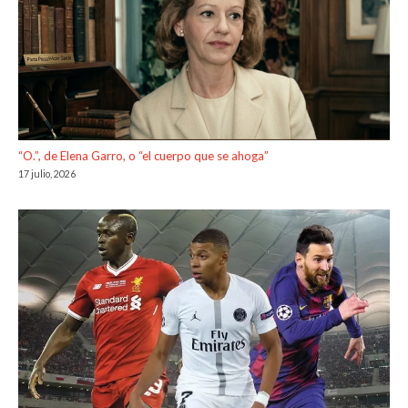
“O.”, de Elena Garro, o “el cuerpo que se ahoga”
17 julio, 2026