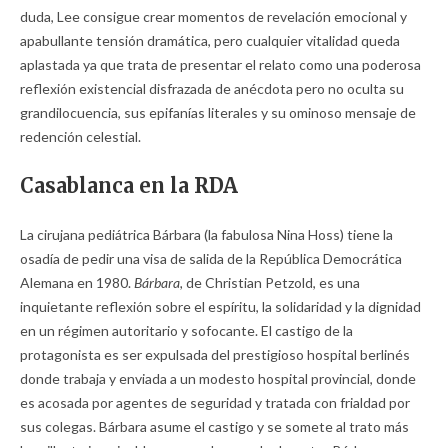
duda, Lee consigue crear momentos de revelación emocional y
apabullante tensión dramática, pero cualquier vitalidad queda
aplastada ya que trata de presentar el relato como una poderosa
reflexión existencial disfrazada de anécdota pero no oculta su
grandilocuencia, sus epifanías literales y su ominoso mensaje de
redención celestial.
Casablanca en la RDA
La cirujana pediátrica Bárbara (la fabulosa Nina Hoss) tiene la
osadía de pedir una visa de salida de la República Democrática
Alemana en 1980.
Bárbara,
de Christian Petzold, es una
inquietante reflexión sobre el espíritu, la solidaridad y la dignidad
en un régimen autoritario y sofocante. El castigo de la
protagonista es ser expulsada del prestigioso hospital berlinés
donde trabaja y enviada a un modesto hospital provincial, donde
es acosada por agentes de seguridad y tratada con frialdad por
sus colegas. Bárbara asume el castigo y se somete al trato más