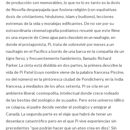
de producción son memorables, lo que no lo es tanto es la dosis
de filosofía desparpajada que fusiona religión (con equitativas
dosis de cristianismo, hinduismo, islam y budismo), lecciones
extremas de la vida y moralejas edificantes. De no ser por su
extraordinaria cinematografía podríamos resumir que este filme
es una especie de
Cómo agua para chocolate en un naufragio,
en
donde el protagonista, Pi, trata de sobrevivir por meses a un
naufragio en el Pacífico a bordo de una barca en la compañía de un
tigre feroz, y frecuentemente hambriento, llamado Richard
Parker. La cinta está dividida en dos partes, la primera describe la
vida de Pi Patel (cuyo nombre viene de la palabra francesa Piscine,
no del número) en la pintoresca ciudad de Pondicherry, en la India
francesa, a mediados de los años setenta. Pi se cría en un
ambiente liberal, cosmopolita, intelectual donde crece rodeado
de las bestias del zoológico de su padre. Pero este universo idílico
se colapsa, el padre decide vender el zoológico y emigrar al
Canadá. La segunda parte es el viaje que habrá de tener un
desenlace catastrófico pero en el que Pi vive experiencias sin
precedentes “que podrán hacer que un ateo crea en dios”. Sin