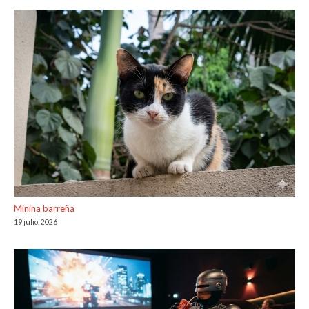
Minina barreña
19 julio, 2026