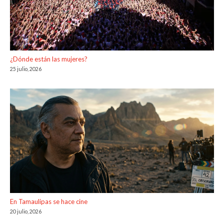
¿Dónde están las mujeres?
25 julio, 2026
En Tamaulipas se hace cine
20 julio, 2026