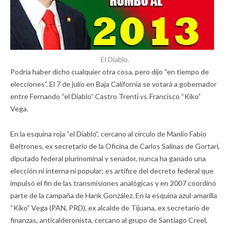
El Diablo.
Podría haber dicho cualquier otra cosa, pero dijo “en tiempo de
elecciones”. El 7 de julio en Baja California se votará a gobernador
entre Fernando “el Diablo” Castro Trenti
vs.
Francisco “Kiko”
Vega.
En la esquina roja “el Diablo”, cercano al círculo de Manlio Fabio
Beltrones, ex secretario de la Oficina de Carlos Salinas de Gortari,
diputado federal plurinominal y senador, nunca ha ganado una
elección ni interna ni popular; es artífice del decreto federal que
impulsó el fin de las transmisiones analógicas y en 2007 coordinó
parte de la campaña de Hank González. En la esquina azul-amarilla
“Kiko” Vega (PAN, PRD), ex alcalde de Tijuana, ex secretario de
finanzas, anticalderonista, cercano al grupo de Santiago Creel,