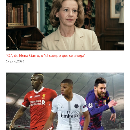
“O.”, de Elena Garro, o “el cuerpo que se ahoga”
17 julio, 2026