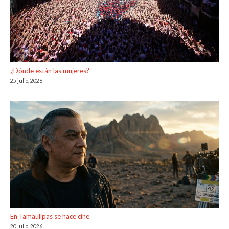
¿Dónde están las mujeres?
25 julio, 2026
En Tamaulipas se hace cine
20 julio, 2026