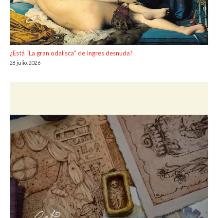
¿Está “La gran odalisca” de Ingres desnuda?
28 julio, 2026