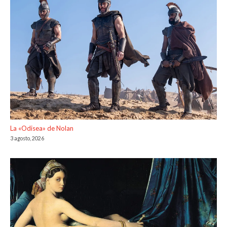
La «Odisea» de Nolan
3 agosto, 2026