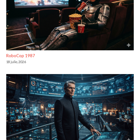
RoboCop 1987
18 julio, 2026