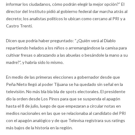
informar los ciudadanos, cómo podrán elegir la mejor opción?” El
director del Instituto pidió al gobierno federal dar marcha atrás al
decreto; los analistas políticos lo ubican como cercano al PRI y a
Castro Trenti.
Dicen que podría haber preguntado: “¿Quién verá al Diablo
repartiendo helados a los niños o arremangándose la camisa para
cultivar fresas o abrazando a las abuelas o besándole la mano a su
madre?”, y habría sido lo mismo.
En medio de las primeras elecciones a gobernador desde que
Peña Nieto llegó al poder Tijuana se ha quedado sin señal en la
televisión. No más bla bla bla de spots electorales. El presidente
dio la orden desde Los Pinos para que se suspenda el apagón
hasta el 8 de julio, luego de que empezaran a circular notas en
medios nacionales en las que se relacionaba al candidato del PRI
con el apagón analógico y de que Televisa registrara sus ratings
más bajos de la historia en la región.