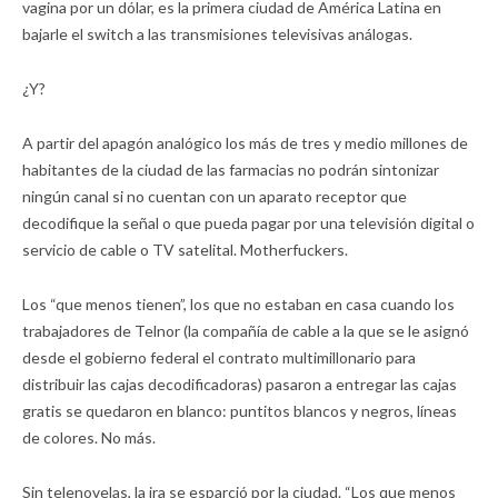
vagina por un dólar, es la primera ciudad de América Latina en
bajarle el switch a las transmisiones televisivas análogas.
¿Y?
A partir del apagón analógico los más de tres y medio millones de
habitantes de la ciudad de las farmacias no podrán sintonizar
ningún canal si no cuentan con un aparato receptor que
decodifique la señal o que pueda pagar por una televisión digital o
servicio de cable o TV satelital. Motherfuckers.
Los “que menos tienen”, los que no estaban en casa cuando los
trabajadores de Telnor (la compañía de cable a la que se le asignó
desde el gobierno federal el contrato multimillonario para
distribuir las cajas decodificadoras) pasaron a entregar las cajas
gratis se quedaron en blanco: puntitos blancos y negros, líneas
de colores. No más.
Sin telenovelas, la ira se esparció por la ciudad. “Los que menos