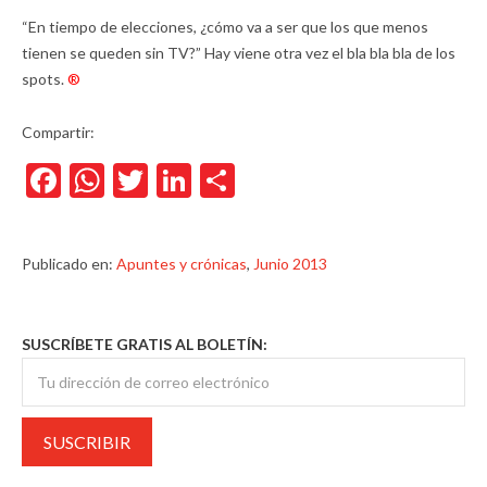
“En tiempo de elecciones, ¿cómo va a ser que los que menos
tienen se queden sin TV?” Hay viene otra vez el bla bla bla de los
spots.
®
Compartir:
Facebook
WhatsApp
Twitter
LinkedIn
Compartir
Publicado en:
Apuntes y crónicas
,
Junio 2013
SUSCRÍBETE GRATIS AL BOLETÍN: