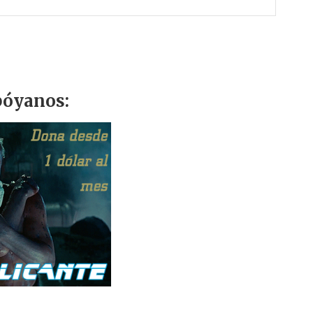
óyanos: