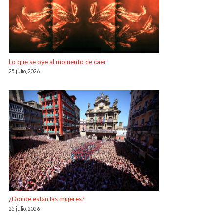
Lo que se oye al momento de caer
25 julio, 2026
¿Dónde están las mujeres?
25 julio, 2026