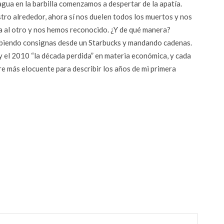
gua en la barbilla comenzamos a despertar de la apatía.
tro alrededor, ahora sí nos duelen todos los muertos y nos
da al otro y nos hemos reconocido. ¿Y de qué manera?
ribiendo consignas desde un Starbucks y mandando cadenas.
 y el 2010 “la década perdida” en materia económica, y cada
e más elocuente para describir los años de mi primera
r