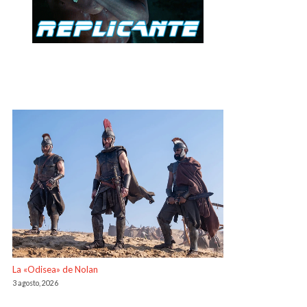
La «Odisea» de Nolan
3 agosto, 2026