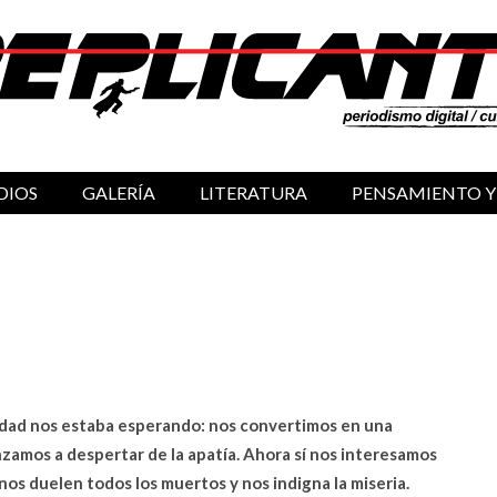
DIOS
GALERÍA
LITERATURA
PENSAMIENTO Y
ealidad nos estaba esperando: nos convertimos en una
mos a despertar de la apatía. Ahora sí nos interesamos
 nos duelen todos los muertos y nos indigna la miseria.