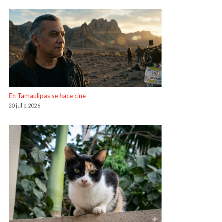
En Tamaulipas se hace cine
20 julio, 2026