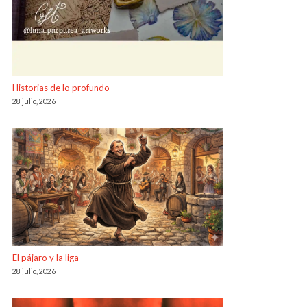
Historias de lo profundo
28 julio, 2026
El pájaro y la liga
28 julio, 2026