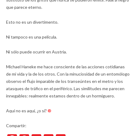
que parece eterno.
Esto no es un divertimento.
Ni tampoco es una película.
Ni sólo puede ocurrir en Austria.
Michael Haneke me hace consciente de las acciones cotidianas
de mi vida y la de los otros. Con la minuciosidad de un entomólogo
observo el flujo imparable de los transeúntes en el metro y los
atasques de tráfico en el periférico. Las similitudes me parecen
innegables: realmente estamos dentro de un hormiguero.
Aquí no es aquí, ¿o sí?
®
Compartir: