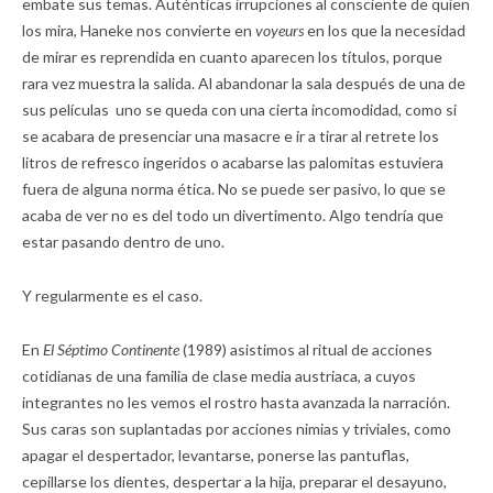
embate sus temas. Auténticas irrupciones al consciente de quien
los mira, Haneke nos convierte en
voyeurs
en los que la necesidad
de mirar es reprendida en cuanto aparecen los títulos, porque
rara vez muestra la salida. Al abandonar la sala después de una de
sus películas uno se queda con una cierta incomodidad, como si
se acabara de presenciar una masacre e ir a tirar al retrete los
litros de refresco ingeridos o acabarse las palomitas estuviera
fuera de alguna norma ética. No se puede ser pasivo, lo que se
acaba de ver no es del todo un divertimento. Algo tendría que
estar pasando dentro de uno.
Y regularmente es el caso.
En
El Séptimo Continente
(1989) asistimos al ritual de acciones
cotidianas de una familia de clase media austriaca, a cuyos
integrantes no les vemos el rostro hasta avanzada la narración.
Sus caras son suplantadas por acciones nimias y triviales, como
apagar el despertador, levantarse, ponerse las pantuflas,
cepillarse los dientes, despertar a la hija, preparar el desayuno,