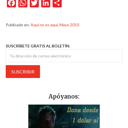
Facebook
WhatsApp
Twitter
LinkedIn
Compartir
Publicado en:
Aquí no es aquí
,
Mayo 2010
SUSCRÍBETE GRATIS AL BOLETÍN:
Apóyanos: