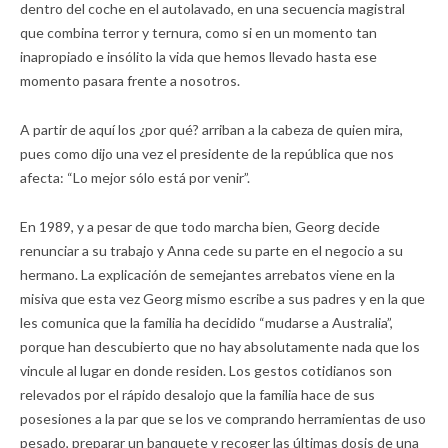
dentro del coche en el autolavado, en una secuencia magistral
que combina terror y ternura, como si en un momento tan
inapropiado e insólito la vida que hemos llevado hasta ese
momento pasara frente a nosotros.
A partir de aquí los ¿por qué? arriban a la cabeza de quien mira,
pues como dijo una vez el presidente de la república que nos
afecta: “Lo mejor sólo está por venir”.
En 1989, y a pesar de que todo marcha bien, Georg decide
renunciar a su trabajo y Anna cede su parte en el negocio a su
hermano. La explicación de semejantes arrebatos viene en la
misiva que esta vez Georg mismo escribe a sus padres y en la que
les comunica que la familia ha decidido “mudarse a Australia”,
porque han descubierto que no hay absolutamente nada que los
vincule al lugar en donde residen. Los gestos cotidianos son
relevados por el rápido desalojo que la familia hace de sus
posesiones a la par que se los ve comprando herramientas de uso
pesado, preparar un banquete y recoger las últimas dosis de una