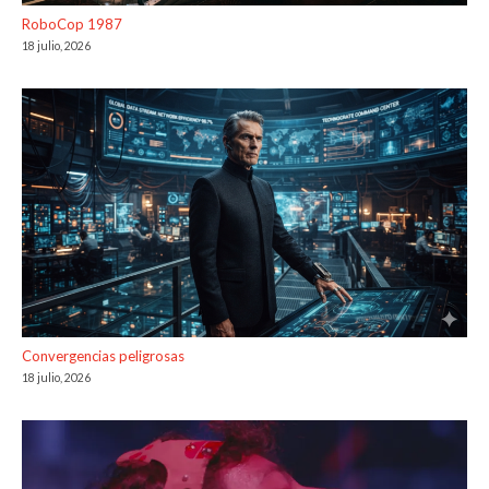
RoboCop 1987
18 julio, 2026
Convergencias peligrosas
18 julio, 2026