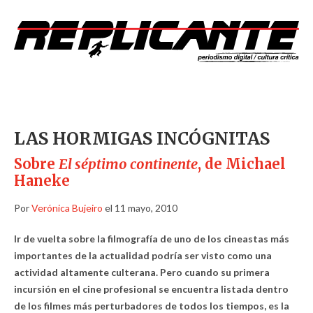
LAS HORMIGAS INCÓGNITAS
Sobre
El séptimo continente
, de Michael
Haneke
Por
Verónica Bujeiro
el 11 mayo, 2010
Ir de vuelta sobre la filmografía de uno de los cineastas más
importantes de la actualidad podría ser visto como una
actividad altamente culterana. Pero cuando su primera
incursión en el cine profesional se encuentra listada dentro
de los filmes más perturbadores de todos los tiempos, es la