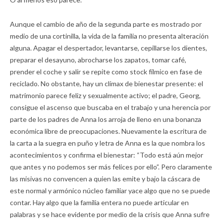
Aunque el cambio de año de la segunda parte es mostrado por
medio de una cortinilla, la vida de la familia no presenta alteración
alguna. Apagar el despertador, levantarse, cepillarse los dientes,
preparar el desayuno, abrocharse los zapatos, tomar café,
prender el coche y salir se repite como stock fílmico en fase de
reciclado. No obstante, hay un clímax de bienestar presente: el
matrimonio parece feliz y sexualmente activo; el padre, Georg,
consigue el ascenso que buscaba en el trabajo y una herencia por
parte de los padres de Anna los arroja de lleno en una bonanza
económica libre de preocupaciones. Nuevamente la escritura de
la carta a la suegra en puño y letra de Anna es la que nombra los
acontecimientos y confirma el bienestar: “Todo está aún mejor
que antes y no podemos ser más felices por ello”. Pero claramente
las misivas no convencen a quien las emite y bajo la cáscara de
este normal y armónico núcleo familiar yace algo que no se puede
contar. Hay algo que la familia entera no puede articular en
palabras y se hace evidente por medio de la crisis que Anna sufre