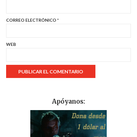
CORREO ELECTRÓNICO
*
WEB
Apóyanos: