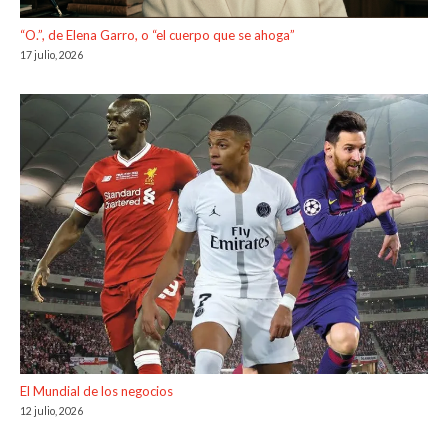
“O.”, de Elena Garro, o “el cuerpo que se ahoga”
17 julio, 2026
El Mundial de los negocios
12 julio, 2026