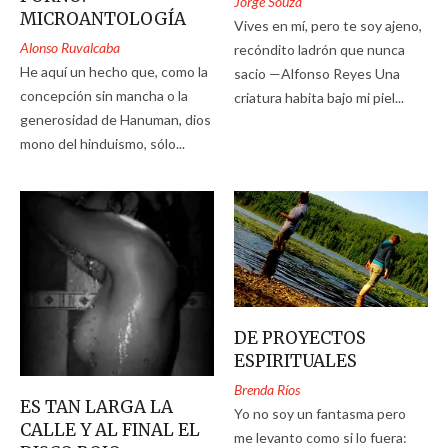
Jorge Souza
MICROANTOLOGÍA
Vives en mí, pero te soy ajeno,
Alonso Ruvalcaba
recóndito ladrón que nunca
He aquí un hecho que, como la
sacio —Alfonso Reyes Una
concepción sin mancha o la
criatura habita bajo mi piel...
generosidad de Hanuman, dios
mono del hinduismo, sólo...
DE PROYECTOS
ESPIRITUALES
Brenda Ríos
ES TAN LARGA LA
Yo no soy un fantasma pero
CALLE Y AL FINAL EL
me levanto como si lo fuera: