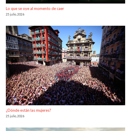
Lo que se oye al momento de caer
25 julio, 2026
¿Dónde están las mujeres?
25 julio, 2026