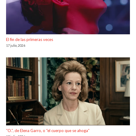
El fin de las primeras veces
17 julio, 2026
“O.”, de Elena Garro, o “el cuerpo que se ahoga”