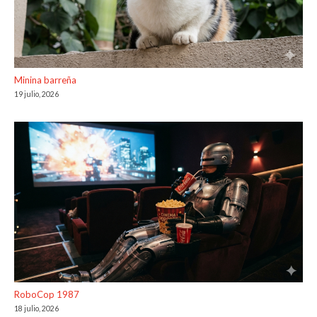
Minina barreña
19 julio, 2026
RoboCop 1987
18 julio, 2026