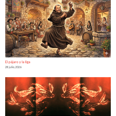
El pájaro y la liga
28 julio, 2026