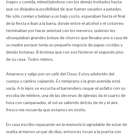
tragos y comida, mimetizándose con los demás invitados hasta
que se disipaba la posibilidad de que fueran sacados a patadas.
No sólo comían y bebían a un bajo costo, esperaban hasta el final
de la fiesta e iban a la barra, donde entre el alcohol y el cotorreo
terminaban por hacer amistad con los meseros, quienes les
obsequiaban grandes bolsas de churros que llevaba uno a casa de
su madre porque tenía un pequeño negocio de papas cocidas y
demás botanas. B bromea que con eso hicieron el segundo piso
de su casa. Todos reímos.
Amanece y salgo por un café del Oxxo. Estoy adolorido del
cuerpo y camino cojeando. Es temprano y la gran avenida está
vacía. A lo lejos se escucha el barrendero raspar el asfalto con su
escoba de mimbre, una de las decenas de iglesias da el cuarto de
hora con campanadas, el sol va saliendo detrás de mí y el aire
fresco me recuerda que estamos en otoño.
En casa escribo repasando en la memoria lo agradable de estar de
vuelta al menos un par de días, entonces tocan a la puerta con