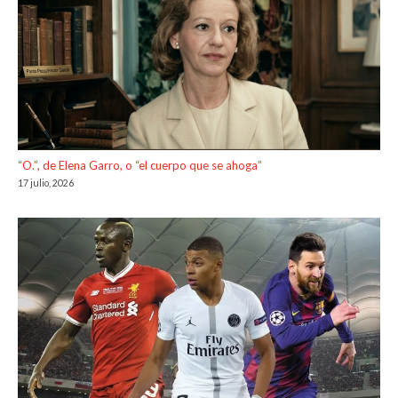
“O.”, de Elena Garro, o “el cuerpo que se ahoga”
17 julio, 2026