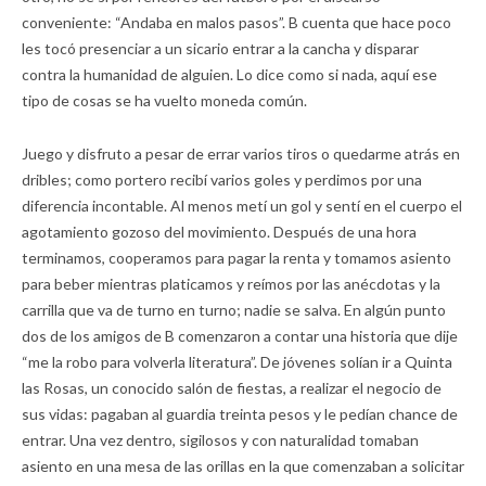
conveniente: “Andaba en malos pasos”. B cuenta que hace poco
les tocó presenciar a un sicario entrar a la cancha y disparar
contra la humanidad de alguien. Lo dice como si nada, aquí ese
tipo de cosas se ha vuelto moneda común.
Juego y disfruto a pesar de errar varios tiros o quedarme atrás en
dribles; como portero recibí varios goles y perdimos por una
diferencia incontable. Al menos metí un gol y sentí en el cuerpo el
agotamiento gozoso del movimiento. Después de una hora
terminamos, cooperamos para pagar la renta y tomamos asiento
para beber mientras platicamos y reímos por las anécdotas y la
carrilla que va de turno en turno; nadie se salva. En algún punto
dos de los amigos de B comenzaron a contar una historia que dije
“me la robo para volverla literatura”. De jóvenes solían ir a Quinta
las Rosas, un conocido salón de fiestas, a realizar el negocio de
sus vidas: pagaban al guardia treinta pesos y le pedían chance de
entrar. Una vez dentro, sigilosos y con naturalidad tomaban
asiento en una mesa de las orillas en la que comenzaban a solicitar