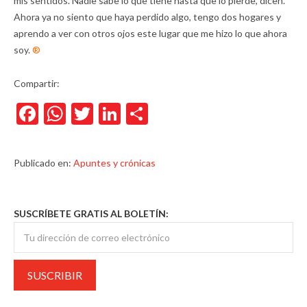
mis sentidos. Nadie sabe lo que tiene hasta que lo pierde, dicen.
Ahora ya no siento que haya perdido algo, tengo dos hogares y
aprendo a ver con otros ojos este lugar que me hizo lo que ahora
soy.
®
Compartir:
Facebook
WhatsApp
Twitter
LinkedIn
Compartir
Publicado en:
Apuntes y crónicas
SUSCRÍBETE GRATIS AL BOLETÍN: