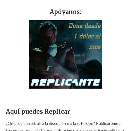
Apóyanos:
Aquí puedes Replicar
¿Quieres contribuir a la discusión o a la reflexión? Publicaremos
tu comentario si éste no es ofensivo o irrelevante.
Replicante
cree