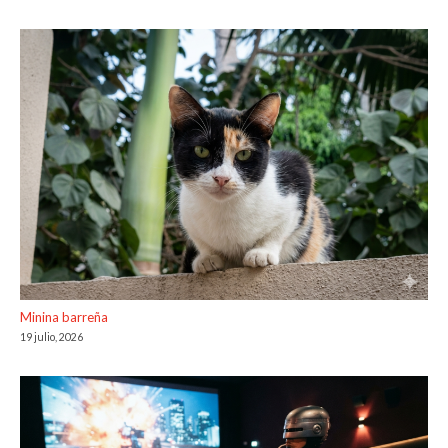
Minina barreña
19 julio, 2026