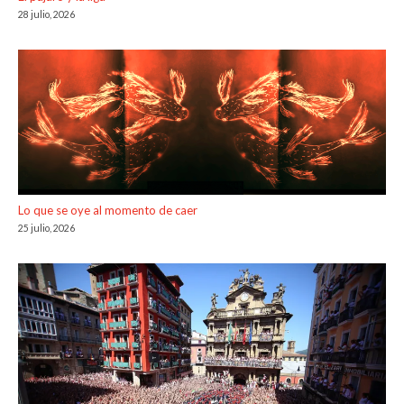
28 julio, 2026
Lo que se oye al momento de caer
25 julio, 2026