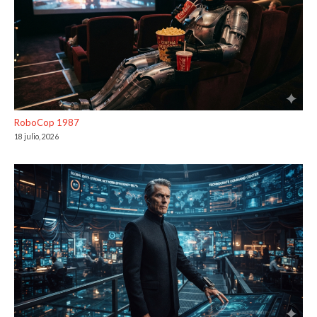
RoboCop 1987
18 julio, 2026