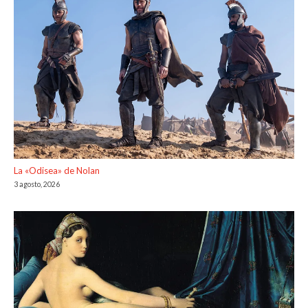
La «Odisea» de Nolan
3 agosto, 2026