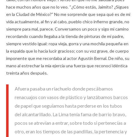
hace muchos años que no lo veo. “¿Cómo estás, Jaimito? ¿Sigues
en la Ciudad de México?” No me sorprende que sepa qué es de mi
vida actualmente, al fin y al cabo, pueblo chico infierno grande, no
siempre para mal, parece. Conversamos un poco y sigo mi camino
recordando cuando llegaba a la tienda de pinturas de mi padre,
siempre vestido igual: ropa vieja, gorra y una mochila pequeña en
la espalda que lo hacía lucir gracioso; con su voz grave, de cuerpo
imponente que me recordaba al actor Agustín Bernal. De niño, su
mano al estrechar la mía ejercía una fuerza que reconocí idéntica
treinta años después.
Afuera pasaba un riachuelo donde pescábamos
renacuajos con vasos de plástico y lanzábamos barcos
de papel que seguíamos hasta perderse en los tubos
del alcantarillado. La Lima tenía fama de barrio bravo,
pocos se atrevían a entrar, sobre todo si pertenecías a
otro, eran los tiempos de las pandillas, la pertenencia y