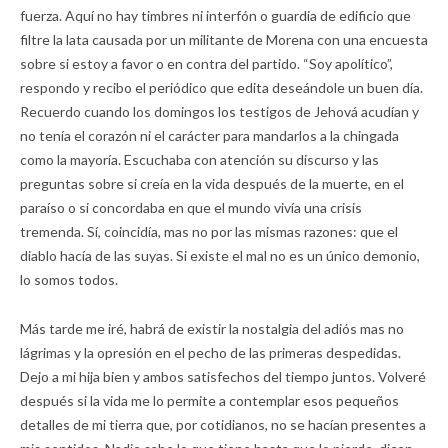
fuerza. Aquí no hay timbres ni interfón o guardia de edificio que
filtre la lata causada por un militante de Morena con una encuesta
sobre si estoy a favor o en contra del partido. “Soy apolítico”,
respondo y recibo el periódico que edita deseándole un buen día.
Recuerdo cuando los domingos los testigos de Jehová acudían y
no tenía el corazón ni el carácter para mandarlos a la chingada
como la mayoría. Escuchaba con atención su discurso y las
preguntas sobre si creía en la vida después de la muerte, en el
paraíso o si concordaba en que el mundo vivía una crisis
tremenda. Sí, coincidía, mas no por las mismas razones: que el
diablo hacía de las suyas. Si existe el mal no es un único demonio,
lo somos todos.
Más tarde me iré, habrá de existir la nostalgia del adiós mas no
lágrimas y la opresión en el pecho de las primeras despedidas.
Dejo a mi hija bien y ambos satisfechos del tiempo juntos. Volveré
después si la vida me lo permite a contemplar esos pequeños
detalles de mi tierra que, por cotidianos, no se hacían presentes a