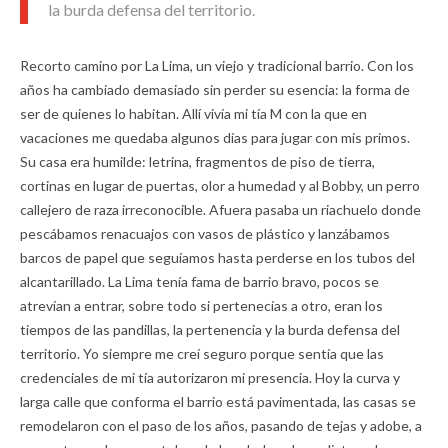
la burda defensa del territorio.
Recorto camino por La Lima, un viejo y tradicional barrio. Con los
años ha cambiado demasiado sin perder su esencia: la forma de
ser de quienes lo habitan. Allí vivía mi tía M con la que en
vacaciones me quedaba algunos días para jugar con mis primos.
Su casa era humilde: letrina, fragmentos de piso de tierra,
cortinas en lugar de puertas, olor a humedad y al Bobby, un perro
callejero de raza irreconocible. Afuera pasaba un riachuelo donde
pescábamos renacuajos con vasos de plástico y lanzábamos
barcos de papel que seguíamos hasta perderse en los tubos del
alcantarillado. La Lima tenía fama de barrio bravo, pocos se
atrevían a entrar, sobre todo si pertenecías a otro, eran los
tiempos de las pandillas, la pertenencia y la burda defensa del
territorio. Yo siempre me creí seguro porque sentía que las
credenciales de mi tía autorizaron mi presencia. Hoy la curva y
larga calle que conforma el barrio está pavimentada, las casas se
remodelaron con el paso de los años, pasando de tejas y adobe, a