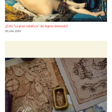
¿Está “La gran odalisca” de Ingres desnuda?
28 julio, 2026