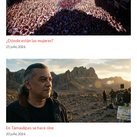
¿Dónde están las mujeres?
25 julio, 2026
En Tamaulipas se hace cine
20 julio, 2026