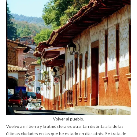
Volver al pueblo.
Vuelvo a mi tierra y la atmósfera es otra, tan distinta a la de las
últimas ciudades en las que he estado en días atrás. Se trata de