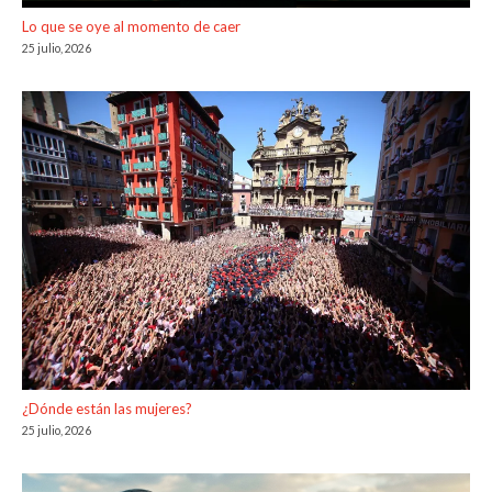
Lo que se oye al momento de caer
25 julio, 2026
¿Dónde están las mujeres?
25 julio, 2026