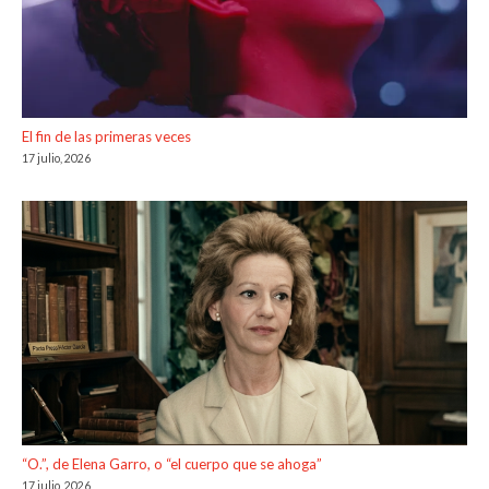
El fin de las primeras veces
17 julio, 2026
“O.”, de Elena Garro, o “el cuerpo que se ahoga”
17 julio, 2026