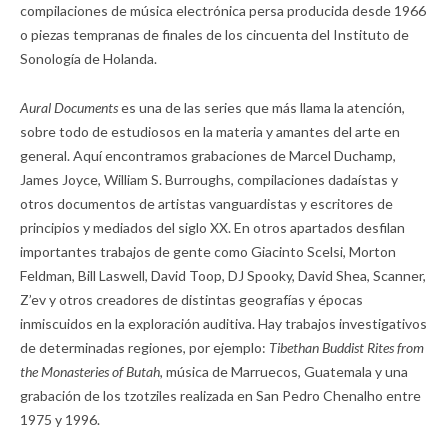
compilaciones de música electrónica persa producida desde 1966
o piezas tempranas de finales de los cincuenta del Instituto de
Sonología de Holanda.
Aural Documents
es una de las series que más llama la atención,
sobre todo de estudiosos en la materia y amantes del arte en
general. Aquí encontramos grabaciones de Marcel Duchamp,
James Joyce, William S. Burroughs, compilaciones dadaístas y
otros documentos de artistas vanguardistas y escritores de
principios y mediados del siglo XX. En otros apartados desfilan
importantes trabajos de gente como Giacinto Scelsi, Morton
Feldman, Bill Laswell, David Toop, DJ Spooky, David Shea, Scanner,
Z’ev y otros creadores de distintas geografías y épocas
inmiscuidos en la exploración auditiva. Hay trabajos investigativos
de determinadas regiones, por ejemplo:
Tibethan Buddist Rites from
the Monasteries of Butah,
música de Marruecos, Guatemala y una
grabación de los tzotziles realizada en San Pedro Chenalho entre
1975 y 1996.