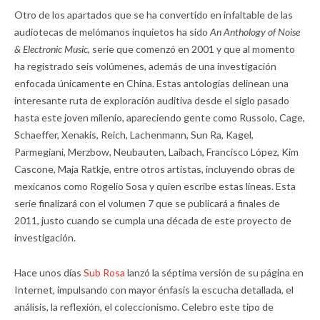
Otro de los apartados que se ha convertido en infaltable de las
audiotecas de melómanos inquietos ha sido
An Anthology of Noise
& Electronic Music,
serie que comenzó en 2001 y que al momento
ha registrado seis volúmenes, además de una investigación
enfocada únicamente en China. Estas antologías delinean una
interesante ruta de exploración auditiva desde el siglo pasado
hasta este joven milenio, apareciendo gente como Russolo, Cage,
Schaeffer, Xenakis, Reich, Lachenmann, Sun Ra, Kagel,
Parmegiani, Merzbow, Neubauten, Laibach, Francisco López, Kim
Cascone, Maja Ratkje, entre otros artistas, incluyendo obras de
mexicanos como Rogelio Sosa y quien escribe estas líneas. Esta
serie finalizará con el volumen 7 que se publicará a finales de
2011, justo cuando se cumpla una década de este proyecto de
investigación.
Hace unos días
Sub Rosa
lanzó la séptima versión de su página en
Internet, impulsando con mayor énfasis la escucha detallada, el
análisis, la reflexión, el coleccionismo. Celebro este tipo de