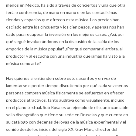
menos en México, ha sido a través de conciertos y una que otra
feria o conferencia, de mano en mano o en las contadísimas
tiendas y espacios que ofrecen esta música. Los precios han
oscilado entre los cincuenta y los cien pesos, y apenas nos han
dado para recuperar la inversión en los mejores casos. ¿Así, por
qué seguir involucrándonos en la discusión de la caída de los
emporios de la música popular? ¿Por qué comparar al artista, al
productor y al escucha con una industria que jamás ha visto a la
música como arte?
Hay quienes sí entienden sobre estos asuntos y en vez de
lamentarse o perder tiempo discutiendo por qué cada vez menos
personas compran música físicamente se esfuerzan en ofrecer
productos atractivos, tanto auditiva como visualmente, incluso
en el plano textual. Sub Rosa es un ejemplo de ello, un incansable
sello discográfico que tiene su sede en Bruselas y que cuenta en
su catálogo con decenas de joyas de la música experimental y el
sonido desde los inicios del siglo XX. Guy Marc, director del