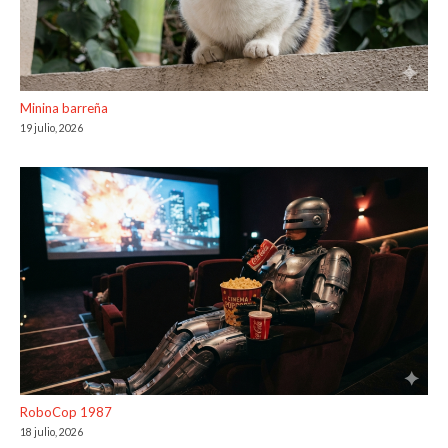
Minina barreña
19 julio, 2026
RoboCop 1987
18 julio, 2026