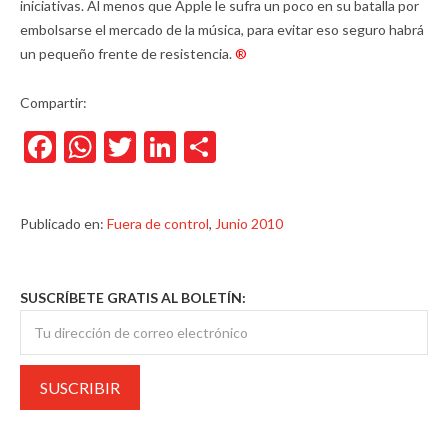
iniciativas. Al menos que Apple le sufra un poco en su batalla por
embolsarse el mercado de la música, para evitar eso seguro habrá
un pequeño frente de resistencia.
®
Compartir:
Facebook
WhatsApp
Twitter
LinkedIn
Compartir
Publicado en:
Fuera de control
,
Junio 2010
SUSCRÍBETE GRATIS AL BOLETÍN: