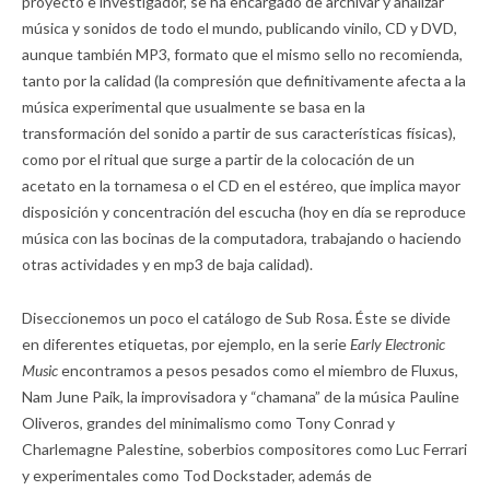
proyecto e investigador, se ha encargado de archivar y analizar
música y sonidos de todo el mundo, publicando vinilo, CD y DVD,
aunque también MP3, formato que el mismo sello no recomienda,
tanto por la calidad (la compresión que definitivamente afecta a la
música experimental que usualmente se basa en la
transformación del sonido a partir de sus características físicas),
como por el ritual que surge a partir de la colocación de un
acetato en la tornamesa o el CD en el estéreo, que implica mayor
disposición y concentración del escucha (hoy en día se reproduce
música con las bocinas de la computadora, trabajando o haciendo
otras actividades y en mp3 de baja calidad).
Diseccionemos un poco el catálogo de Sub Rosa. Éste se divide
en diferentes etiquetas, por ejemplo, en la serie
Early Electronic
Music
encontramos a pesos pesados como el miembro de Fluxus,
Nam June Paik, la improvisadora y “chamana” de la música Pauline
Oliveros, grandes del minimalismo como Tony Conrad y
Charlemagne Palestine, soberbios compositores como Luc Ferrari
y experimentales como Tod Dockstader, además de