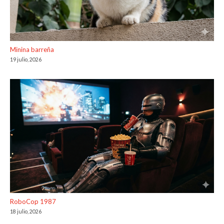
Minina barreña
19 julio, 2026
RoboCop 1987
18 julio, 2026