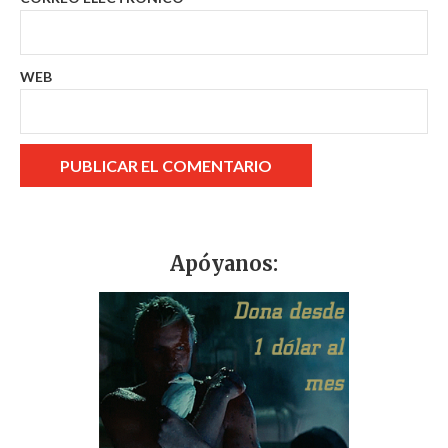
WEB
Apóyanos: