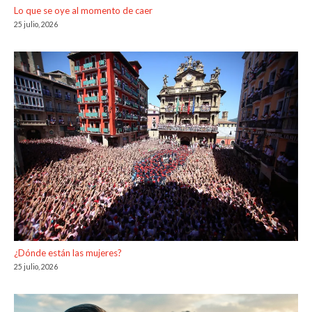
Lo que se oye al momento de caer
25 julio, 2026
¿Dónde están las mujeres?
25 julio, 2026