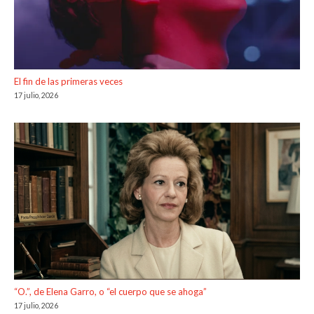
El fin de las primeras veces
17 julio, 2026
“O.”, de Elena Garro, o “el cuerpo que se ahoga”
17 julio, 2026