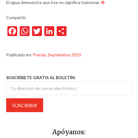
El agua demuestra que irse no significa traicionar.
®
Compartir:
Facebook
WhatsApp
Twitter
LinkedIn
Compartir
Publicado en:
Poesía
,
Septiembre 2010
SUSCRÍBETE GRATIS AL BOLETÍN:
Apóyanos: