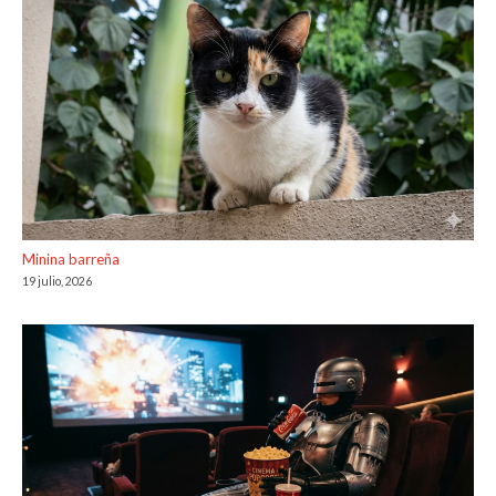
Minina barreña
19 julio, 2026