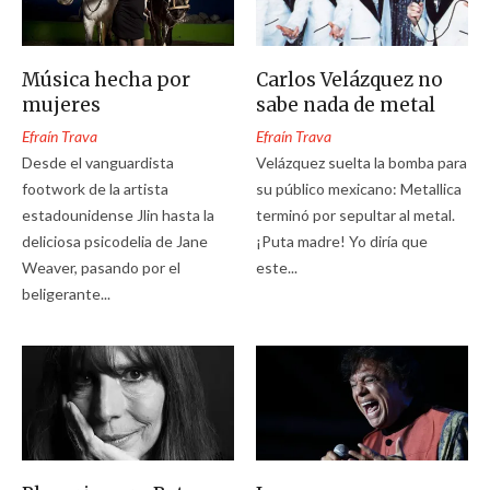
Música hecha por
Carlos Velázquez no
mujeres
sabe nada de metal
Efraín Trava
Efraín Trava
Desde el vanguardista
Velázquez suelta la bomba para
footwork de la artista
su público mexicano: Metallica
estadounidense Jlin hasta la
terminó por sepultar al metal.
deliciosa psicodelia de Jane
¡Puta madre! Yo diría que
Weaver, pasando por el
este...
beligerante...