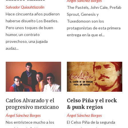
Ángel Sánchez Borges
Salvador Quiauhtlazolin
The Pastels, John Cale, Prefab
Hace cincuenta años pudieron
Sprout, Genesis y
haberse disuelto Los Beatles.
Tuxedomoon son los
Pero unos toques de buen
protagonistas de esta primera
humor, un contrato
entrega en la que el...
provechoso, una jugada
audaz...
Carlos Alvarado y el
Celso Piña y el rock
progresivo mexicano
& punk regios
Ángel Sánchez Borges
Ángel Sánchez Borges
Nos entristece mucho a los
El Celso Piña de la segunda