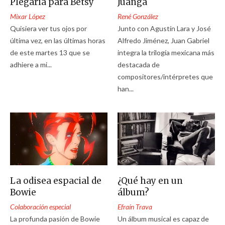
Plegaria para Betsy
Juanga
Mixar López
René González
Quisiera ver tus ojos por
Junto con Agustín Lara y José
última vez, en las últimas horas
Alfredo Jiménez, Juan Gabriel
de este martes 13 que se
integra la trilogía mexicana más
adhiere a mi...
destacada de
compositores/intérpretes que
han...
La odisea espacial de
¿Qué hay en un
Bowie
álbum?
Colaboración especial
Efraín Trava
La profunda pasión de Bowie
Un álbum musical es capaz de