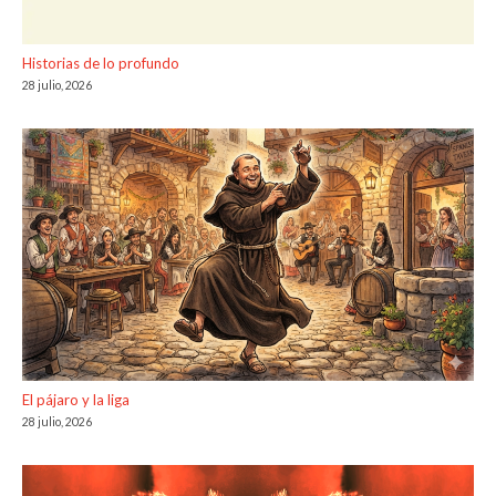
Historias de lo profundo
28 julio, 2026
El pájaro y la liga
28 julio, 2026