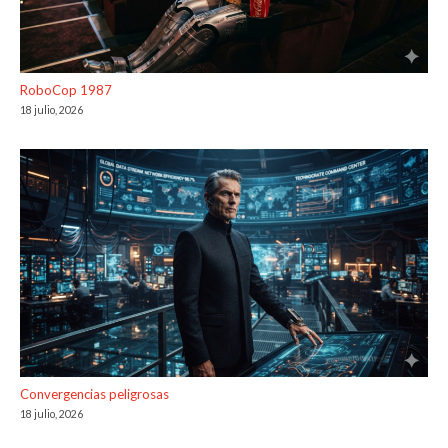
RoboCop 1987
18 julio, 2026
Convergencias peligrosas
18 julio, 2026