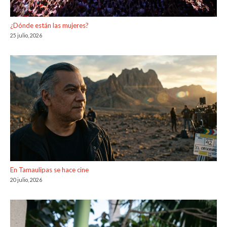
¿Dónde están las mujeres?
25 julio, 2026
En Tamaulipas se hace cine
20 julio, 2026