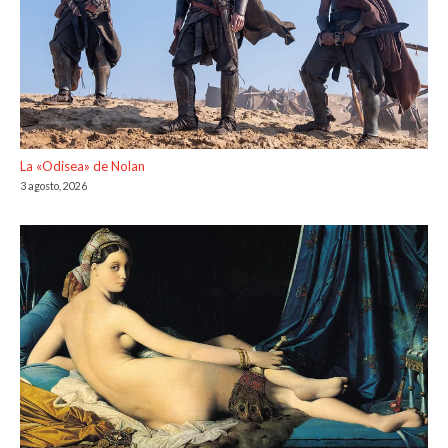
La «Odisea» de Nolan
3 agosto, 2026