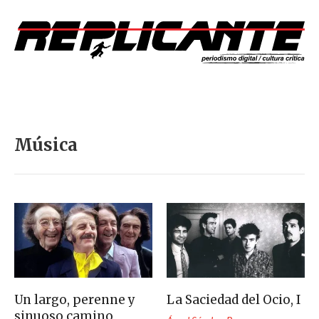
Música
Un largo, perenne y
La Saciedad del Ocio, I
sinuoso camino