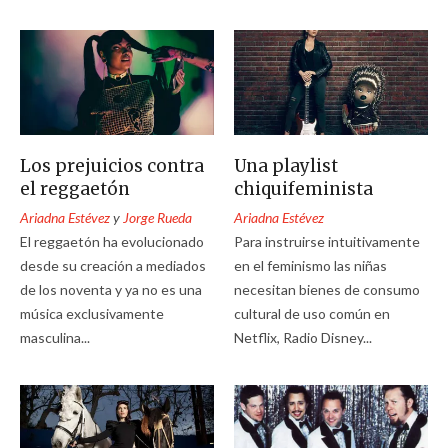
Los prejuicios contra
Una playlist
el reggaetón
chiquifeminista
Ariadna Estévez
y
Jorge Rueda
Ariadna Estévez
El reggaetón ha evolucionado
Para instruirse intuitivamente
desde su creación a mediados
en el feminismo las niñas
de los noventa y ya no es una
necesitan bienes de consumo
música exclusivamente
cultural de uso común en
masculina...
Netflix, Radio Disney...