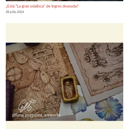
¿Está “La gran odalisca” de Ingres desnuda?
28 julio, 2026