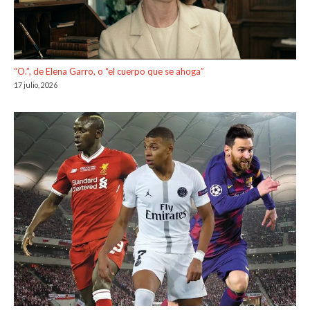
“O.”, de Elena Garro, o “el cuerpo que se ahoga”
17 julio, 2026