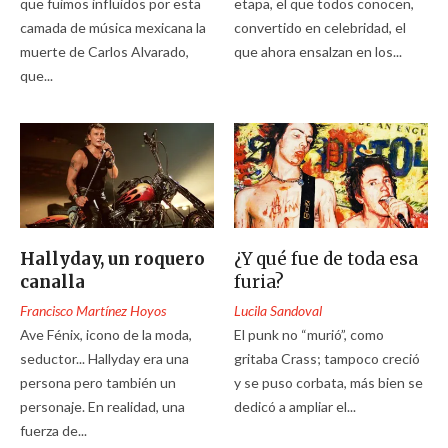
que fuimos influidos por esta
etapa, el que todos conocen,
camada de música mexicana la
convertido en celebridad, el
muerte de Carlos Alvarado,
que ahora ensalzan en los...
que...
Hallyday, un roquero
¿Y qué fue de toda esa
canalla
furia?
Francisco Martínez Hoyos
Lucila Sandoval
Ave Fénix, icono de la moda,
El punk no “murió”, como
seductor... Hallyday era una
gritaba Crass; tampoco creció
persona pero también un
y se puso corbata, más bien se
personaje. En realidad, una
dedicó a ampliar el...
fuerza de...