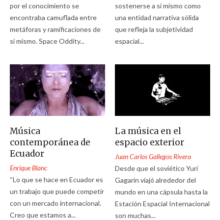
por el conocimiento se
sostenerse a sí mismo como
encontraba camuflada entre
una entidad narrativa sólida
metáforas y ramificaciones de
que refleja la subjetividad
sí mismo. Space Oddity...
espacial...
Música
La música en el
contemporánea de
espacio exterior
Ecuador
Juan Carlos Gallegos Rivera
Enrique Blanc
Desde que el soviético Yuri
“Lo que se hace en Ecuador es
Gagarin viajó alrededor del
un trabajo que puede competir
mundo en una cápsula hasta la
con un mercado internacional.
Estación Espacial Internacional
Creo que estamos a...
son muchas...