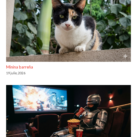
Minina barreña
19 julio, 2026