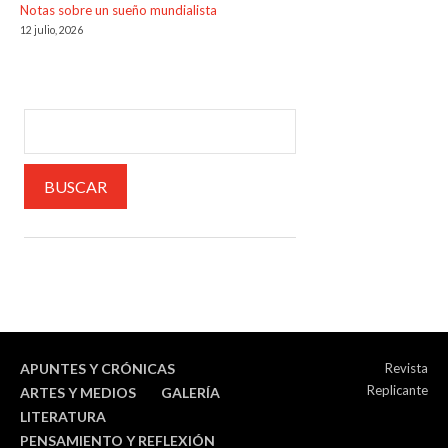
Notas sobre un sueño mundialista
12 julio, 2026
APUNTES Y CRÓNICAS
Revista
Replicante
ARTES Y MEDIOS
GALERÍA
LITERATURA
PENSAMIENTO Y REFLEXIÓN