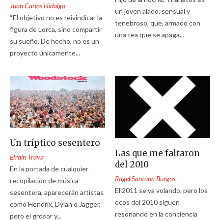
Juan Carlos Hidalgo
un joven alado, sensual y
“El objetivo no es reivindicar la
tenebroso, que, armado con
figura de Lorca, sino compartir
una tea que se apaga...
su sueño. De hecho, no es un
proyecto únicamente...
Un tríptico sesentero
Las que me faltaron
Efraín Trava
del 2010
En la portada de cualquier
Ragel Santana Burgos
recopilación de música
El 2011 se va volando, pero los
sesentera, aparecerán artistas
ecos del 2010 siguen
como Hendrix, Dylan o Jagger,
resonando en la conciencia
pero el grosor y...