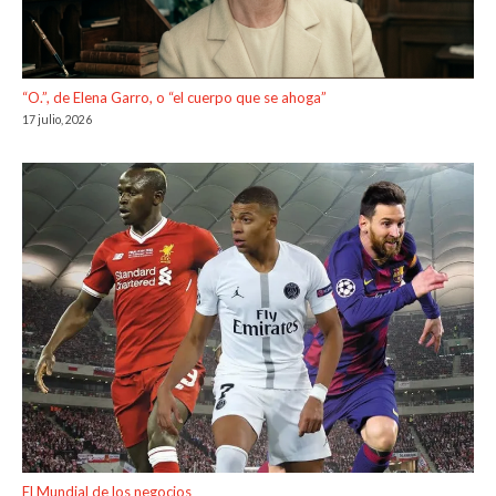
“O.”, de Elena Garro, o “el cuerpo que se ahoga”
17 julio, 2026
El Mundial de los negocios