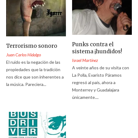
Punks contra el
Terrorismo sonoro
sistema ¡hundidos!
Juan Carlos Hidalgo
Israel Martínez
El ruido es la negación de las
A veinte años de su visita con
propiedades que la tradición
La Polla, Evaristo Páramos
nos dice que son inherentes a
regresó al país, ahora a
la música. Pareciera...
Monterrey y Guadalajara
únicamente....