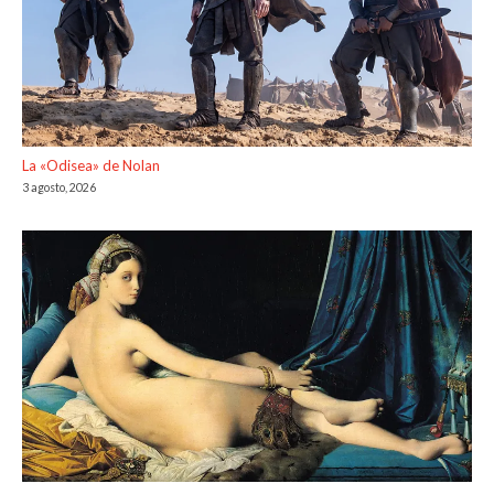
La «Odisea» de Nolan
3 agosto, 2026