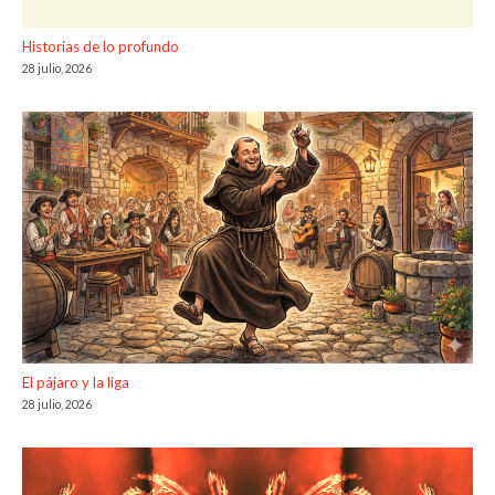
Historias de lo profundo
28 julio, 2026
El pájaro y la liga
28 julio, 2026