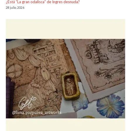
¿Está “La gran odalisca” de Ingres desnuda?
28 julio, 2026