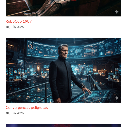
RoboCop 1987
18 julio, 2026
Convergencias peligrosas
18 julio, 2026