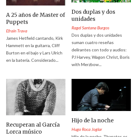
Dos duplas y dos
A 25 años de Master of
unidades
Puppets
Ragel Santana Burgos
Efraín Trava
Dos duplas y dos unidades
James Hetfield cantando, Kirk
suman cuatro reseñas
Hammett en la guitarra, Cliff
delirantes con todo y audios:
Burton en el bajo y Lars Ulrich
PJ Harvey, Wagon Christ, Boris
en la batería. Considerado...
with Merzbow...
Hijo de la noche
Recuperan al García
Hugo Roca Joglar
Lorca músico
Hijo de la noche, Thanatos es