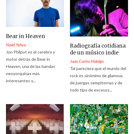
Bear in Heaven
Naief Yehya
Radiografía cotidiana
de un músico indie
Jon Philpot es el cerebro y
motor detrás de Bear in
Juan Carlos Hidalgo
Heaven, una de las bandas
Tal pareciera que el mundo del
neoyorquinas más
rock es sinónimo de glamour,
interesantes y...
de juergas sempiternas y de
todo tipo de excesos...