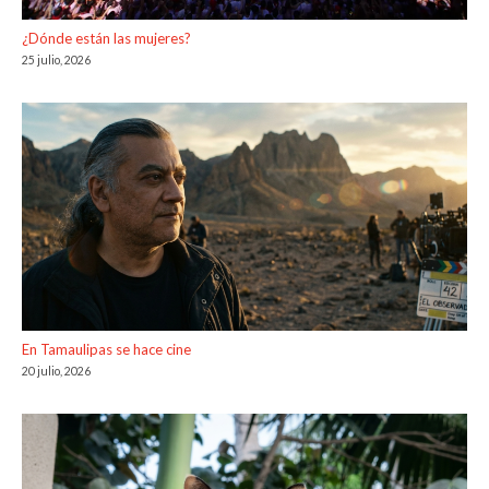
¿Dónde están las mujeres?
25 julio, 2026
En Tamaulipas se hace cine
20 julio, 2026