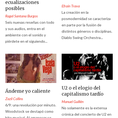
ecualizaciones
Efraín Trava
posibles
La creación en la
Ragel Santana Burgos
posmodernidad se caracteriza
Seis nuevas reseñas con todo
en parte por la fusión de
y sus audios, entra en el
distintos géneros o disciplinas.
ambiente con el sonido y
Diablo Swing Orchestra...
piérdete en el siguiendo...
U2 o el elogio del
Ándeme yo caliente
capitalismo tardío
Zazil Collins
Manuel Guillén
6/9: una revolución por minuto.
No solamente es la extensa
Woodstock se destapó como
crónica del concierto de U2 en
hito musical. Al amanecer se