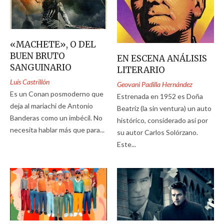
«MACHETE», O DEL
BUEN BRUTO
EN ESCENA ANÁLISIS
SANGUINARIO
LITERARIO
Luis Castrillón
Geovani Padilla Hernández
Es un Conan posmoderno que
Estrenada en 1952 es Doña
deja al mariachi de Antonio
Beatriz (la sin ventura) un auto
Banderas como un imbécil. No
histórico, considerado así por
necesita hablar más que para...
su autor Carlos Solórzano.
Este...