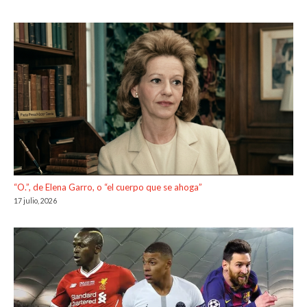
“O.”, de Elena Garro, o “el cuerpo que se ahoga”
17 julio, 2026