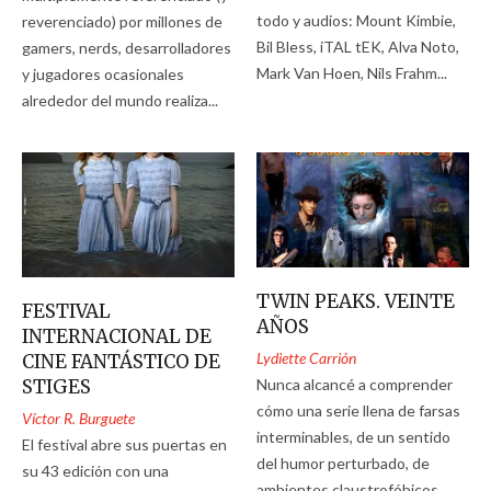
todo y audios: Mount Kimbie,
reverenciado) por millones de
Bil Bless, iTAL tEK, Alva Noto,
gamers, nerds, desarrolladores
Mark Van Hoen, Nils Frahm...
y jugadores ocasionales
alrededor del mundo realiza...
TWIN PEAKS. VEINTE
FESTIVAL
AÑOS
INTERNACIONAL DE
Lydiette Carrión
CINE FANTÁSTICO DE
Nunca alcancé a comprender
STIGES
cómo una serie llena de farsas
Víctor R. Burguete
interminables, de un sentido
El festival abre sus puertas en
del humor perturbado, de
su 43 edición con una
ambientes claustrofóbicos,...