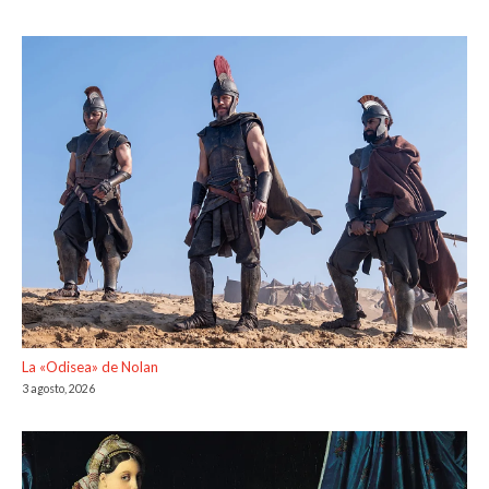
La «Odisea» de Nolan
3 agosto, 2026