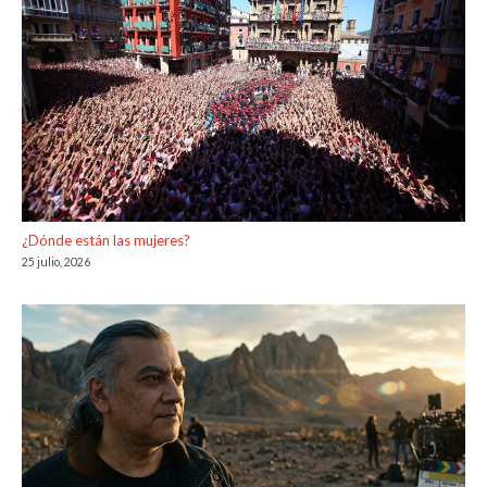
¿Dónde están las mujeres?
25 julio, 2026