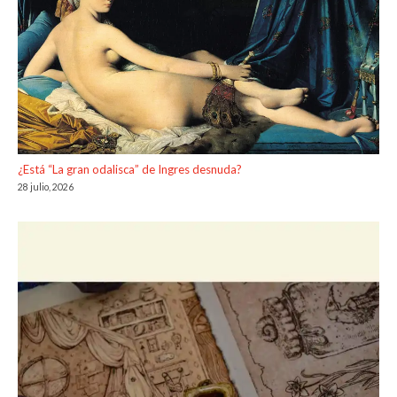
¿Está “La gran odalisca” de Ingres desnuda?
28 julio, 2026