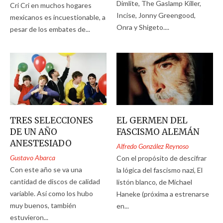
Dimlite, The Gaslamp Killer,
Cri Cri en muchos hogares
Incise, Jonny Greengood,
mexicanos es incuestionable, a
Onra y Shigeto....
pesar de los embates de...
TRES SELECCIONES
EL GERMEN DEL
DE UN AÑO
FASCISMO ALEMÁN
ANESTESIADO
Alfredo González Reynoso
Gustavo Abarca
Con el propósito de descifrar
Con este año se va una
la lógica del fascismo nazi, El
cantidad de discos de calidad
listón blanco, de Michael
variable. Así como los hubo
Haneke (próxima a estrenarse
muy buenos, también
en...
estuvieron...