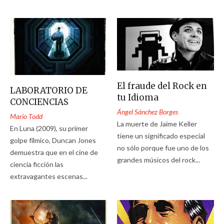
El fraude del Rock en
LABORATORIO DE
tu Idioma
CONCIENCIAS
Ángel Sánchez Borges
Mario Todd
La muerte de Jaime Keller
En Luna (2009), su primer
tiene un significado especial
golpe fílmico, Duncan Jones
no sólo porque fue uno de los
demuestra que en el cine de
grandes músicos del rock...
ciencia ficción las
extravagantes escenas...