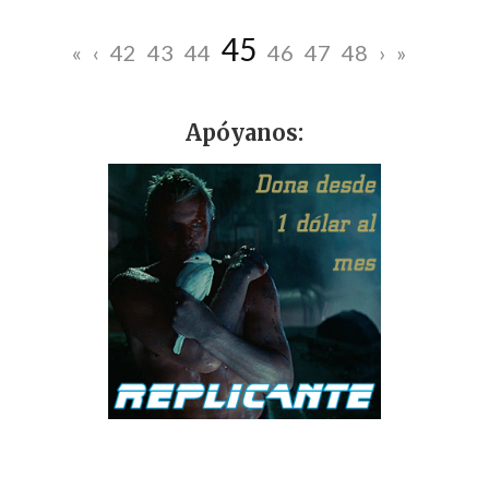
45
«
‹
42
43
44
46
47
48
›
»
Apóyanos: