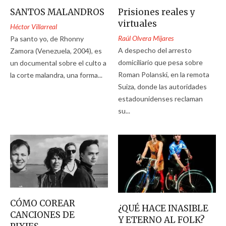
SANTOS MALANDROS
Prisiones reales y
virtuales
Héctor Villarreal
Raúl Olvera Mijares
Pa santo yo, de Rhonny
A despecho del arresto
Zamora (Venezuela, 2004), es
domiciliario que pesa sobre
un documental sobre el culto a
Roman Polanski, en la remota
la corte malandra, una forma...
Suiza, donde las autoridades
estadounidenses reclaman
su...
CÓMO COREAR
¿QUÉ HACE INASIBLE
CANCIONES DE
Y ETERNO AL FOLK?