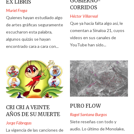
GOBIERNO-
EX LIBRIS
CORRIDOS
Muriel Frega
Héctor Villarreal
Quienes hayan estudiado algo
Que ya hacía falta algo así, le
de artes gráficas seguramente
comentan a Sinaloa 21, cuyos
escucharon esta palabra,
videos en sus canales de
algunos quizás se hayan
YouTube han sido...
encontrado cara a cara con...
PURO FLOW
CRI CRI A VEINTE
AÑOS DE SU MUERTE
Ragel Santana Burgos
Siete reseñas con todo y
Jorge Fábregas
audio. Lo último de Monolake,
La vigencia de las canciones de