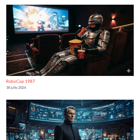
RoboCop 1987
18 julio, 2026