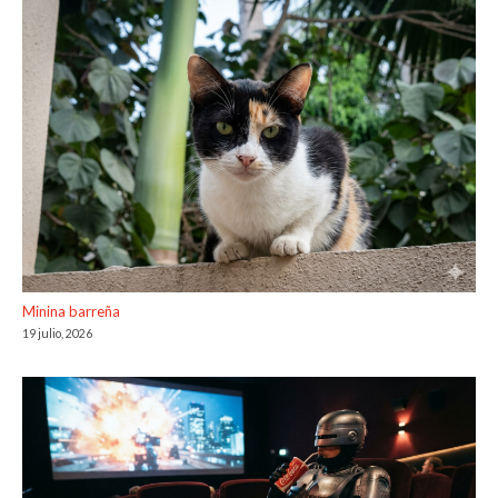
Minina barreña
19 julio, 2026