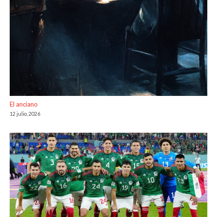
El anciano
12 julio, 2026