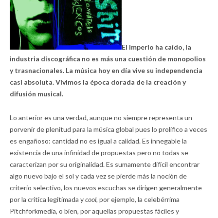
El imperio ha caído, la
industria discográfica no es más una cuestión de monopolios
y trasnacionales. La música hoy en día vive su independencia
casi absoluta. Vivimos la época dorada de la creación y
difusión musical.
Lo anterior es una verdad, aunque no siempre representa un
porvenir de plenitud para la música global pues lo prolífico a veces
es engañoso: cantidad no es igual a calidad. Es innegable la
existencia de una infinidad de propuestas pero no todas se
caracterizan por su originalidad. Es sumamente difícil encontrar
algo nuevo bajo el sol y cada vez se pierde más la noción de
criterio selectivo, los nuevos escuchas se dirigen generalmente
por la crítica legitimada y
cool,
por ejemplo, la celebérrima
Pitchforkmedia, o bien, por aquellas propuestas fáciles y