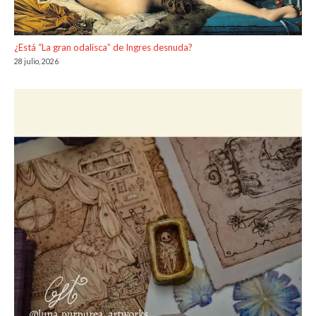
¿Está “La gran odalisca” de Ingres desnuda?
28 julio, 2026