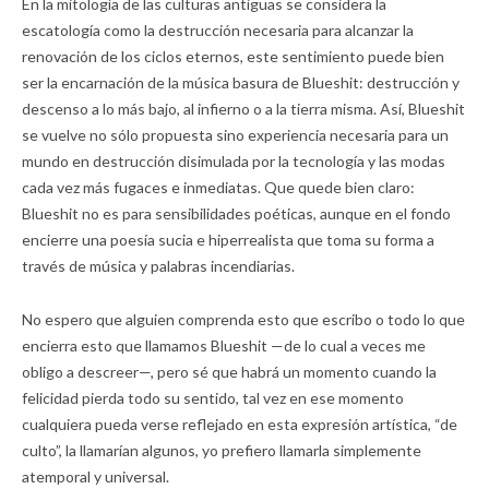
En la mitología de las culturas antiguas se considera la
escatología como la destrucción necesaria para alcanzar la
renovación de los ciclos eternos, este sentimiento puede bien
ser la encarnación de la música basura de Blueshit: destrucción y
descenso a lo más bajo, al infierno o a la tierra misma. Así, Blueshit
se vuelve no sólo propuesta sino experiencia necesaria para un
mundo en destrucción disimulada por la tecnología y las modas
cada vez más fugaces e inmediatas. Que quede bien claro:
Blueshit no es para sensibilidades poéticas, aunque en el fondo
encierre una poesía sucia e hiperrealista que toma su forma a
través de música y palabras incendiarias.
No espero que alguien comprenda esto que escribo o todo lo que
encierra esto que llamamos Blueshit —de lo cual a veces me
obligo a descreer—, pero sé que habrá un momento cuando la
felicidad pierda todo su sentido, tal vez en ese momento
cualquiera pueda verse reflejado en esta expresión artística, “de
culto”, la llamarían algunos, yo prefiero llamarla simplemente
atemporal y universal.