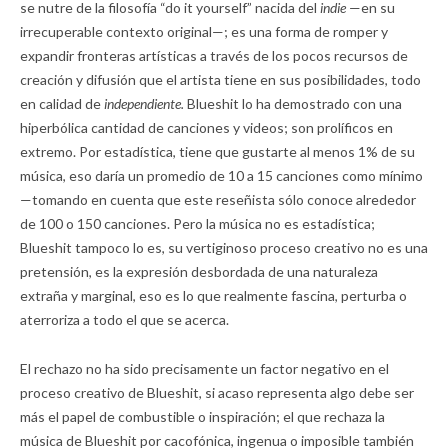
se nutre de la filosofía “do it yourself” nacida del
indie
—en su
irrecuperable contexto original—; es una forma de romper y
expandir fronteras artísticas a través de los pocos recursos de
creación y difusión que el artista tiene en sus posibilidades, todo
en calidad de
independiente.
Blueshit lo ha demostrado con una
hiperbólica cantidad de canciones y videos; son prolíficos en
extremo. Por estadística, tiene que gustarte al menos 1% de su
música, eso daría un promedio de 10 a 15 canciones como mínimo
—tomando en cuenta que este reseñista sólo conoce alrededor
de 100 o 150 canciones. Pero la música no es estadística;
Blueshit tampoco lo es, su vertiginoso proceso creativo no es una
pretensión, es la expresión desbordada de una naturaleza
extraña y marginal, eso es lo que realmente fascina, perturba o
aterroriza a todo el que se acerca.
El rechazo no ha sido precisamente un factor negativo en el
proceso creativo de Blueshit, si acaso representa algo debe ser
más el papel de combustible o inspiración; el que rechaza la
música de Blueshit por cacofónica, ingenua o imposible también