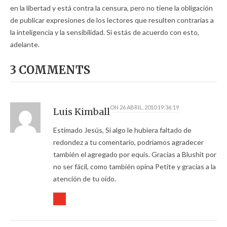
en la libertad y está contra la censura, pero no tiene la obligación
de publicar expresiones de los lectores que resulten contrarias a
la inteligencia y la sensibilidad. Si estás de acuerdo con esto,
adelante.
3 COMMENTS
ON
26 ABRIL, 2010 19:36:19
Luis Kimball
Estimado Jesús, Si algo le hubiera faltado de
redondez a tu comentario, podriamos agradecer
también el agregado por equis. Gracias a Blushit por
no ser fácil, como también opina Petite y gracias a la
atención de tu oído.