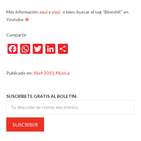
Más información
aquí
y
aquí
, o bien, buscar el tag “Blueshit” en
Youtube.
®
Compartir:
Facebook
WhatsApp
Twitter
LinkedIn
Compartir
Publicado en:
Abril 2010
,
Música
SUSCRÍBETE GRATIS AL BOLETÍN: