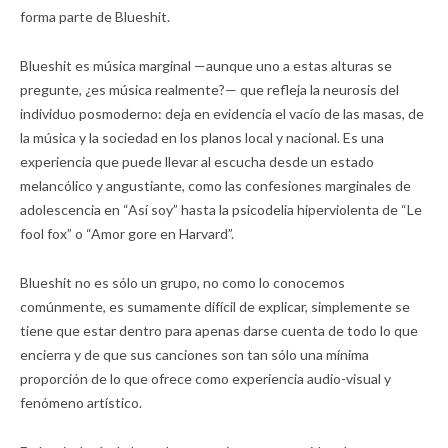
forma parte de Blueshit.
Blueshit es música marginal —aunque uno a estas alturas se
pregunte, ¿es música realmente?— que refleja la neurosis del
individuo posmoderno: deja en evidencia el vacío de las masas, de
la música y la sociedad en los planos local y nacional. Es una
experiencia que puede llevar al escucha desde un estado
melancólico y angustiante, como las confesiones marginales de
adolescencia en “Así soy” hasta la psicodelia hiperviolenta de “Le
fool fox” o “Amor gore en Harvard”.
Blueshit no es sólo un grupo, no como lo conocemos
comúnmente, es sumamente difícil de explicar, simplemente se
tiene que estar dentro para apenas darse cuenta de todo lo que
encierra y de que sus canciones son tan sólo una mínima
proporción de lo que ofrece como experiencia audio-visual y
fenómeno artístico.