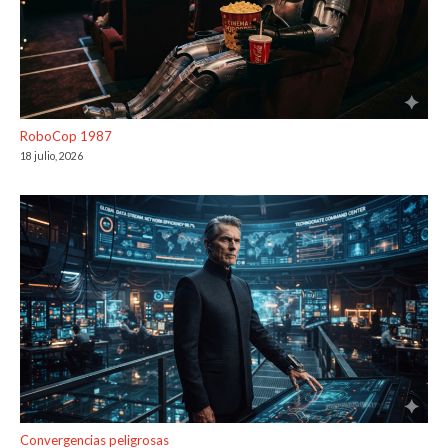
RoboCop 1987
18 julio, 2026
Convergencias peligrosas