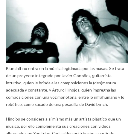
Blueshit no entra en la música legitimada por las masas. Se trata
de un proyecto integrado por Javier González, guitarrista
intuitivo, quien le brinda a las composiciones la (des)mesura
adecuada y constante, y Arturo Hinojos, quien impregna las
composiciones con una voz monótona, entre lo infrahumano y lo
robótico, como sacado de una pesadilla de David Lynch.
Hinojos se considera a sí mismo más un artista plástico que un
músico, por ello complementa sus creaciones con videos
albergados en YouTube. Cada video está hecho a partir de