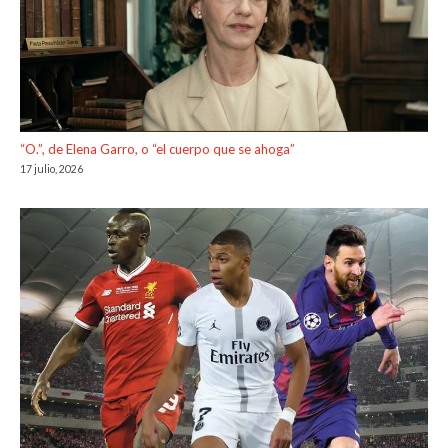
“O.”, de Elena Garro, o “el cuerpo que se ahoga”
17 julio, 2026