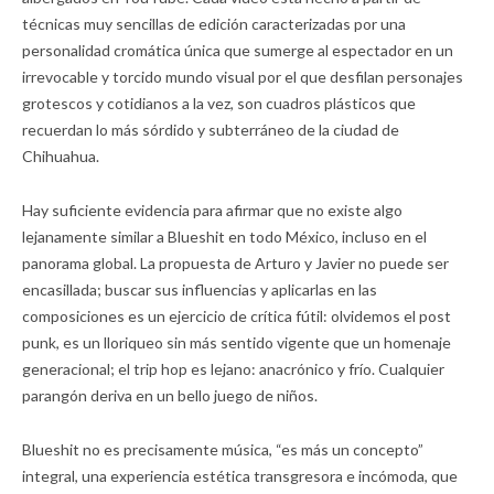
técnicas muy sencillas de edición caracterizadas por una
personalidad cromática única que sumerge al espectador en un
irrevocable y torcido mundo visual por el que desfilan personajes
grotescos y cotidianos a la vez, son cuadros plásticos que
recuerdan lo más sórdido y subterráneo de la ciudad de
Chihuahua.
Hay suficiente evidencia para afirmar que no existe algo
lejanamente similar a Blueshit en todo México, incluso en el
panorama global. La propuesta de Arturo y Javier no puede ser
encasillada; buscar sus influencias y aplicarlas en las
composiciones es un ejercicio de crítica fútil: olvidemos el post
punk, es un lloriqueo sin más sentido vigente que un homenaje
generacional; el trip hop es lejano: anacrónico y frío. Cualquier
parangón deriva en un bello juego de niños.
Blueshit no es precisamente música, “es más un concepto”
integral, una experiencia estética transgresora e incómoda, que