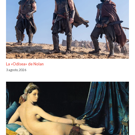
La «Odisea» de Nolan
3 agosto, 2026