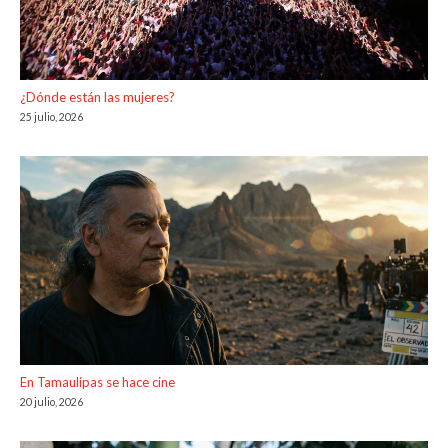
¿Dónde están las mujeres?
25 julio, 2026
En Tamaulipas se hace cine
20 julio, 2026