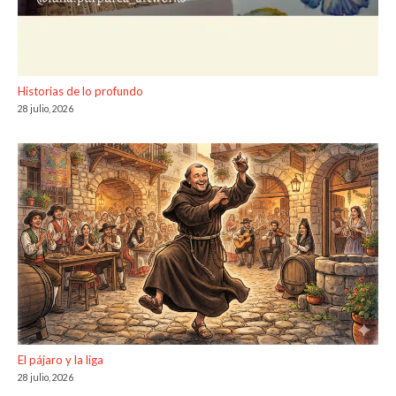
Historias de lo profundo
28 julio, 2026
El pájaro y la liga
28 julio, 2026