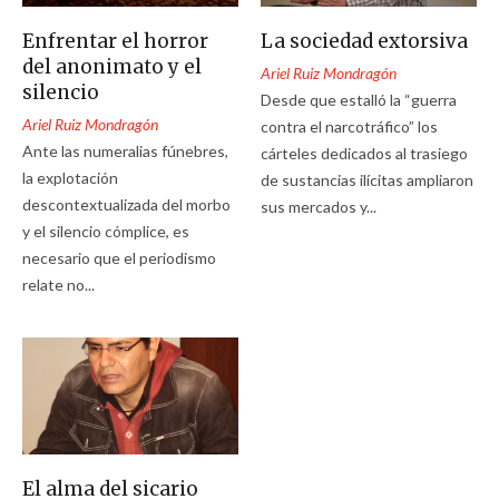
Enfrentar el horror
La sociedad extorsiva
del anonimato y el
Ariel Ruiz Mondragón
silencio
Desde que estalló la “guerra
Ariel Ruiz Mondragón
contra el narcotráfico” los
Ante las numeralias fúnebres,
cárteles dedicados al trasiego
la explotación
de sustancias ilícitas ampliaron
descontextualizada del morbo
sus mercados y...
y el silencio cómplice, es
necesario que el periodismo
relate no...
El alma del sicario