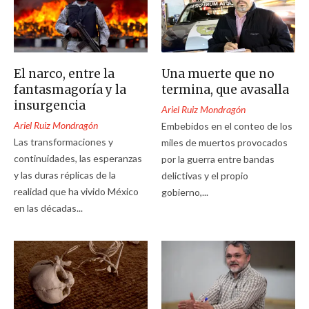
El narco, entre la
Una muerte que no
fantasmagoría y la
termina, que avasalla
insurgencia
Ariel Ruiz Mondragón
Ariel Ruiz Mondragón
Embebidos en el conteo de los
Las transformaciones y
miles de muertos provocados
continuidades, las esperanzas
por la guerra entre bandas
y las duras réplicas de la
delictivas y el propio
realidad que ha vivido México
gobierno,...
en las décadas...