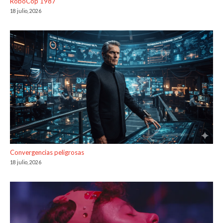
RoboCop 1987
18 julio, 2026
Convergencias peligrosas
18 julio, 2026