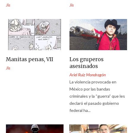
Jis
Jis
Manitas penas, VII
Los gruperos
asesinados
Jis
Ariel Ruiz Mondragón
La violencia provocada en
México por las bandas
criminales y la “guerra” que les
declaró el pasado gobierno
federal ha...