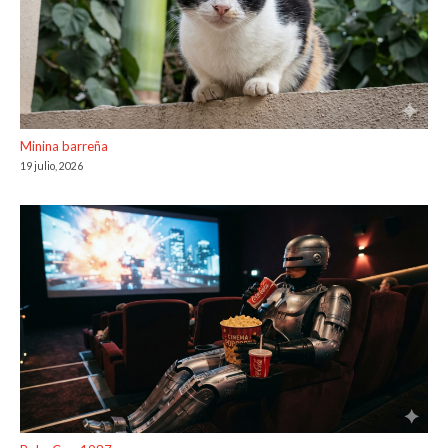
Minina barreña
19 julio, 2026