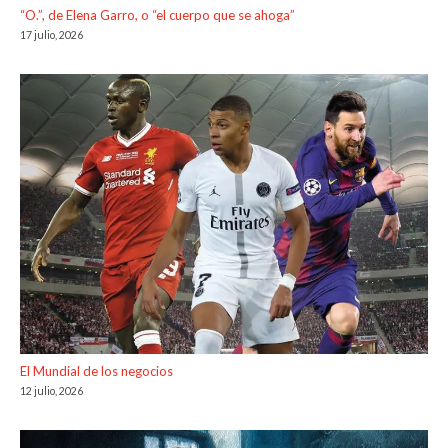
“O.”, de Elena Garro, o “el cuerpo que se ahoga”
17 julio, 2026
El Mundial de los negocios
12 julio, 2026