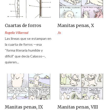
Cuartas de forros
Manitas penas, X
Rogelio Villarreal
Jis
Las líneas que se estampan en
la cuarta de forros —esa
“forma literaria humilde y
difícil” que decía Calasso—,
quieren...
Manitas penas, IX
Manitas penas, VIII