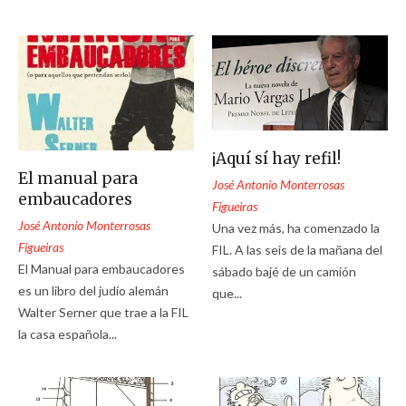
¡Aquí sí hay refil!
El manual para
José Antonio Monterrosas
embaucadores
Figueiras
José Antonio Monterrosas
Una vez más, ha comenzado la
Figueiras
FIL. A las seis de la mañana del
El Manual para embaucadores
sábado bajé de un camión
es un libro del judío alemán
que...
Walter Serner que trae a la FIL
la casa española...