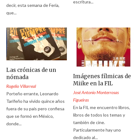
escritura...
decir, esta semana de Feria,
que...
Las crónicas de un
Imágenes fílmicas de
nómada
Miike en la FIL
Rogelio Villarreal
José Antonio Monterrosas
Porteño errante, Leonardo
Figueiras
Tarifeño ha vivido quince años
En la FIL me encuentro libros,
fuera de su país pero confiesa
libros de todos los temas y
que se formó en México,
también de cine.
donde...
Particularmente hay uno
dedicado al...