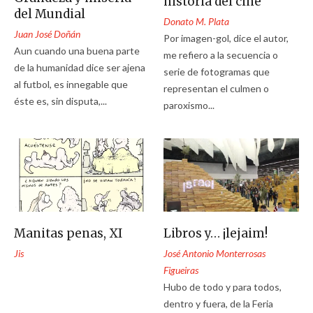
historia del cine
del Mundial
Donato M. Plata
Juan José Doñán
Por imagen-gol, dice el autor,
Aun cuando una buena parte
me refiero a la secuencia o
de la humanidad dice ser ajena
serie de fotogramas que
al futbol, es innegable que
representan el culmen o
éste es, sin disputa,...
paroxismo...
Manitas penas, XI
Libros y… ¡lejaim!
Jis
José Antonio Monterrosas
Figueiras
Hubo de todo y para todos,
dentro y fuera, de la Feria