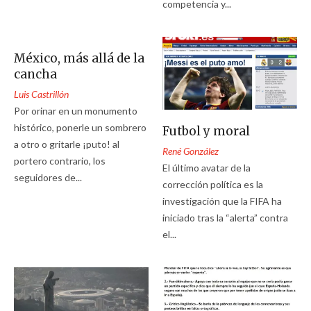
competencia y...
México, más allá de la
cancha
Luis Castrillón
Por orinar en un monumento
histórico, ponerle un sombrero
Futbol y moral
a otro o gritarle ¡puto! al
René González
portero contrario, los
El último avatar de la
seguidores de...
corrección política es la
investigación que la FIFA ha
iniciado tras la “alerta” contra
el...