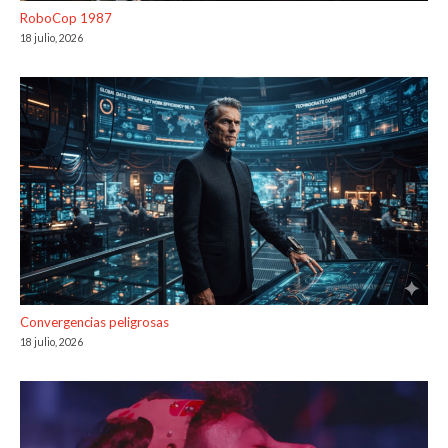
RoboCop 1987
18 julio, 2026
Convergencias peligrosas
18 julio, 2026