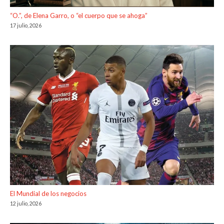
“O.”, de Elena Garro, o “el cuerpo que se ahoga”
17 julio, 2026
El Mundial de los negocios
12 julio, 2026