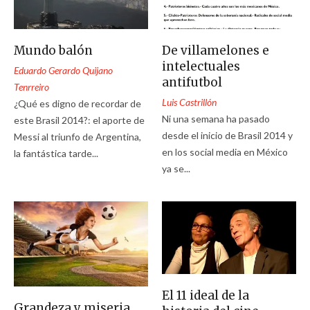
Mundo balón
De villamelones e
intelectuales
Eduardo Gerardo Quijano
antifutbol
Tenrreiro
Luis Castrillón
¿Qué es digno de recordar de
Ni una semana ha pasado
este Brasil 2014?: el aporte de
desde el inicio de Brasil 2014 y
Messi al triunfo de Argentina,
en los social media en México
la fantástica tarde...
ya se...
El 11 ideal de la
Grandeza y miseria