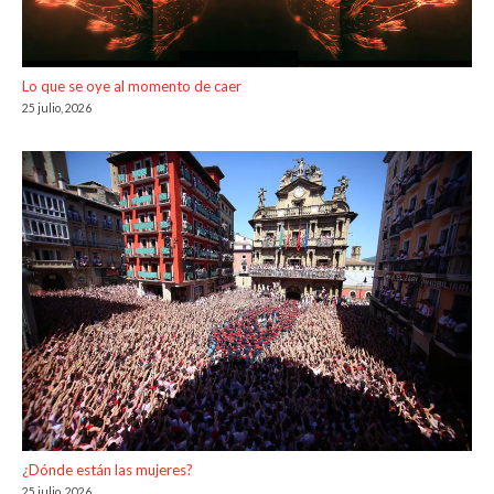
Lo que se oye al momento de caer
25 julio, 2026
¿Dónde están las mujeres?
25 julio, 2026