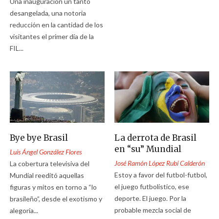
Una inauguración un tanto
desangelada, una notoria
reducción en la cantidad de los
visitantes el primer día de la
FIL...
Bye bye Brasil
La derrota de Brasil
en “su” Mundial
Luis Ángel González Flores
José Ramón López Rubí Calderón
La cobertura televisiva del
Estoy a favor del futbol-futbol,
Mundial reeditó aquellas
el juego futbolístico, ese
figuras y mitos en torno a “lo
deporte. El juego. Por la
brasileño”, desde el exotismo y
probable mezcla social de
alegoría...