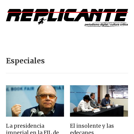
Especiales
La presidencia
El insolente y las
imperial en la FIL de
edecanes