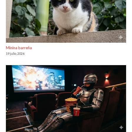
Minina barreña
19 julio, 2026