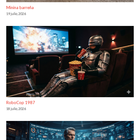
Minina barreña
19 julio, 2026
RoboCop 1987
18 julio, 2026