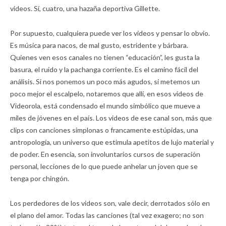
videos. Sí, cuatro, una hazaña deportiva Gillette.
Por supuesto, cualquiera puede ver los videos y pensar lo obvio.
Es música para nacos, de mal gusto, estridente y bárbara.
Quienes ven esos canales no tienen “educación”, les gusta la
basura, el ruido y la pachanga corriente. Es el camino fácil del
análisis. Si nos ponemos un poco más agudos, si metemos un
poco mejor el escalpelo, notaremos que allí, en esos videos de
Videorola, está condensado el mundo simbólico que mueve a
miles de jóvenes en el país. Los videos de ese canal son, más que
clips con canciones simplonas o francamente estúpidas, una
antropología, un universo que estimula apetitos de lujo material y
de poder. En esencia, son involuntarios cursos de superación
personal, lecciones de lo que puede anhelar un joven que se
tenga por chingón.
Los perdedores de los videos son, vale decir, derrotados sólo en
el plano del amor. Todas las canciones (tal vez exagero; no son