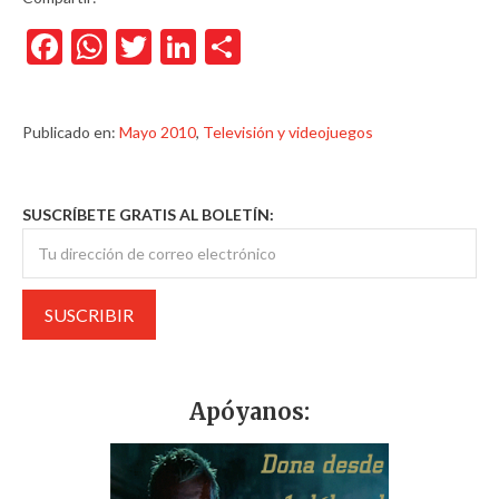
Facebook
WhatsApp
Twitter
LinkedIn
Compartir
Publicado en:
Mayo 2010
,
Televisión y videojuegos
SUSCRÍBETE GRATIS AL BOLETÍN:
Apóyanos: