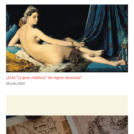
¿Está “La gran odalisca” de Ingres desnuda?
28 julio, 2026