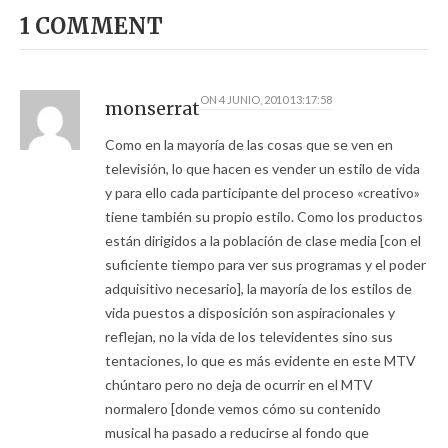
1 COMMENT
ON
4 JUNIO, 2010 13:17:58
monserrat
Como en la mayoría de las cosas que se ven en
televisión, lo que hacen es vender un estilo de vida
y para ello cada participante del proceso «creativo»
tiene también su propio estilo. Como los productos
están dirigidos a la población de clase media [con el
suficiente tiempo para ver sus programas y el poder
adquisitivo necesario], la mayoría de los estilos de
vida puestos a disposición son aspiracionales y
reflejan, no la vida de los televidentes sino sus
tentaciones, lo que es más evidente en este MTV
chúntaro pero no deja de ocurrir en el MTV
normalero [donde vemos cómo su contenido
musical ha pasado a reducirse al fondo que