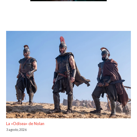
La «Odisea» de Nolan
3 agosto, 2026