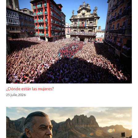
¿Dónde están las mujeres?
25 julio, 2026