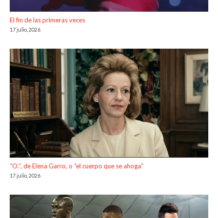
El fin de las primeras veces
17 julio, 2026
“O.”, de Elena Garro, o “el cuerpo que se ahoga”
17 julio, 2026