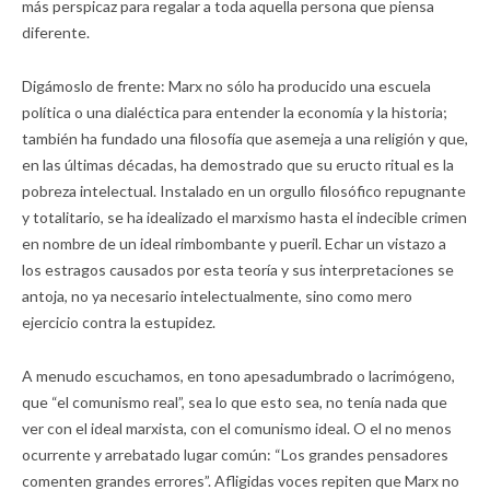
más perspicaz para regalar a toda aquella persona que piensa
diferente.
Digámoslo de frente: Marx no sólo ha producido una escuela
política o una dialéctica para entender la economía y la historia;
también ha fundado una filosofía que asemeja a una religión y que,
en las últimas décadas, ha demostrado que su eructo ritual es la
pobreza intelectual. Instalado en un orgullo filosófico repugnante
y totalitario, se ha idealizado el marxismo hasta el indecible crimen
en nombre de un ideal rimbombante y pueril. Echar un vistazo a
los estragos causados por esta teoría y sus interpretaciones se
antoja, no ya necesario intelectualmente, sino como mero
ejercicio contra la estupidez.
A menudo escuchamos, en tono apesadumbrado o lacrimógeno,
que “el comunismo real”, sea lo que esto sea, no tenía nada que
ver con el ideal marxista, con el comunismo ideal. O el no menos
ocurrente y arrebatado lugar común: “Los grandes pensadores
comenten grandes errores”. Afligidas voces repiten que Marx no