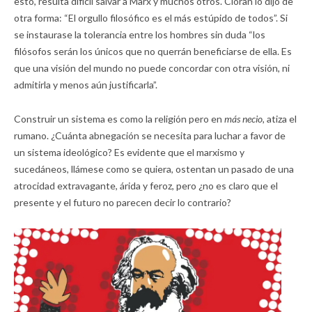
esto, resulta difícil salvar a Marx y muchos otros. Cioran lo dijo de
otra forma: “El orgullo filosófico es el más estúpido de todos”. Si
se instaurase la tolerancia entre los hombres sin duda “los
filósofos serán los únicos que no querrán beneficiarse de ella. Es
que una visión del mundo no puede concordar con otra visión, ni
admitirla y menos aún justificarla”.
Construir un sistema es como la religión pero en
más necio,
atiza el
rumano. ¿Cuánta abnegación se necesita para luchar a favor de
un sistema ideológico? Es evidente que el marxismo y
sucedáneos, llámese como se quiera, ostentan un pasado de una
atrocidad extravagante, árida y feroz, pero ¿no es claro que el
presente y el futuro no parecen decir lo contrario?