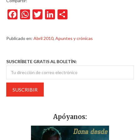
Compartir:
Facebook
WhatsApp
Twitter
LinkedIn
Compartir
Publicado en:
Abril 2010
,
Apuntes y crónicas
SUSCRÍBETE GRATIS AL BOLETÍN:
Apóyanos: