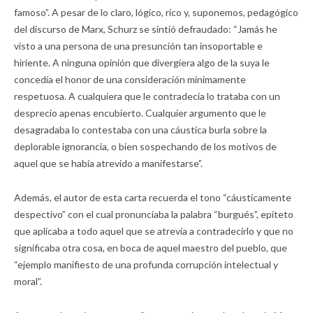
famoso”. A pesar de lo claro, lógico, rico y, suponemos, pedagógico
del discurso de Marx, Schurz se sintió defraudado: “Jamás he
visto a una persona de una presunción tan insoportable e
hiriente. A ninguna opinión que divergiera algo de la suya le
concedía el honor de una consideración mínimamente
respetuosa. A cualquiera que le contradecía lo trataba con un
desprecio apenas encubierto. Cualquier argumento que le
desagradaba lo contestaba con una cáustica burla sobre la
deplorable ignorancia, o bien sospechando de los motivos de
aquel que se había atrevido a manifestarse”.
Además, el autor de esta carta recuerda el tono “cáusticamente
despectivo” con el cual pronunciaba la palabra “burgués”, epíteto
que aplicaba a todo aquel que se atrevía a contradecirlo y que no
significaba otra cosa, en boca de aquel maestro del pueblo, que
“ejemplo manifiesto de una profunda corrupción intelectual y
moral”.