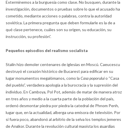
Exterminemos a la burguesía como clase. No busquen, durante la
investigación, documentos o pruebas sobre lo que el acusado ha
cometido, mediante acciones o palabras, contra la autoridad
soviética. La primera pregunta que deben formularle es la de a
qué clase pertenece, cuáles son su origen, su educación, su
instrucción, su profesión”.
Pequeños episodios del realismo socialista
Stalin hizo demoler centenares de iglesias en Moscú. Caeucescu
destruyó el corazón histórico de Bucarest para edificar en su
lugar monumentos megalómanos, como la
Casa poporului
o “Casa
del pueblo”, verdadera apología a la burocracia y la supresión del
individuo. En Camboya, Pol Pot, además de matar de manera atroz
en tres años y medio a la cuarta parte de la población del país,
ordenó desmontar piedra por piedra la catedral de Phnom Penh,
lugar que, en la actualidad, alberga una emisora de televisión. Por
si fuera poco, abandonó al arbitrio de la selva los templos jemeres
de Angkor. Durante la revolución cultural maoísta los guardias