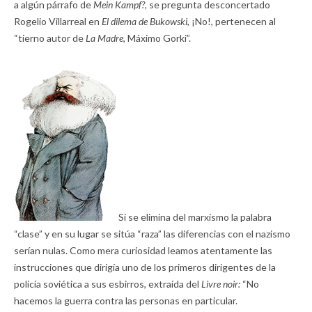
a algún párrafo de
Mein Kampf?,
se pregunta desconcertado
Rogelio Villarreal en
El dilema de Bukowski
, ¡No!, pertenecen al
“tierno autor de
La Madre
, Máximo Gorki”.
Si se elimina del marxismo la palabra
“clase” y en su lugar se sitúa “raza” las diferencias con el nazismo
serían nulas. Como mera curiosidad leamos atentamente las
instrucciones que dirigía uno de los primeros dirigentes de la
policía soviética a sus esbirros, extraída del
Livre noir:
“No
hacemos la guerra contra las personas en particular.