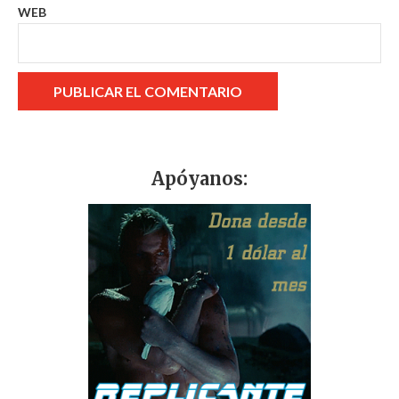
WEB
Apóyanos: