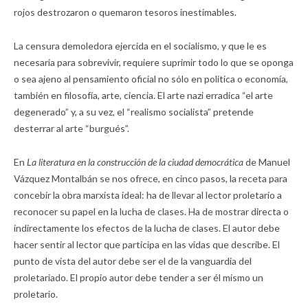
rojos destrozaron o quemaron tesoros inestimables.
La censura demoledora ejercida en el socialismo, y que le es
necesaria para sobrevivir, requiere suprimir todo lo que se oponga
o sea ajeno al pensamiento oficial no sólo en política o economía,
también en filosofía, arte, ciencia. El arte nazi erradica “el arte
degenerado” y, a su vez, el “realismo socialista” pretende
desterrar al arte “burgués”.
En
La literatura en la construcción de la ciudad democrática
de Manuel
Vázquez Montalbán se nos ofrece, en cinco pasos, la receta para
concebir la obra marxista ideal: ha de llevar al lector proletario a
reconocer su papel en la lucha de clases. Ha de mostrar directa o
indirectamente los efectos de la lucha de clases. El autor debe
hacer sentir al lector que participa en las vidas que describe. El
punto de vista del autor debe ser el de la vanguardia del
proletariado. El propio autor debe tender a ser él mismo un
proletario.