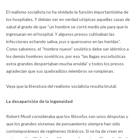
El realismo socialista no ha olvidado la función importantísima de
los hospitales. Y debían ser en verdad utópicas aquellas casas de
salud al grado de que “un hombre se cortó medio pie para que lo
ingresaran en el hospital. Y algunos presos cultivaban las
infecciones echando saliva, pus o queroseno en las heridas”.
Como sabemos, el “hombre nuevo” soviético debe ser idéntico a
los demás hombres soviéticos, por eso “las llagas escorbúticas
extra grandes despertaban mucha envidia” y todos los presos
agradecían que sus quebradizos miembros se rompieran.
Vaya que la literatura del realismo socialista resulta brutal.
La desaparición de la ingenuidad
Robert Musil consideraba que los filósofos son unos déspotas y
que los grandes sistemas de pensamiento siempre han sido
contemporáneos de regímenes tiránicos. Si se ha de creer en