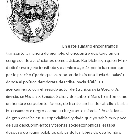
En este sumario encontramos
transcrito, a manera de ejemplo, el encuentro que tuvo en un
congreso de asociaciones democráticas Karl Schurz, a quien Marx
dedicó una injuria inusitada y asombrosa, más por lo barroco que
por lo preciso (“pedo que va rebotando bajo una lluvia de balas”),
donde el político demócrata describe, hacia 1848, su
acercamiento con el sesudo autor de
La crítica de la filosofía del
derecho de Hegel
y
El Capital
. Schurz describe al Marx treintón como
un hombre corpulento, fuerte, de frente ancha, de cabello y barba
intensamente negros como su fulgurante mirada. “Poseía fama
de gran erudito en su especialidad, y dado que yo sabía muy poco
de sus descubrimientos y teorías socioeconómicas, estaba
deseoso de reunir palabras sabias de los labios de ese hombre