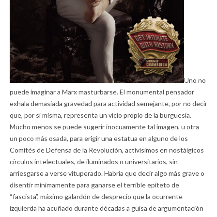
Uno no
puede imaginar a Marx masturbarse. El monumental pensador
exhala demasiada gravedad para actividad semejante, por no decir
que, por sí misma, representa un vicio propio de la burguesía.
Mucho menos se puede sugerir inocuamente tal imagen, u otra
un poco más osada, para erigir una estatua en alguno de los
Comités de Defensa de la Revolución, activísimos en nostálgicos
círculos intelectuales, de iluminados o universitarios, sin
arriesgarse a verse vituperado. Habría que decir algo más grave o
disentir mínimamente para ganarse el terrible epíteto de
“fascista”, máximo galardón de desprecio que la ocurrente
izquierda ha acuñado durante décadas a guisa de argumentación