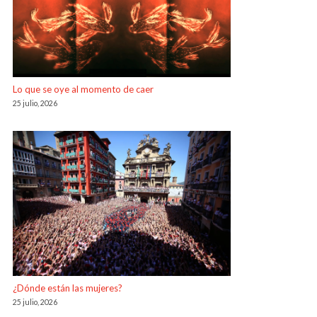
Lo que se oye al momento de caer
25 julio, 2026
¿Dónde están las mujeres?
25 julio, 2026