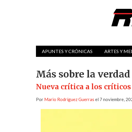
APUNTES Y CRÓNICAS
ARTES Y ME
Más sobre la verdad 
Nueva crítica a los críticos
Por
Mario Rodríguez Guerras
el 7 noviembre, 20