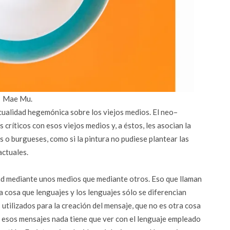
Mae Mu.
ualidad hegemónica sobre los viejos medios. El neo–
ríticos con esos viejos medios y, a éstos, les asocian la
s o burgueses, como si la pintura no pudiese plantear las
actuales.
d mediante unos medios que mediante otros. Eso que llaman
a cosa que lenguajes y los lenguajes sólo se diferencian
s utilizados para la creación del mensaje, que no es otra cosa
de esos mensajes nada tiene que ver con el lenguaje empleado