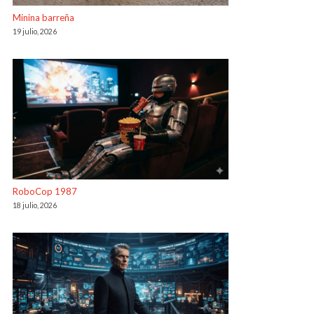
Minina barreña
19 julio, 2026
RoboCop 1987
18 julio, 2026