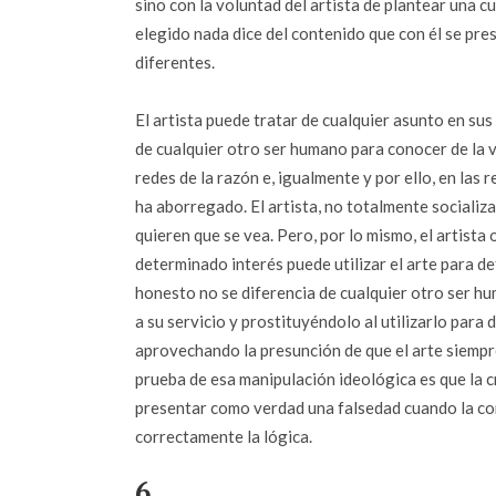
sino con la voluntad del artista de plantear una cu
elegido nada dice del contenido que con él se pre
diferentes.
El artista puede tratar de cualquier asunto en sus 
de cualquier otro ser humano para conocer de la v
redes de la razón e, igualmente y por ello, en las 
ha aborregado. El artista, no totalmente socializ
quieren que se vea. Pero, por lo mismo, el artista
determinado interés puede utilizar el arte para de
honesto no se diferencia de cualquier otro ser h
a su servicio y prostituyéndolo al utilizarlo para 
aprovechando la presunción de que el arte siempre 
prueba de esa manipulación ideológica es que la cr
presentar como verdad una falsedad cuando la con
correctamente la lógica.
6