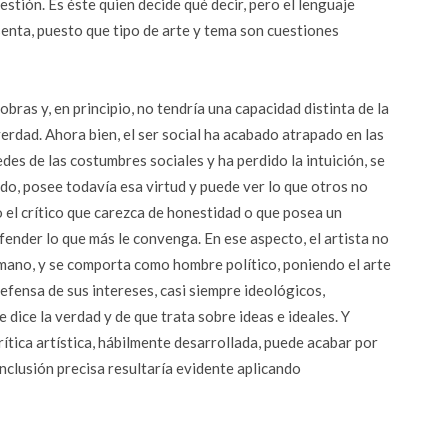
estión. Es éste quien decide qué decir, pero el lenguaje
senta, puesto que tipo de arte y tema son cuestiones
obras y, en principio, no tendría una capacidad distinta de la
erdad. Ahora bien, el ser social ha acabado atrapado en las
redes de las costumbres sociales y ha perdido la intuición, se
ado, posee todavía esa virtud y puede ver lo que otros no
 o el crítico que carezca de honestidad o que posea un
fender lo que más le convenga. En ese aspecto, el artista no
umano, y se comporta como hombre político, poniendo el arte
defensa de sus intereses, casi siempre ideológicos,
dice la verdad y de que trata sobre ideas e ideales. Y
ítica artística, hábilmente desarrollada, puede acabar por
clusión precisa resultaría evidente aplicando