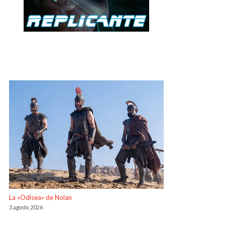
La «Odisea» de Nolan
3 agosto, 2026