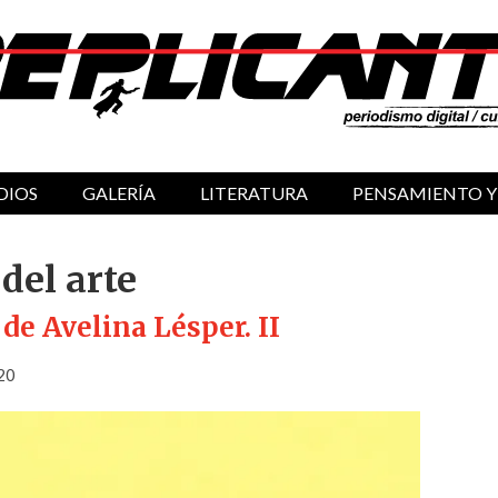
DIOS
GALERÍA
LITERATURA
PENSAMIENTO Y
del arte
 de Avelina Lésper. II
20