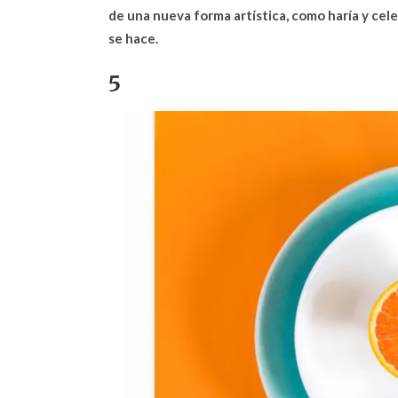
de una nueva forma artística, como haría y celeb
se hace.
5