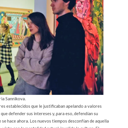
ia Sannikova.
res establecidos que le justificaban apelando a valores
que defender sus intereses y, para eso, defendían su
ue se hace ahora. Los nuevos tiempos desconfían de aquella