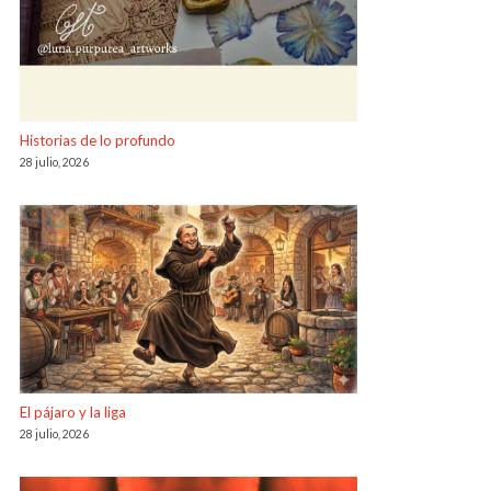
Historias de lo profundo
28 julio, 2026
El pájaro y la liga
28 julio, 2026