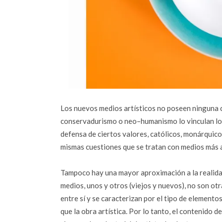
Los nuevos medios artísticos no poseen ninguna c
conservadurismo o neo–humanismo lo vinculan los c
defensa de ciertos valores, católicos, monárquico
mismas cuestiones que se tratan con medios más 
Tampoco hay una mayor aproximación a la realida
medios, unos y otros (viejos y nuevos), no son otr
entre sí y se caracterizan por el tipo de elemento
que la obra artística. Por lo tanto, el contenido 