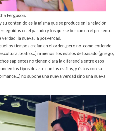
tha Ferguson.
 y su contenido es la misma que se produce en la relación
perseguidos en el pasado y los que se buscan en el presente,
a verdad; la nueva, la posverdad.
quellos tiempos creían en el orden, pero no, como entiende
, escultura, teatro…) ni menos, los estilos del pasado (griego,
hos sapientes no tienen clara la diferencia entre esos
funden los tipos de arte con los estilos, y éstos con su
erformance…) no supone una nueva verdad sino una nueva