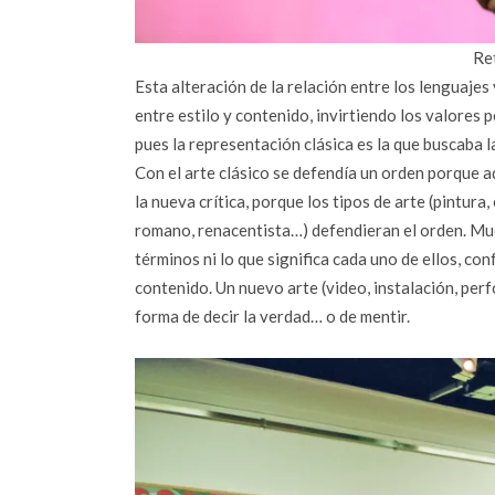
Re
Esta alteración de la relación entre los lenguajes
entre estilo y contenido, invirtiendo los valores 
pues la representación clásica es la que buscaba l
Con el arte clásico se defendía un orden porque a
la nueva crítica, porque los tipos de arte (pintura
romano, renacentista…) defendieran el orden. Muc
términos ni lo que significa cada uno de ellos, con
contenido. Un nuevo arte (video, instalación, p
forma de decir la verdad… o de mentir.