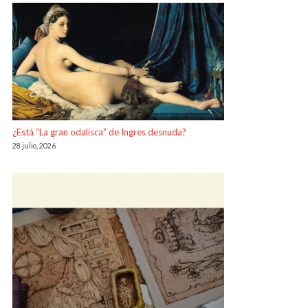
¿Está “La gran odalisca” de Ingres desnuda?
28 julio, 2026