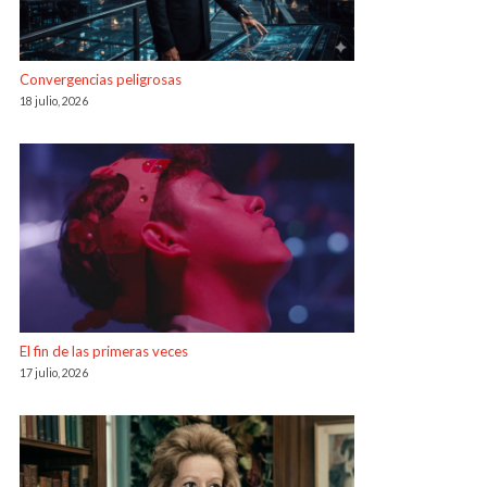
Convergencias peligrosas
18 julio, 2026
El fin de las primeras veces
17 julio, 2026