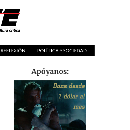
 REFLEXIÓN
POLÍTICA Y SOCIEDAD
Apóyanos: