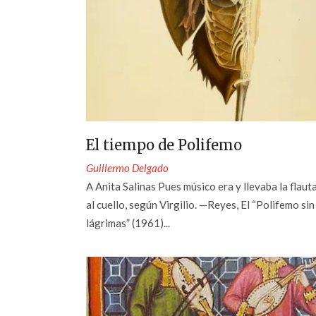
El tiempo de Polifemo
Guillermo Delgado
A Anita Salinas Pues músico era y llevaba la flaut
al cuello, según Virgilio. —Reyes, El “Polifemo sin
lágrimas” (1961)...