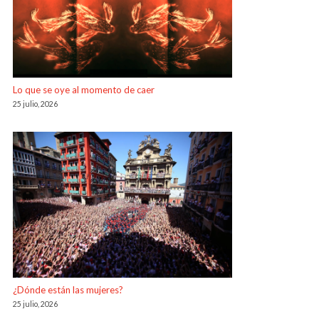
Lo que se oye al momento de caer
25 julio, 2026
¿Dónde están las mujeres?
25 julio, 2026