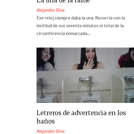
La una de la tarde
Alejandro Silva
Ese reloj siempre daba la una. Recorría con la
lentitud de sus sesenta minutos el total de la
circunferencia enmarcada...
Letreros de advertencia en los
baños
Alejandro Silva