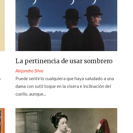
La pertinencia de usar sombrero
Alejandro Silva
a
Puede sentirlo cualquiera que haya saludado a una
dama con sutil toque en la visera e inclinación del
cuello, aunque...