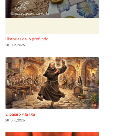
Historias de lo profundo
28 julio, 2026
El pájaro y la liga
28 julio, 2026