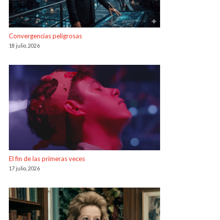
Convergencias peligrosas
18 julio, 2026
El fin de las primeras veces
17 julio, 2026