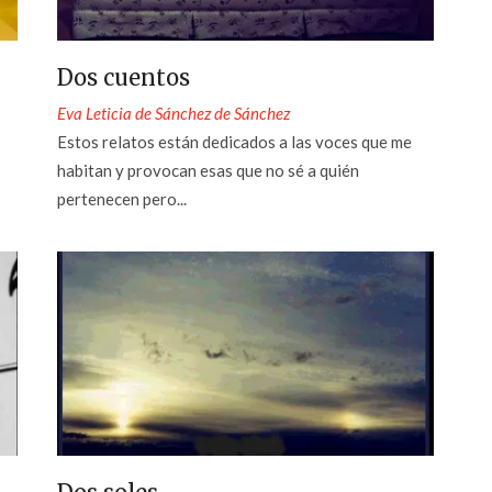
Dos cuentos
Eva Leticia de Sánchez de Sánchez
Estos relatos están dedicados a las voces que me
habitan y provocan esas que no sé a quién
pertenecen pero...