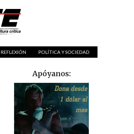
 REFLEXIÓN
POLÍTICA Y SOCIEDAD
Apóyanos: