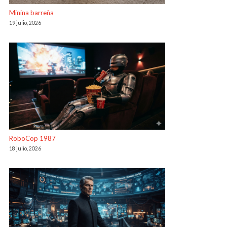
Minina barreña
19 julio, 2026
RoboCop 1987
18 julio, 2026