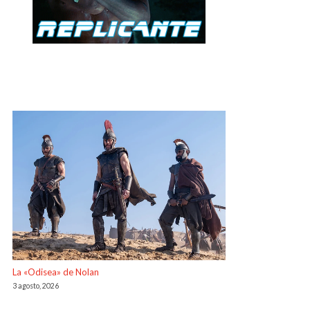
La «Odisea» de Nolan
3 agosto, 2026