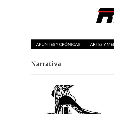
APUNTES Y CRÓNICAS
ARTES Y ME
Narrativa