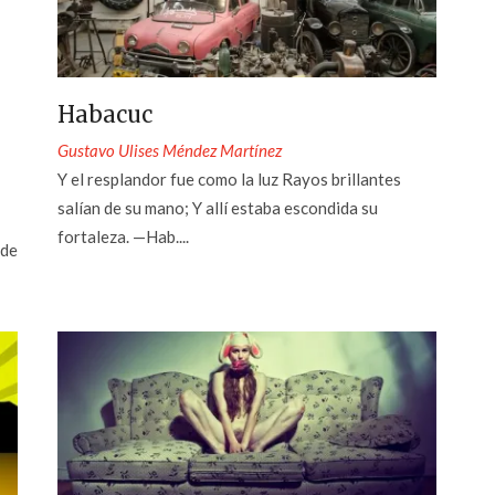
Habacuc
Gustavo Ulises Méndez Martínez
Y el resplandor fue como la luz Rayos brillantes
salían de su mano; Y allí estaba escondida su
fortaleza. —Hab....
 de