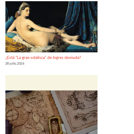
¿Está “La gran odalisca” de Ingres desnuda?
28 julio, 2026