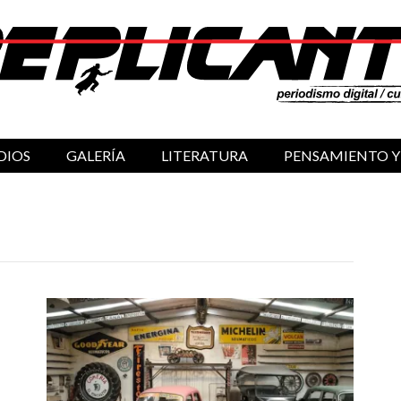
DIOS
GALERÍA
LITERATURA
PENSAMIENTO Y