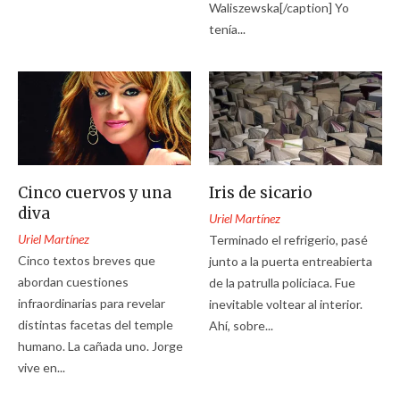
Waliszewska[/caption] Yo
tenía...
Cinco cuervos y una
Iris de sicario
diva
Uriel Martínez
Uriel Martínez
Terminado el refrigerio, pasé
Cinco textos breves que
junto a la puerta entreabierta
abordan cuestiones
de la patrulla policiaca. Fue
infraordinarias para revelar
inevitable voltear al interior.
distintas facetas del temple
Ahí, sobre...
humano. La cañada uno. Jorge
vive en...