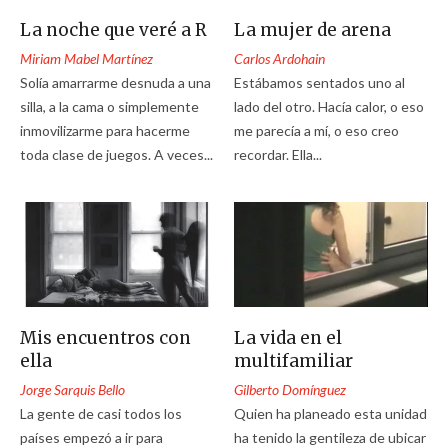
La noche que veré a R
La mujer de arena
Miriam Mabel Martínez
Carlos Ardohain
Solía amarrarme desnuda a una
Estábamos sentados uno al
silla, a la cama o simplemente
lado del otro. Hacía calor, o eso
inmovilizarme para hacerme
me parecía a mí, o eso creo
toda clase de juegos. A veces...
recordar. Ella...
Mis encuentros con
La vida en el
ella
multifamiliar
Jorge Sarquis Bello
Gilberto Domínguez
La gente de casi todos los
Quien ha planeado esta unidad
países empezó a ir para
ha tenido la gentileza de ubicar