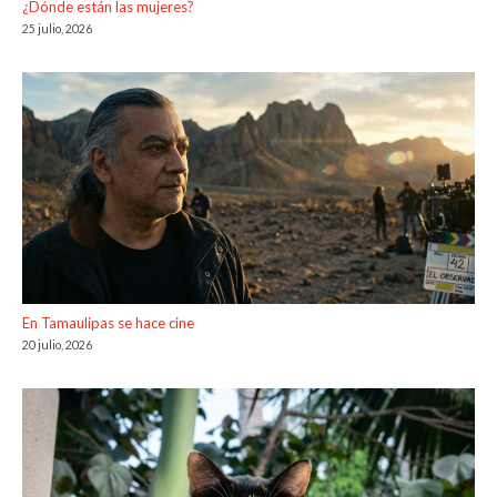
¿Dónde están las mujeres?
25 julio, 2026
En Tamaulipas se hace cine
20 julio, 2026