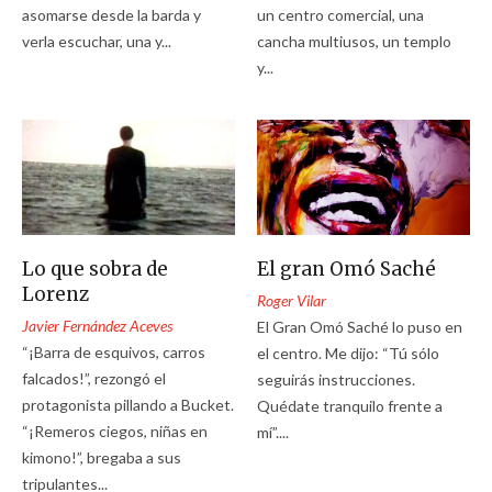
asomarse desde la barda y
un centro comercial, una
verla escuchar, una y...
cancha multiusos, un templo
y...
Lo que sobra de
El gran Omó Saché
Lorenz
Roger Vilar
Javier Fernández Aceves
El Gran Omó Saché lo puso en
“¡Barra de esquivos, carros
el centro. Me dijo: “Tú sólo
falcados!”, rezongó el
seguirás instrucciones.
protagonista pillando a Bucket.
Quédate tranquilo frente a
“¡Remeros ciegos, niñas en
mí”....
kimono!”, bregaba a sus
tripulantes...