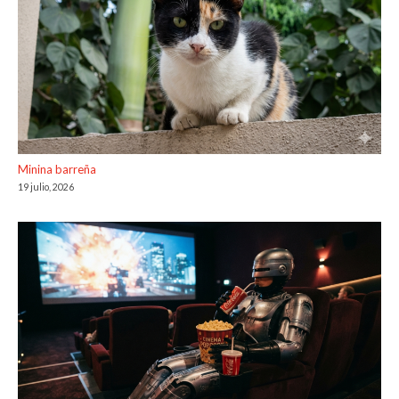
Minina barreña
19 julio, 2026