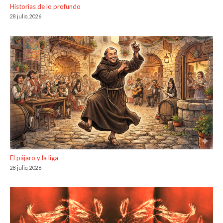
Historias de lo profundo
28 julio, 2026
El pájaro y la liga
28 julio, 2026