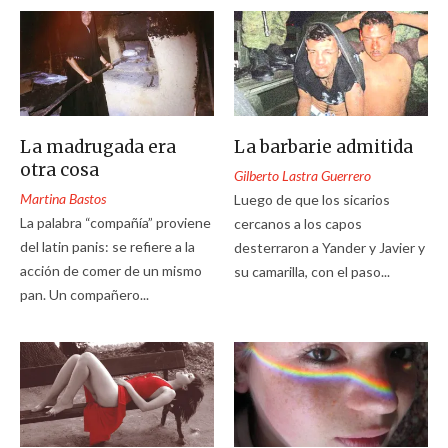
La madrugada era
La barbarie admitida
otra cosa
Gilberto Lastra Guerrero
Martina Bastos
Luego de que los sicarios
La palabra “compañía” proviene
cercanos a los capos
del latin panis: se refiere a la
desterraron a Yander y Javier y
acción de comer de un mismo
su camarilla, con el paso...
pan. Un compañero...