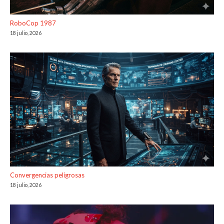
RoboCop 1987
18 julio, 2026
Convergencias peligrosas
18 julio, 2026