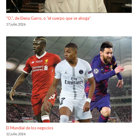
“O.”, de Elena Garro, o “el cuerpo que se ahoga”
17 julio, 2026
El Mundial de los negocios
12 julio, 2026