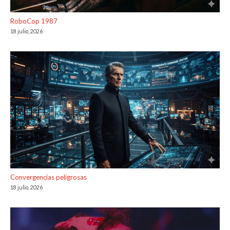
RoboCop 1987
18 julio, 2026
Convergencias peligrosas
18 julio, 2026