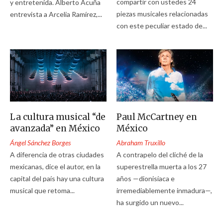
compartir con ustedes 24
y entretenida. Alberto Acuña
piezas musicales relacionadas
entrevista a Arcelia Ramírez,...
con este peculiar estado de...
La cultura musical “de
Paul McCartney en
avanzada” en México
México
Ángel Sánchez Borges
Abraham Truxillo
A diferencia de otras ciudades
A contrapelo del cliché de la
mexicanas, dice el autor, en la
superestrella muerta a los 27
capital del país hay una cultura
años —dionisíaca e
musical que retoma...
irremediablemente inmadura—,
ha surgido un nuevo...