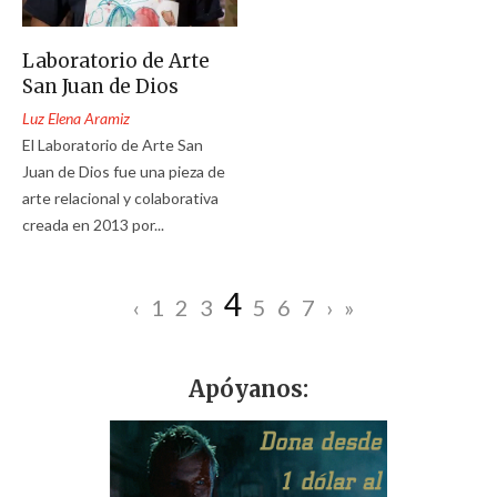
Laboratorio de Arte
San Juan de Dios
Luz Elena Aramiz
El Laboratorio de Arte San
Juan de Dios fue una pieza de
arte relacional y colaborativa
creada en 2013 por...
4
‹
1
2
3
5
6
7
›
»
Apóyanos: