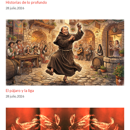
Historias de lo profundo
28 julio, 2026
El pájaro y la liga
28 julio, 2026