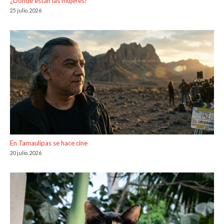
¿Dónde están las mujeres?
25 julio, 2026
En Tamaulipas se hace cine
20 julio, 2026