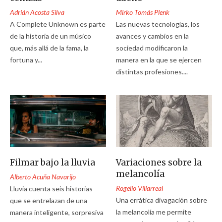
Adrián Acosta Silva
Mirko Tomás Plenk
A Complete Unknown es parte
Las nuevas tecnologías, los
de la historia de un músico
avances y cambios en la
que, más allá de la fama, la
sociedad modificaron la
fortuna y...
manera en la que se ejercen
distintas profesiones....
Filmar bajo la lluvia
Variaciones sobre la
melancolía
Alberto Acuña Navarijo
Rogelio Villarreal
Lluvia cuenta seis historias
Una errática divagación sobre
que se entrelazan de una
la melancolía me permite
manera inteligente, sorpresiva