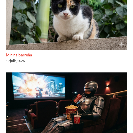
Minina barreña
19 julio, 2026