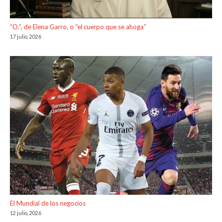
“O.”, de Elena Garro, o “el cuerpo que se ahoga”
17 julio, 2026
El Mundial de los negocios
12 julio, 2026