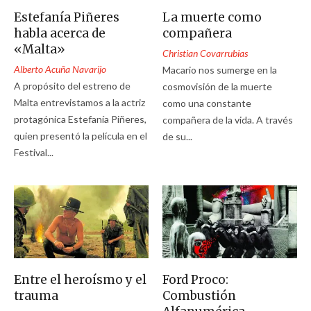
Estefanía Piñeres
La muerte como
habla acerca de
compañera
«Malta»
Christian Covarrubias
Alberto Acuña Navarijo
Macario nos sumerge en la
A propósito del estreno de
cosmovisión de la muerte
Malta entrevistamos a la actriz
como una constante
protagónica Estefanía Piñeres,
compañera de la vida. A través
quien presentó la película en el
de su...
Festival...
Entre el heroísmo y el
Ford Proco:
trauma
Combustión