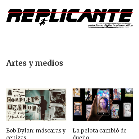
Artes y medios
Bob Dylan: máscaras y
La pelota cambió de
cenizas
dueño