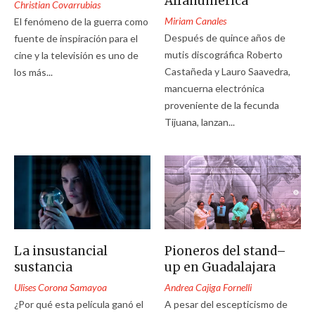
Alfanumérica
Christian Covarrubias
Miriam Canales
El fenómeno de la guerra como
Después de quince años de
fuente de inspiración para el
mutis discográfica Roberto
cine y la televisión es uno de
Castañeda y Lauro Saavedra,
los más...
mancuerna electrónica
proveniente de la fecunda
Tijuana, lanzan...
La insustancial
Pioneros del stand–
sustancia
up en Guadalajara
Ulises Corona Samayoa
Andrea Cajiga Fornelli
¿Por qué esta película ganó el
A pesar del escepticismo de