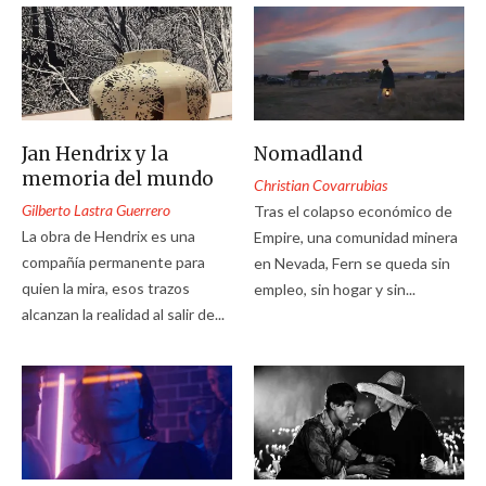
Jan Hendrix y la
Nomadland
memoria del mundo
Christian Covarrubias
Gilberto Lastra Guerrero
Tras el colapso económico de
La obra de Hendrix es una
Empire, una comunidad minera
compañía permanente para
en Nevada, Fern se queda sin
quien la mira, esos trazos
empleo, sin hogar y sin...
alcanzan la realidad al salir de...