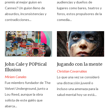
premio al mejor guion en
audiencias y dueños de
Cannes? Un guion lleno de
lugares como bares, teatros y
absurdos, inconsistencias y
foros, estos propulsores de la
contradicciones...
comedia...
John Cale y POPtical
Jugando con la mente
Illusion
Christian Covarrubias
Miriam Canales
Lo que una vez se consideró
Fue miembro fundador de The
una distracción juvenil o
Velvet Underground, junto a
incluso una amenaza para la
Lou Reed, aunque la obra
salud mental hoy se está...
solista de este galés que
abarca...